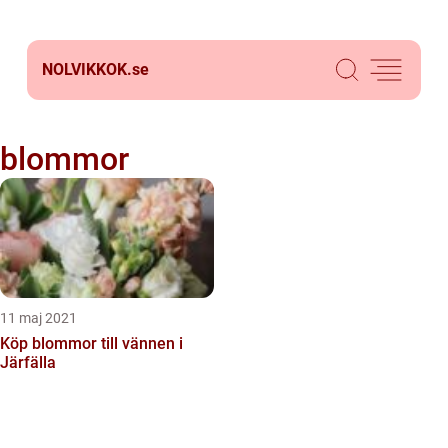
NOLVIKKOK.
se
blommor
11 maj 2021
Köp blommor till vännen i
Järfälla