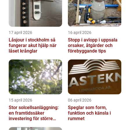
17 april 2026
16 april 2026
Låsjour i stockholm så
Stopp i avlopp i uppsala
fungerar akut hjälp när
orsaker, åtgärder och
låset krånglar
förebyggande tips
15 april 2026
06 april 2026
Stor solcellsanläggning:
Speglar som form,
en framtidssäker
funktion och känsla i
investering för större
rummet
fastigheter