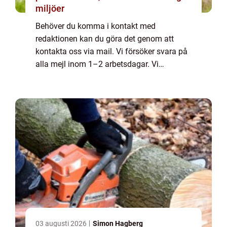
miljöer
Behöver du komma i kontakt med
redaktionen kan du göra det genom att
kontakta oss via mail. Vi försöker svara på
alla mejl inom 1–2 arbetsdagar. Vi
välkomnar kritik, beröm och allmänna
kommentarer till innehållet på vår sida.
03 augusti 2026
Simon Hagberg