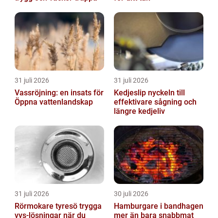
31 juli 2026
31 juli 2026
Vassröjning: en insats för
Kedjeslip nyckeln till
Öppna vattenlandskap
effektivare sågning och
längre kedjeliv
31 juli 2026
30 juli 2026
Rörmokare tyresö trygga
Hamburgare i bandhagen
vvs-lösningar när du
mer än bara snabbmat