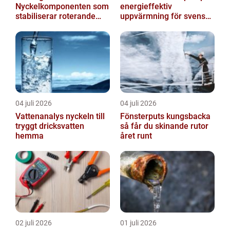
Nyckelkomponenten som
energieffektiv
stabiliserar roterande
uppvärmning för svenska
processer
hem
04 juli 2026
04 juli 2026
Vattenanalys nyckeln till
Fönsterputs kungsbacka
tryggt dricksvatten
så får du skinande rutor
hemma
året runt
02 juli 2026
01 juli 2026