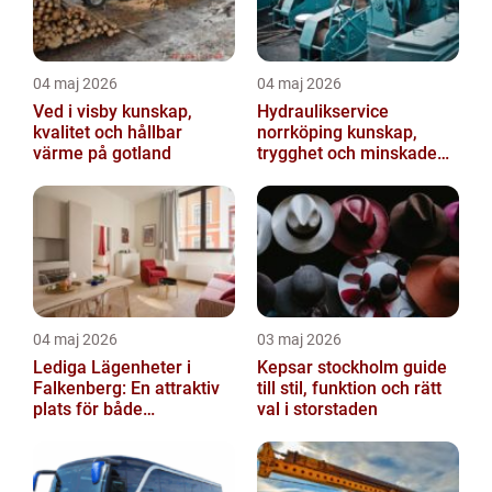
04 maj 2026
04 maj 2026
Ved i visby kunskap,
Hydraulikservice
kvalitet och hållbar
norrköping kunskap,
värme på gotland
trygghet och minskade
driftstopp
04 maj 2026
03 maj 2026
Lediga Lägenheter i
Kepsar stockholm guide
Falkenberg: En attraktiv
till stil, funktion och rätt
plats för både
val i storstaden
permanenta boenden
och semesterfirare