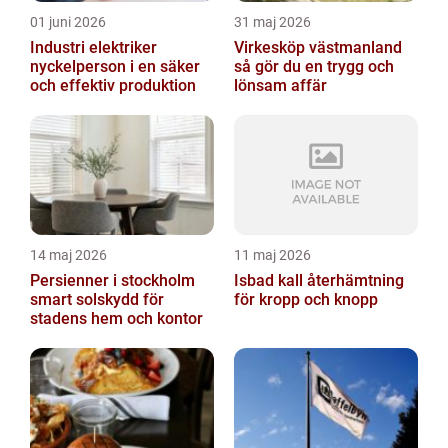
01 juni 2026
31 maj 2026
Industri elektriker
Virkesköp västmanland
nyckelperson i en säker
så gör du en trygg och
och effektiv produktion
lönsam affär
14 maj 2026
11 maj 2026
Persienner i stockholm
Isbad kall återhämtning
smart solskydd för
för kropp och knopp
stadens hem och kontor