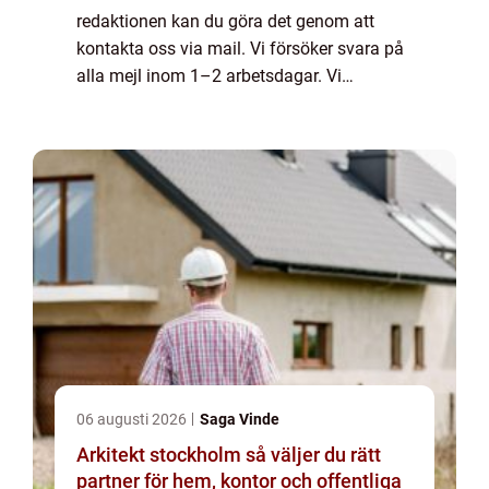
redaktionen kan du göra det genom att
kontakta oss via mail. Vi försöker svara på
alla mejl inom 1–2 arbetsdagar. Vi
välkomnar kritik, beröm och allmänna
kommentarer till innehållet på vår sida.
06 augusti 2026
Saga Vinde
Arkitekt stockholm så väljer du rätt
partner för hem, kontor och offentliga