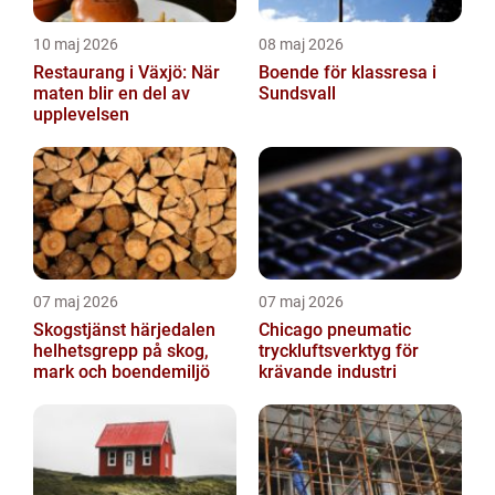
10 maj 2026
08 maj 2026
Restaurang i Växjö: När
Boende för klassresa i
maten blir en del av
Sundsvall
upplevelsen
07 maj 2026
07 maj 2026
Skogstjänst härjedalen
Chicago pneumatic
helhetsgrepp på skog,
tryckluftsverktyg för
mark och boendemiljö
krävande industri