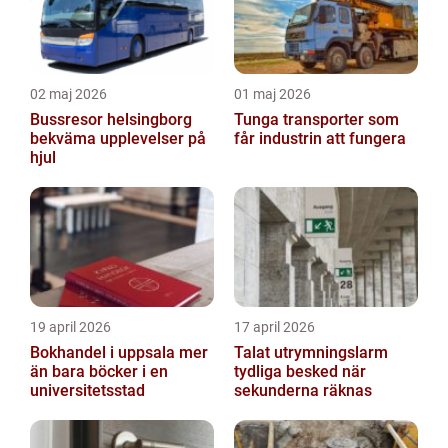
02 maj 2026
01 maj 2026
Bussresor helsingborg
Tunga transporter som
bekväma upplevelser på
får industrin att fungera
hjul
19 april 2026
17 april 2026
Bokhandel i uppsala mer
Talat utrymningslarm
än bara böcker i en
tydliga besked när
universitetsstad
sekunderna räknas