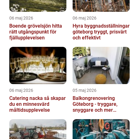
06 maj 2026
06 maj 2026
Boende grövelsjön hitta
Hyra byggnadsställningar
rätt utgångspunkt för
göteborg tryggt, prisvärt
fjällupplevelsen
och effektivt
06 maj 2026
05 maj 2026
Catering nacka så skapar
Balkongrenovering
du en minnesvärd
Göteborg - tryggare,
måltidsupplevelse
snyggare och mer
värdefull fastighet