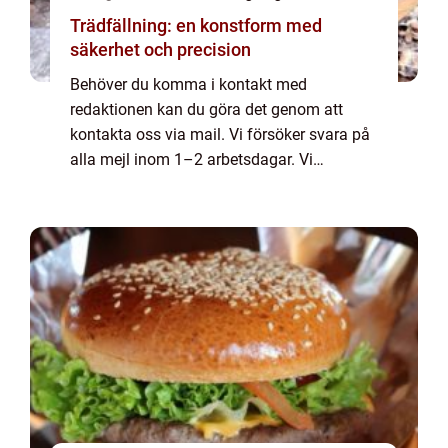
Trädfällning: en konstform med
säkerhet och precision
Behöver du komma i kontakt med
redaktionen kan du göra det genom att
kontakta oss via mail. Vi försöker svara på
alla mejl inom 1–2 arbetsdagar. Vi
välkomnar kritik, beröm och allmänna
kommentarer till innehållet på vår sida.