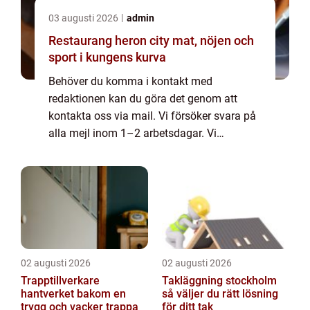
03 augusti 2026
admin
Restaurang heron city mat, nöjen och
sport i kungens kurva
Behöver du komma i kontakt med
redaktionen kan du göra det genom att
kontakta oss via mail. Vi försöker svara på
alla mejl inom 1–2 arbetsdagar. Vi
välkomnar kritik, beröm och allmänna
kommentarer till innehållet på vår sida.
02 augusti 2026
02 augusti 2026
Trapptillverkare
Takläggning stockholm
hantverket bakom en
så väljer du rätt lösning
trygg och vacker trappa
för ditt tak