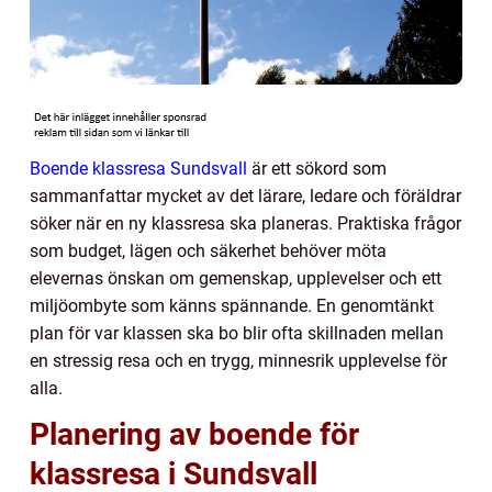
Boende klassresa Sundsvall
är ett sökord som
sammanfattar mycket av det lärare, ledare och föräldrar
söker när en ny klassresa ska planeras. Praktiska frågor
som budget, lägen och säkerhet behöver möta
elevernas önskan om gemenskap, upplevelser och ett
miljöombyte som känns spännande. En genomtänkt
plan för var klassen ska bo blir ofta skillnaden mellan
en stressig resa och en trygg, minnesrik upplevelse för
alla.
Planering av boende för
klassresa i Sundsvall