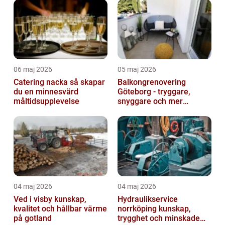
06 maj 2026
05 maj 2026
Catering nacka så skapar
Balkongrenovering
du en minnesvärd
Göteborg - tryggare,
måltidsupplevelse
snyggare och mer
värdefull fastighet
04 maj 2026
04 maj 2026
Ved i visby kunskap,
Hydraulikservice
kvalitet och hållbar värme
norrköping kunskap,
på gotland
trygghet och minskade