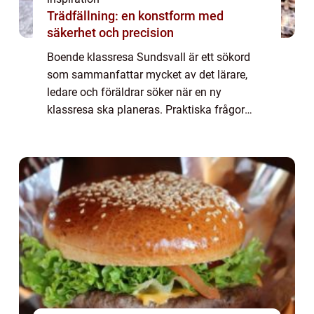
Trädfällning: en konstform med
säkerhet och precision
Boende klassresa Sundsvall är ett sökord
som sammanfattar mycket av det lärare,
ledare och föräldrar söker när en ny
klassresa ska planeras. Praktiska frågor
som budget, lägen och säkerhet behöv...