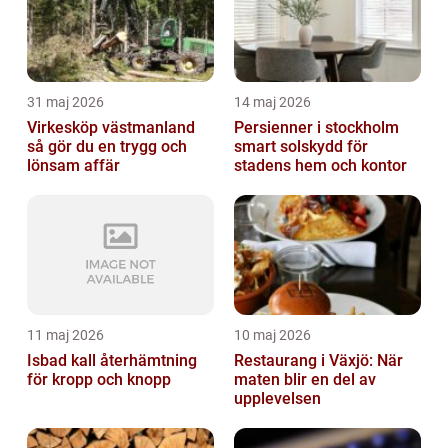
31 maj 2026
14 maj 2026
Virkesköp västmanland
Persienner i stockholm
så gör du en trygg och
smart solskydd för
lönsam affär
stadens hem och kontor
11 maj 2026
10 maj 2026
Isbad kall återhämtning
Restaurang i Växjö: När
för kropp och knopp
maten blir en del av
upplevelsen