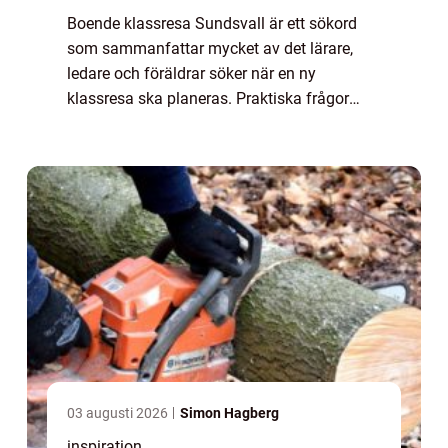
Boende klassresa Sundsvall är ett sökord
som sammanfattar mycket av det lärare,
ledare och föräldrar söker när en ny
klassresa ska planeras. Praktiska frågor
som budget, lägen och säkerhet behöv...
03 augusti 2026
Simon Hagberg
inspiration