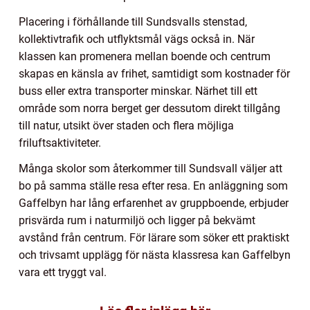
Placering i förhållande till Sundsvalls stenstad,
kollektivtrafik och utflyktsmål vägs också in. När
klassen kan promenera mellan boende och centrum
skapas en känsla av frihet, samtidigt som kostnader för
buss eller extra transporter minskar. Närhet till ett
område som norra berget ger dessutom direkt tillgång
till natur, utsikt över staden och flera möjliga
friluftsaktiviteter.
Många skolor som återkommer till Sundsvall väljer att
bo på samma ställe resa efter resa. En anläggning som
Gaffelbyn har lång erfarenhet av gruppboende, erbjuder
prisvärda rum i naturmiljö och ligger på bekvämt
avstånd från centrum. För lärare som söker ett praktiskt
och trivsamt upplägg för nästa klassresa kan Gaffelbyn
vara ett tryggt val.