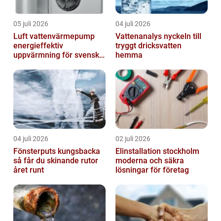
05 juli 2026
04 juli 2026
Luft vattenvärmepump
Vattenanalys nyckeln till
energieffektiv
tryggt dricksvatten
uppvärmning för svenska
hemma
hem
04 juli 2026
02 juli 2026
Fönsterputs kungsbacka
Elinstallation stockholm
så får du skinande rutor
moderna och säkra
året runt
lösningar för företag