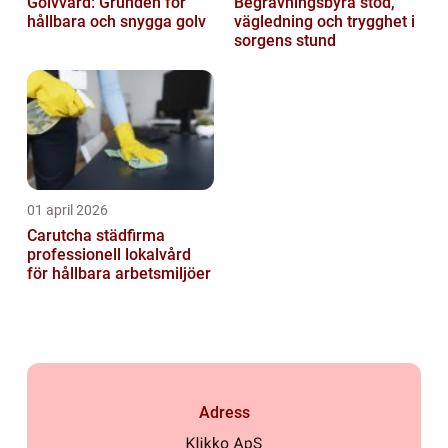
Golvvård: Grunden för
Begravningsbyrå stöd,
hållbara och snygga golv
vägledning och trygghet i
sorgens stund
01 april 2026
Carutcha städfirma
professionell lokalvård
för hållbara arbetsmiljöer
Adress