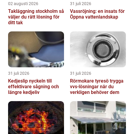
02 augusti 2026
31 juli 2026
Takläggning stockholm så
Vassröjning: en insats för
väljer du rätt lösning för
Öppna vattenlandskap
ditt tak
31 juli 2026
31 juli 2026
Kedjeslip nyckeln till
Rörmokare tyresö trygga
effektivare sågning och
vvs-lösningar när du
längre kedjeliv
verkligen behöver dem