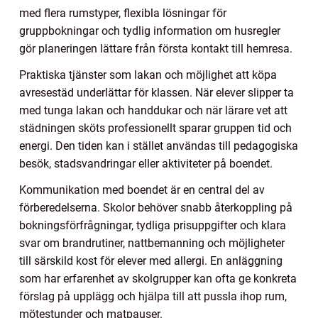
med flera rumstyper, flexibla lösningar för
gruppbokningar och tydlig information om husregler
gör planeringen lättare från första kontakt till hemresa.
Praktiska tjänster som lakan och möjlighet att köpa
avresestäd underlättar för klassen. När elever slipper ta
med tunga lakan och handdukar och när lärare vet att
städningen sköts professionellt sparar gruppen tid och
energi. Den tiden kan i stället användas till pedagogiska
besök, stadsvandringar eller aktiviteter på boendet.
Kommunikation med boendet är en central del av
förberedelserna. Skolor behöver snabb återkoppling på
bokningsförfrågningar, tydliga prisuppgifter och klara
svar om brandrutiner, nattbemanning och möjligheter
till särskild kost för elever med allergi. En anläggning
som har erfarenhet av skolgrupper kan ofta ge konkreta
förslag på upplägg och hjälpa till att pussla ihop rum,
mötestunder och matpauser.