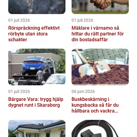
01 juli 2026
01 juli 2026
Rörspräckning effektivt
Mäklare i värnamo så
rörbyte utan stora
hittar du rätt partner för
schakter
din bostadsaffär
01 juli 2026
06 juni 2026
Bärgare Vara: trygg hjälp
Buskbeskärning i
dygnet runt i Skaraborg
kungsbacka så får du
hållbara och vackra
buskar året runt