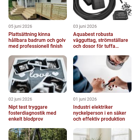
05 juni 2026
03 juni 2026
Plattsättning kinna
Aquabest robusta
hållbara badrum och golv
vägguttag, strömställare
med professionell finish
och dosor för tuffa
miljöer
02 juni 2026
01 juni 2026
Nipt test tryggare
Industri elektriker
fosterdiagnostik med
nyckelperson i en säker
enkelt blodprov
och effektiv produktion