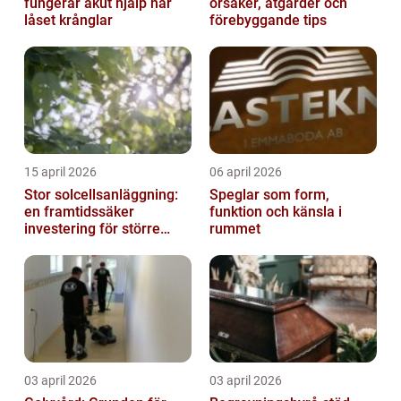
fungerar akut hjälp när
orsaker, åtgärder och
låset krånglar
förebyggande tips
15 april 2026
06 april 2026
Stor solcellsanläggning:
Speglar som form,
en framtidssäker
funktion och känsla i
investering för större
rummet
fastigheter
03 april 2026
03 april 2026