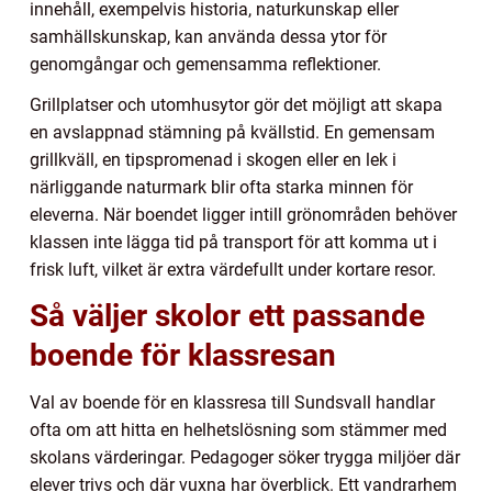
innehåll, exempelvis historia, naturkunskap eller
samhällskunskap, kan använda dessa ytor för
genomgångar och gemensamma reflektioner.
Grillplatser och utomhusytor gör det möjligt att skapa
en avslappnad stämning på kvällstid. En gemensam
grillkväll, en tipspromenad i skogen eller en lek i
närliggande naturmark blir ofta starka minnen för
eleverna. När boendet ligger intill grönområden behöver
klassen inte lägga tid på transport för att komma ut i
frisk luft, vilket är extra värdefullt under kortare resor.
Så väljer skolor ett passande
boende för klassresan
Val av boende för en klassresa till Sundsvall handlar
ofta om att hitta en helhetslösning som stämmer med
skolans värderingar. Pedagoger söker trygga miljöer där
elever trivs och där vuxna har överblick. Ett vandrarhem