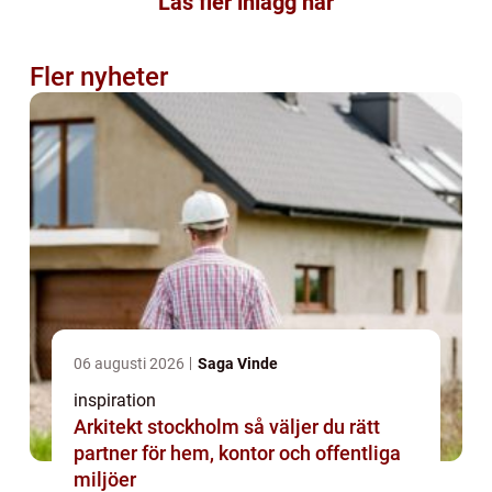
Läs fler inlägg här
Fler nyheter
06 augusti 2026
Saga Vinde
inspiration
Arkitekt stockholm så väljer du rätt
partner för hem, kontor och offentliga
miljöer