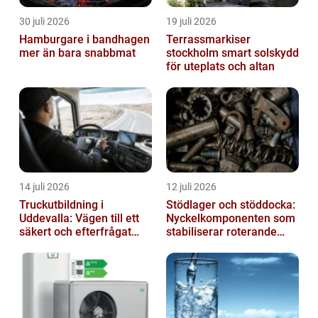
30 juli 2026
19 juli 2026
Hamburgare i bandhagen
Terrassmarkiser
mer än bara snabbmat
stockholm smart solskydd
för uteplats och altan
14 juli 2026
12 juli 2026
Truckutbildning i
Stödlager och stöddocka:
Uddevalla: Vägen till ett
Nyckelkomponenten som
säkert och efterfrågat
stabiliserar roterande
truckkort
processer