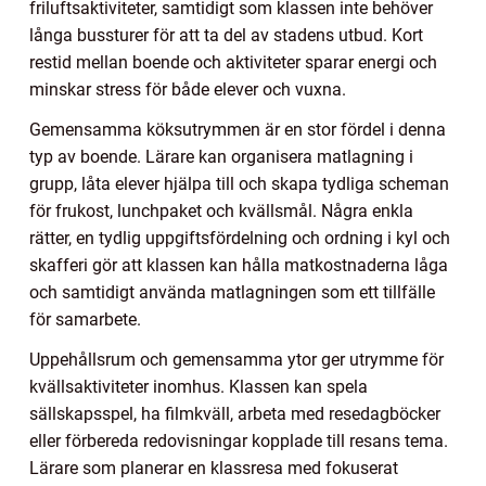
friluftsaktiviteter, samtidigt som klassen inte behöver
långa bussturer för att ta del av stadens utbud. Kort
restid mellan boende och aktiviteter sparar energi och
minskar stress för både elever och vuxna.
Gemensamma köksutrymmen är en stor fördel i denna
typ av boende. Lärare kan organisera matlagning i
grupp, låta elever hjälpa till och skapa tydliga scheman
för frukost, lunchpaket och kvällsmål. Några enkla
rätter, en tydlig uppgiftsfördelning och ordning i kyl och
skafferi gör att klassen kan hålla matkostnaderna låga
och samtidigt använda matlagningen som ett tillfälle
för samarbete.
Uppehållsrum och gemensamma ytor ger utrymme för
kvällsaktiviteter inomhus. Klassen kan spela
sällskapsspel, ha filmkväll, arbeta med resedagböcker
eller förbereda redovisningar kopplade till resans tema.
Lärare som planerar en klassresa med fokuserat