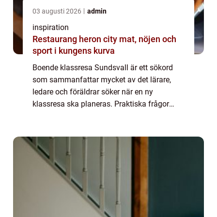
03 augusti 2026
admin
inspiration
Restaurang heron city mat, nöjen och
sport i kungens kurva
Boende klassresa Sundsvall är ett sökord
som sammanfattar mycket av det lärare,
ledare och föräldrar söker när en ny
klassresa ska planeras. Praktiska frågor
som budget, lägen och säkerhet behöv...