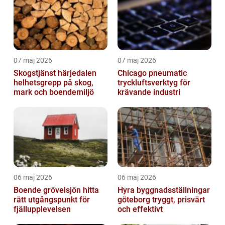
07 maj 2026
07 maj 2026
Skogstjänst härjedalen
Chicago pneumatic
helhetsgrepp på skog,
tryckluftsverktyg för
mark och boendemiljö
krävande industri
06 maj 2026
06 maj 2026
Boende grövelsjön hitta
Hyra byggnadsställningar
rätt utgångspunkt för
göteborg tryggt, prisvärt
fjällupplevelsen
och effektivt