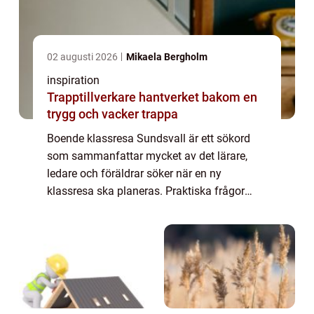
02 augusti 2026
Mikaela Bergholm
inspiration
Trapptillverkare hantverket bakom en
trygg och vacker trappa
Boende klassresa Sundsvall är ett sökord
som sammanfattar mycket av det lärare,
ledare och föräldrar söker när en ny
klassresa ska planeras. Praktiska frågor
som budget, lägen och säkerhet behöv...