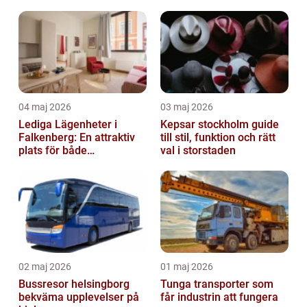
driftstopp
04 maj 2026
03 maj 2026
Lediga Lägenheter i
Kepsar stockholm guide
Falkenberg: En attraktiv
till stil, funktion och rätt
plats för både
val i storstaden
permanenta boenden och
semesterfirare
02 maj 2026
01 maj 2026
Bussresor helsingborg
Tunga transporter som
bekväma upplevelser på
får industrin att fungera