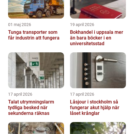
01 maj 2026
19 april 2026
Tunga transporter som
Bokhandel i uppsala mer
får industrin att fungera
än bara böcker i en
universitetsstad
17 april 2026
17 april 2026
Talat utrymningslarm
Låsjour i stockholm så
tydliga besked när
fungerar akut hjälp när
sekunderna räknas
låset krånglar