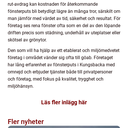
rut-avdrag kan kostnaden för återkommande
fönsterputs bli betydligt lägre än många tror, särskilt om
man jämför med värdet av tid, säkerhet och resultat. För
företag ses rena fönster ofta som en del av den löpande
driften precis som städning, underhåll av uteplatser eller
skötsel av grönytor.
Den som vill ha hjälp av ett etablerat och miljömedvetet
företag i området vänder sig ofta till göab. Företaget
har lång erfarenhet av fönsterputs i Kungsbacka med
omnejd och erbjuder tjänster både till privatpersoner
och företag, med fokus på kvalitet, trygghet och
miljöhänsyn.
Läs fler inlägg här
Fler nyheter