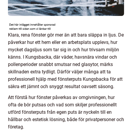
Klara, rena fönster gör mer än att bara släppa in ljus. De
påverkar hur ett hem eller en arbetsplats upplevs, hur
mycket dagsljus som tar sig in och hur trivsam miljön
känns. I Kungsbacka, där väder, havsnära vindar och
pollenperioder snabbt smutsar ned glasytor, märks
skillnaden extra tydligt. Därför väljer många att ta
professionell hjälp med fönsterputs Kungsbacka för att
säkra ett jämnt och snyggt resultat oavsett säsong.
Att förstå hur fönster påverkas av omgivningen, hur
ofta de bör putsas och vad som skiljer professionellt
utförd fönsterputs från egen puts är nyckeln till en
hållbar och estetisk lösning, både för privatpersoner och
företag.