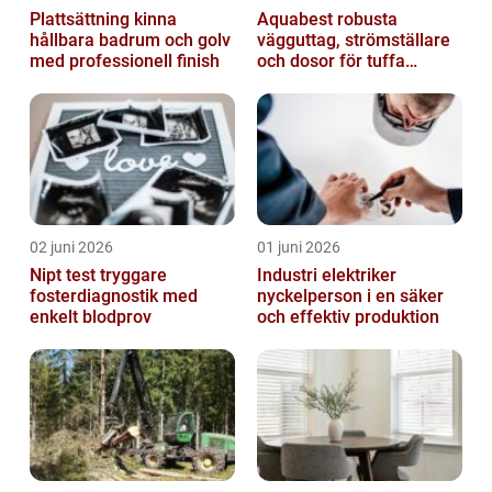
Plattsättning kinna
Aquabest robusta
hållbara badrum och golv
vägguttag, strömställare
med professionell finish
och dosor för tuffa
miljöer
02 juni 2026
01 juni 2026
Nipt test tryggare
Industri elektriker
fosterdiagnostik med
nyckelperson i en säker
enkelt blodprov
och effektiv produktion