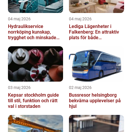
04 maj 2026
04 maj 2026
Hydraulikservice
Lediga Lägenheter i
norrköping kunskap,
Falkenberg: En attraktiv
trygghet och minskade
plats för både
driftstopp
permanenta boenden och
semesterfirare
03 maj 2026
02 maj 2026
Kepsar stockholm guide
Bussresor helsingborg
till stil, funktion och rätt
bekväma upplevelser på
val i storstaden
hjul