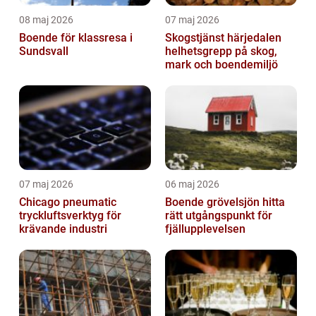
08 maj 2026
07 maj 2026
Boende för klassresa i
Skogstjänst härjedalen
Sundsvall
helhetsgrepp på skog,
mark och boendemiljö
07 maj 2026
06 maj 2026
Chicago pneumatic
Boende grövelsjön hitta
tryckluftsverktyg för
rätt utgångspunkt för
krävande industri
fjällupplevelsen