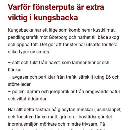
Varför fönsterputs är extra
viktig i kungsbacka
Kungsbacka har ett läge som kombinerar kustklimat,
pendlingstrafik mot Göteborg och närhet till både skog
och öppna fält. Det gör att fönster här utsätts för flera
olika typer av smuts:
– salt och fukt från havet, som lämnar hinnor och
fläckar
– avgaser och partiklar från trafik, särskilt kring E6 och
större leder
– pollen, damm och jordpartiklar från omgivande natur
och villaträdgårdar
När allt detta fastnar på glasytan minskar ljusinsläppet,
och fönstren får en matt, grå ton. I bostäder gör det
inomhusmiljön mörkare och mindre trivsam. På