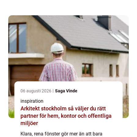
I Kungsbacka, där väder, havsnära vindar
och pollenperioder snabbt smutsar ...
06 augusti 2026
Saga Vinde
inspiration
Arkitekt stockholm så väljer du rätt
partner för hem, kontor och offentliga
miljöer
Klara, rena fönster gör mer än att bara