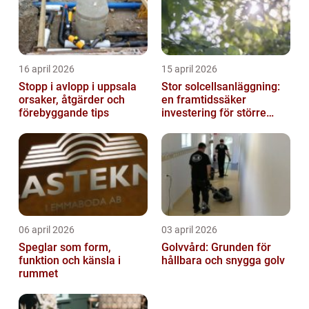
16 april 2026
15 april 2026
Stopp i avlopp i uppsala
Stor solcellsanläggning:
orsaker, åtgärder och
en framtidssäker
förebyggande tips
investering för större
fastigheter
06 april 2026
03 april 2026
Speglar som form,
Golvvård: Grunden för
funktion och känsla i
hållbara och snygga golv
rummet