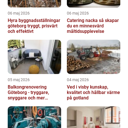
06 maj 2026
06 maj 2026
Hyra byggnadsställningar
Catering nacka så skapar
göteborg tryggt, prisvärt
du en minnesvärd
och effektivt
måltidsupplevelse
05 maj 2026
04 maj 2026
Balkongrenovering
Ved i visby kunskap,
Göteborg - tryggare,
kvalitet och hållbar värme
snyggare och mer
på gotland
värdefull fastighet