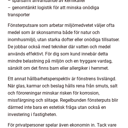
– sparsamt användande av kemikalier
– genomtänkt logistik för att minska onödiga
transporter
Fönsterputsare som arbetar miljömedvetet väljer ofta
medel som är skonsamma både för natur och
inomhusmiljö, utan starka dofter eller onödiga tillsatser.
De jobbar också med tekniker där vatten och medel
används effektivt. För dig som kund innebär detta
mindre belastning på miljön och en tryggare vardag,
särskilt om det finns barn eller allergiker i hemmet.
Ett annat hållbarhetsperspektiv är fönstrens livslängd.
När glas, karmar och beslag hålls rena från smuts, salt
och föroreningar minskar risken för korrosion,
missfärgning och slitage. Regelbunden fönsterputs blir
därmed inte bara en estetisk fråga utan också en
investering i fastigheten.
För privatpersoner spelar även ekonomin in. Tack vare