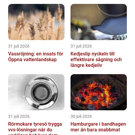
31 juli 2026
31 juli 2026
Vassröjning: en insats för
Kedjeslip nyckeln till
Öppna vattenlandskap
effektivare sågning och
längre kedjeliv
31 juli 2026
30 juli 2026
Rörmokare tyresö trygga
Hamburgare i bandhagen
vvs-lösningar när du
mer än bara snabbmat