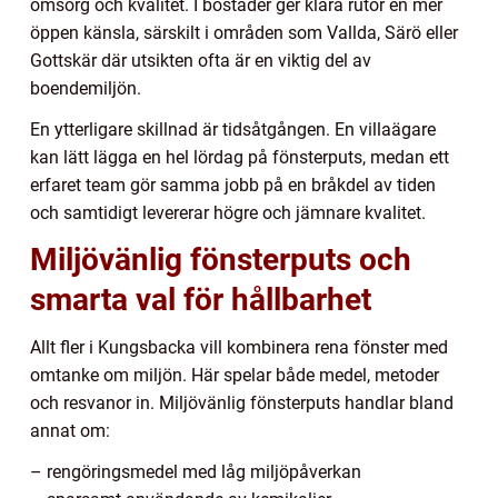
omsorg och kvalitet. I bostäder ger klara rutor en mer
öppen känsla, särskilt i områden som Vallda, Särö eller
Gottskär där utsikten ofta är en viktig del av
boendemiljön.
En ytterligare skillnad är tidsåtgången. En villaägare
kan lätt lägga en hel lördag på fönsterputs, medan ett
erfaret team gör samma jobb på en bråkdel av tiden
och samtidigt levererar högre och jämnare kvalitet.
Miljövänlig fönsterputs och
smarta val för hållbarhet
Allt fler i Kungsbacka vill kombinera rena fönster med
omtanke om miljön. Här spelar både medel, metoder
och resvanor in. Miljövänlig fönsterputs handlar bland
annat om:
– rengöringsmedel med låg miljöpåverkan