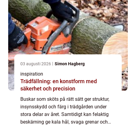
03 augusti 2026
Simon Hagberg
inspiration
Trädfällning: en konstform med
säkerhet och precision
Buskar som sköts på rätt sätt ger struktur,
insynsskydd och färg i trädgården under
stora delar av året. Samtidigt kan felaktig
beskärning ge kala hål, svaga grenar och
sämre blomning. I kustnära lägen som