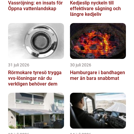
Vassröjning: en insats för
Kedjeslip nyckeln till
Öppna vattenlandskap
effektivare sågning och
längre kedjeliv
31 juli 2026
30 juli 2026
Rörmokare tyresö trygga
Hamburgare i bandhagen
vvs-lösningar när du
mer än bara snabbmat
verkligen behöver dem