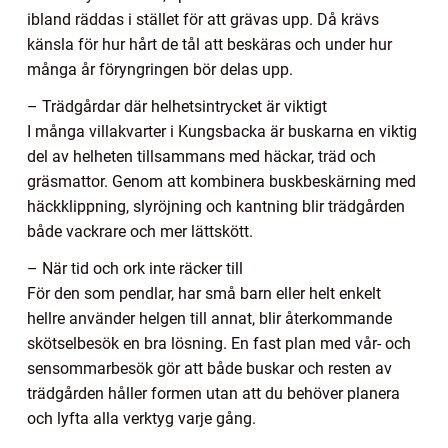
ibland räddas i stället för att grävas upp. Då krävs
känsla för hur hårt de tål att beskäras och under hur
många år föryngringen bör delas upp.
– Trädgårdar där helhetsintrycket är viktigt
I många villakvarter i Kungsbacka är buskarna en viktig
del av helheten tillsammans med häckar, träd och
gräsmattor. Genom att kombinera buskbeskärning med
häckklippning, slyröjning och kantning blir trädgården
både vackrare och mer lättskött.
– När tid och ork inte räcker till
För den som pendlar, har små barn eller helt enkelt
hellre använder helgen till annat, blir återkommande
skötselbesök en bra lösning. En fast plan med vår- och
sensommarbesök gör att både buskar och resten av
trädgården håller formen utan att du behöver planera
och lyfta alla verktyg varje gång.