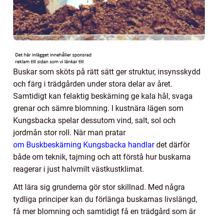
Buskar som sköts på rätt sätt ger struktur, insynsskydd
och färg i trädgården under stora delar av året.
Samtidigt kan felaktig beskärning ge kala hål, svaga
grenar och sämre blomning. I kustnära lägen som
Kungsbacka spelar dessutom vind, salt, sol och
jordmån stor roll. När man pratar
om Buskbeskärning Kungsbacka handlar
det därför
både om teknik, tajming och att förstå hur buskarna
reagerar i just halvmilt västkustklimat.
Att lära sig grunderna gör stor skillnad. Med några
tydliga principer kan du förlänga buskarnas livslängd,
få mer blomning och samtidigt få en trädgård som är