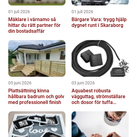
01 juli 2026
01 juli 2026
Mäklare i värnamo så
Bärgare Vara: trygg hjälp
hittar du rätt partner för
dygnet runt i Skaraborg
din bostadsaffär
05 juni 2026
03 juni 2026
Plattsättning kinna
Aquabest robusta
hållbara badrum och golv
vägguttag, strömställare
med professionell finish
och dosor för tuffa
miljöer