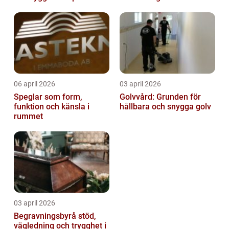
fastigheter
06 april 2026
03 april 2026
Speglar som form,
Golvvård: Grunden för
funktion och känsla i
hållbara och snygga golv
rummet
03 april 2026
Begravningsbyrå stöd,
vägledning och trygghet i