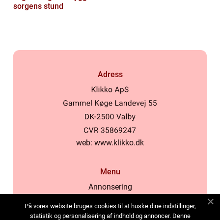
sorgens stund
Adress
web:
www.klikko.dk
Menu
Annonsering
Om oss
På vores website bruges cookies til at huske dine indstillinger,
Cookies
statistik og personalisering af indhold og annoncer. Denne