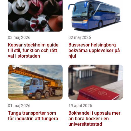
03 maj 2026
02 maj 2026
Kepsar stockholm guide
Bussresor helsingborg
till stil, funktion och rätt
bekväma upplevelser på
val i storstaden
hjul
01 maj 2026
19 april 2026
Tunga transporter som
Bokhandel i uppsala mer
får industrin att fungera
än bara böcker i en
universitetsstad