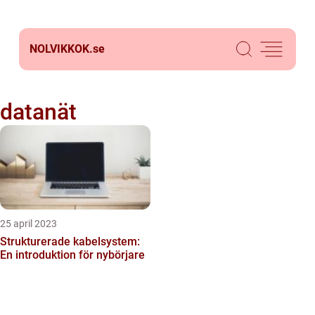
NOLVIKKOK.
se
datanät
25 april 2023
Strukturerade kabelsystem:
En introduktion för nybörjare