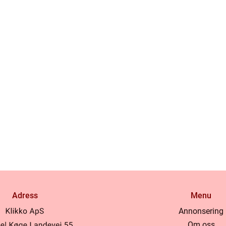
Adress
Menu
Annonsering
Om oss