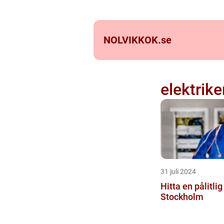
NOLVIKKOK.
se
elektrik
31 juli 2024
Hitta en pålitlig
Stockholm