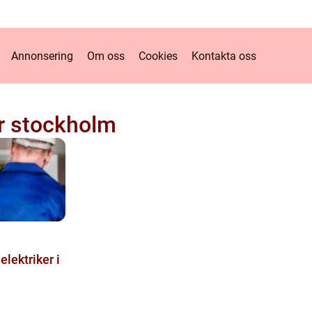
Annonsering
Om oss
Cookies
Kontakta oss
er stockholm
 elektriker i