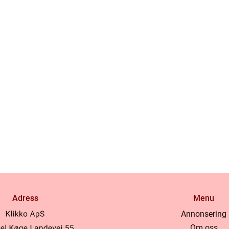
Adress
Menu
Annonsering
Om oss