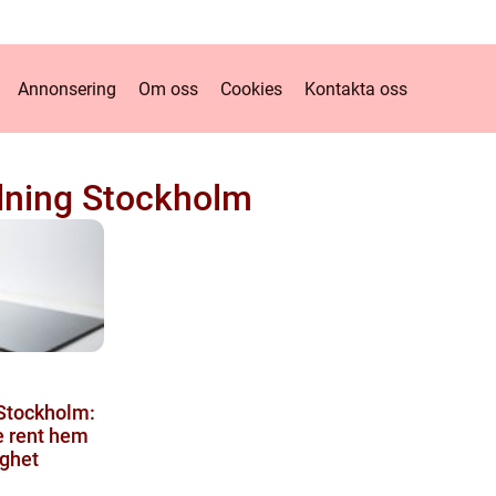
Annonsering
Om oss
Cookies
Kontakta oss
ning Stockholm
Stockholm:
e rent hem
ghet