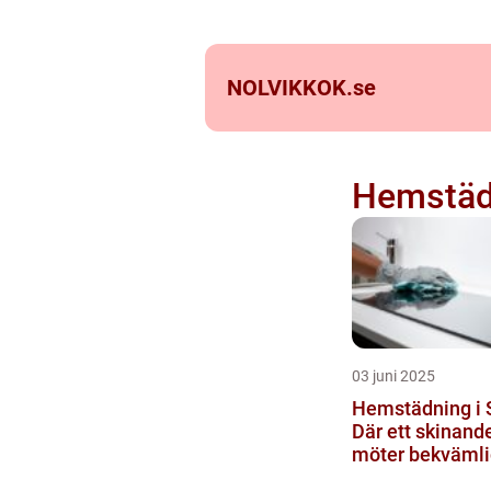
NOLVIKKOK.
se
Hemstäd
03 juni 2025
Hemstädning i 
Där ett skinand
möter bekvämli