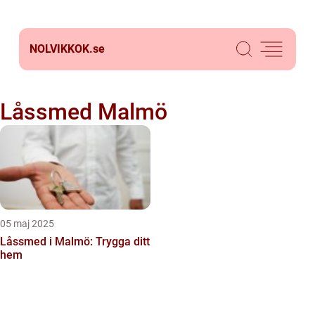
NOLVIKKOK.
se
Låssmed Malmö
05 maj 2025
Låssmed i Malmö: Trygga ditt
hem