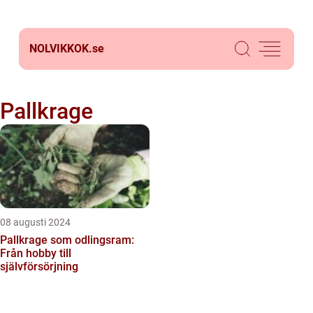
NOLVIKKOK.
se
Pallkrage
08 augusti 2024
Pallkrage som odlingsram:
Från hobby till
självförsörjning