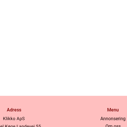
Adress
Menu
Annonsering
Om oss