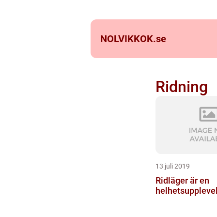
NOLVIKKOK.
se
Ridning
13 juli 2019
Ridläger är en
helhetsuppleve