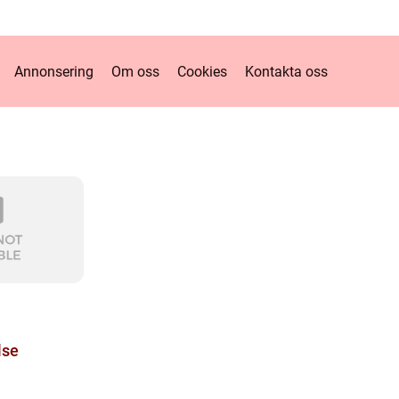
Annonsering
Om oss
Cookies
Kontakta oss
lse