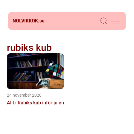
NOLVIKKOK.
se
rubiks kub
24 november 2020
Allt i Rubiks kub inför julen