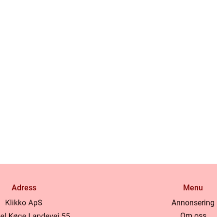
Adress
Menu
Annonsering
Om oss