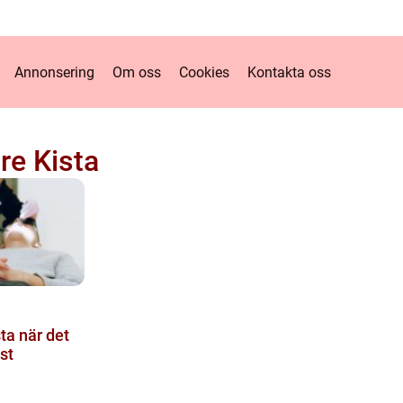
Annonsering
Om oss
Cookies
Kontakta oss
re Kista
ta när det
st