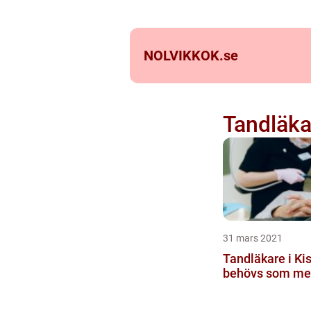
NOLVIKKOK.
se
Tandläka
31 mars 2021
Tandläkare i Kis
behövs som me