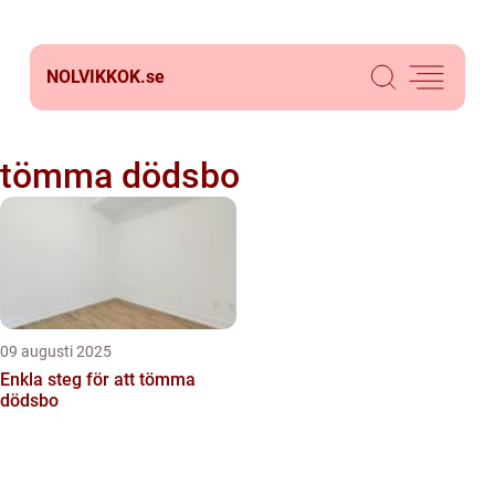
NOLVIKKOK.
se
tömma dödsbo
09 augusti 2025
Enkla steg för att tömma
dödsbo