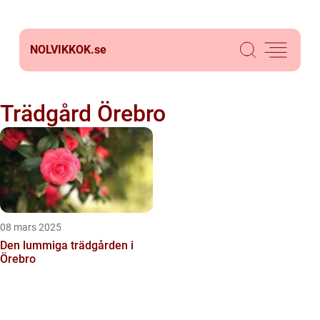
NOLVIKKOK.
se
Trädgård Örebro
08 mars 2025
Den lummiga trädgården i
Örebro