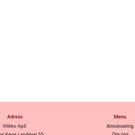
Adress
Menu
Annonsering
Om oss