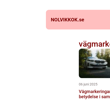
NOLVIKKOK.
se
vägmark
06 juni 2025
Vägmarkeringar
betydelse i sam