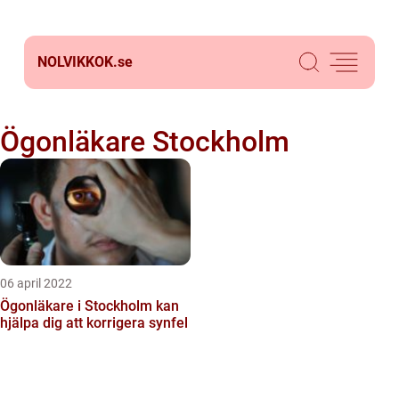
NOLVIKKOK.
se
Ögonläkare Stockholm
06 april 2022
Ögonläkare i Stockholm kan
hjälpa dig att korrigera synfel