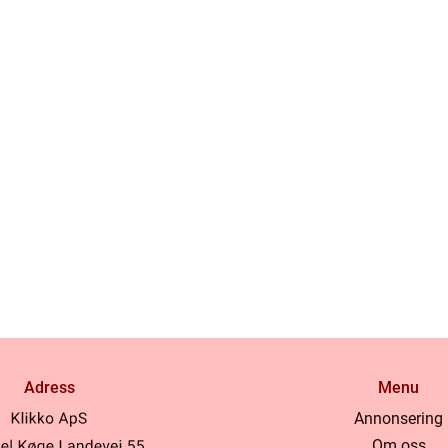
Adress
Menu
Annonsering
Om oss