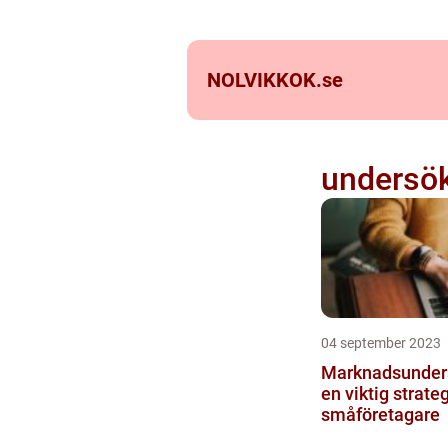
NOLVIKKOK.
se
undersö
04 september 2023
Marknadsunder
en viktig strateg
småföretagare