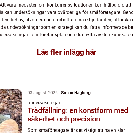
. Att vara medveten om konkurrenssituationen kan hjälpa dig att u
is kan undersökningar vara ovärderliga för småföretagare. Ge
unders behov, utvärdera och förbättra dina erbjudanden, utforsk
a undersökningar som en strategi kan du fatta informerade be
undersökningar i din företagsplan och dra nytta av den kunskap o
Läs fler inlägg här
03 augusti 2026
Simon Hagberg
undersökningar
Trädfällning: en konstform med
säkerhet och precision
Som småföretagare är det viktigt att ha en klar