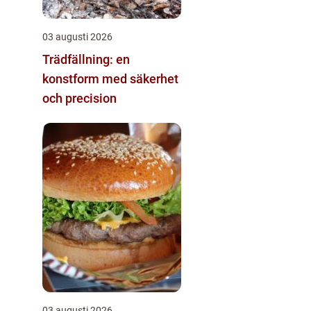
03 augusti 2026
Trädfällning: en
konstform med säkerhet
och precision
03 augusti 2026