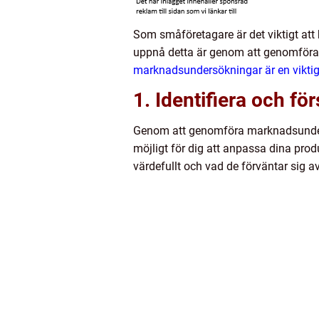
Som småföretagare är det viktigt att 
uppnå detta är genom att genomföra 
marknadsundersökningar är en viktig
1. Identifiera och f
Genom att genomföra marknadsundersö
möjligt för dig att anpassa dina produ
värdefullt och vad de förväntar sig 