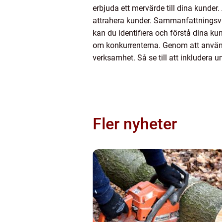
erbjuda ett mervärde till dina kunder
attrahera kunder. Sammanfattningsv
kan du identifiera och förstå dina k
om konkurrenterna. Genom att använd
verksamhet. Så se till att inkludera 
Fler nyheter