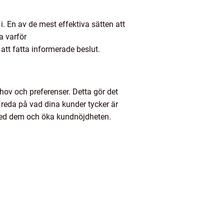
. En av de mest effektiva sätten att
a varför
att fatta informerade beslut.
v och preferenser. Detta gör det
a reda på vad dina kunder tycker är
 med dem och öka kundnöjdheten.