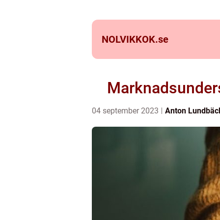
NOLVIKKOK.
se
Marknadsundersö
04 september 2023
Anton Lundbäc