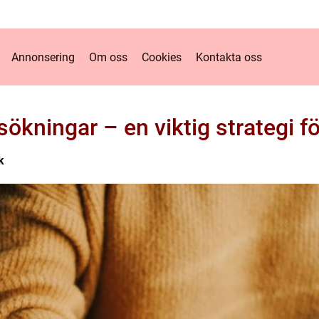
Annonsering
Om oss
Cookies
Kontakta oss
kningar – en viktig strategi f
k