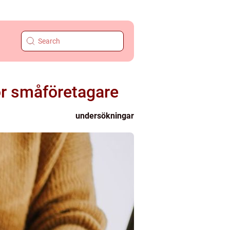
ör småföretagare
undersökningar