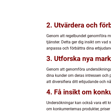
2. Utvärdera och förb
Genom att regelbundet genomföra mar
tjänster. Detta ger dig insikt om va
anpassa och förbättra dina erbjudan
3. Utforska nya mar
Genom att genomföra undersökningar
dina kunder om deras intressen och p
att diversifiera ditt erbjudande och n
4. Få insikt om konk
Undersökningar kan också vara ett kraf
om konkurrenternas produkter, priser 