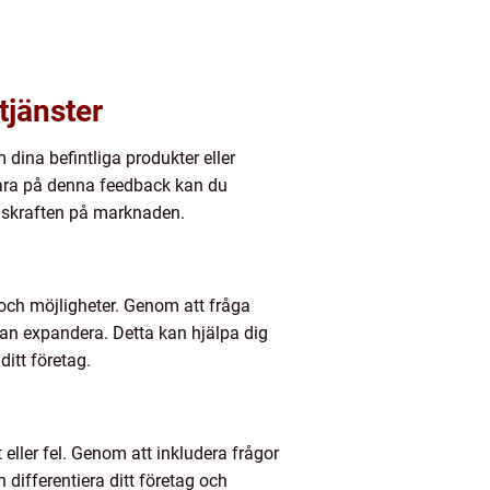
tjänster
ina befintliga produkter eller
lvara på denna feedback kan du
nskraften på marknaden.
ch möjligheter. Genom att fråga
an expandera. Detta kan hjälpa dig
ditt företag.
 eller fel. Genom att inkludera frågor
differentiera ditt företag och