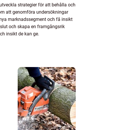
tveckla strategier för att behålla och
nom att genomföra undersökningar
a nya marknadssegment och få insikt
slut och skapa en framgångsrik
ch insikt de kan ge.