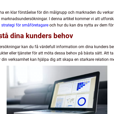
ha en klar förståelse för din målgrupp och marknaden du verkar i
marknadsundersökningar. I denna artikel kommer vi att utforsk
 strategi för småföretagare
och hur du kan dra nytta av dem för 
örstå dina kunders behov
kningar kan du få värdefull information om dina kunders beho
kter eller tjänster för att möta dessa behov på bästa sätt. Att t
av din verksamhet kan hjälpa dig att skapa en starkare relation