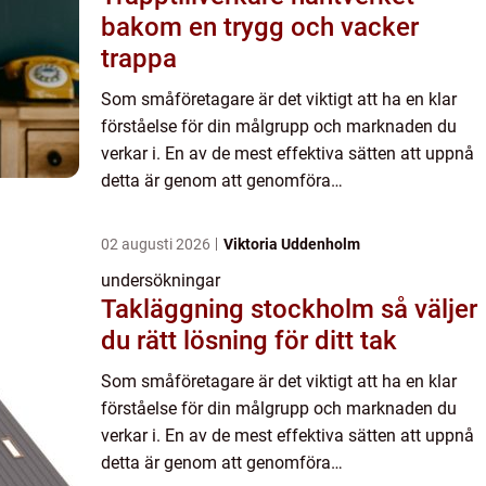
bakom en trygg och vacker
trappa
Som småföretagare är det viktigt att ha en klar
förståelse för din målgrupp och marknaden du
verkar i. En av de mest effektiva sätten att uppnå
detta är genom att genomföra
marknadsunders&oum...
02 augusti 2026
Viktoria Uddenholm
undersökningar
Takläggning stockholm så väljer
du rätt lösning för ditt tak
Som småföretagare är det viktigt att ha en klar
förståelse för din målgrupp och marknaden du
verkar i. En av de mest effektiva sätten att uppnå
detta är genom att genomföra