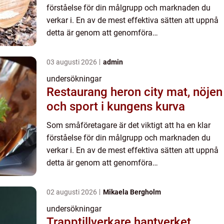
förståelse för din målgrupp och marknaden du
verkar i. En av de mest effektiva sätten att uppnå
detta är genom att genomföra
marknadsunders&oum...
03 augusti 2026
admin
undersökningar
Restaurang heron city mat, nöjen
och sport i kungens kurva
Som småföretagare är det viktigt att ha en klar
förståelse för din målgrupp och marknaden du
verkar i. En av de mest effektiva sätten att uppnå
detta är genom att genomföra
marknadsunders&oum...
02 augusti 2026
Mikaela Bergholm
undersökningar
Trapptillverkare hantverket