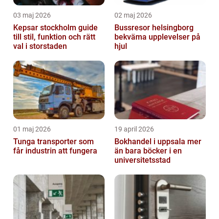
03 maj 2026
02 maj 2026
Kepsar stockholm guide
Bussresor helsingborg
till stil, funktion och rätt
bekväma upplevelser på
val i storstaden
hjul
01 maj 2026
19 april 2026
Tunga transporter som
Bokhandel i uppsala mer
får industrin att fungera
än bara böcker i en
universitetsstad