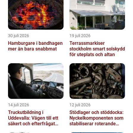
30 juli 2026
19 juli 2026
Hamburgare i bandhagen
Terrassmarkiser
mer än bara snabbmat
stockholm smart solskydd
för uteplats och altan
14 juli 2026
12 juli 2026
Truckutbildning i
Stödlager och stöddocka:
Uddevalla: Vägen till ett
Nyckelkomponenten som
säkert och efterfrågat
stabiliserar roterande
truckkort
processer