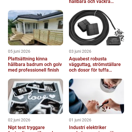
hållbara och vackra
buskar året runt
05 juni 2026
03 juni 2026
Plattsättning kinna
Aquabest robusta
hållbara badrum och golv
vägguttag, strömställare
med professionell finish
och dosor för tuffa
miljöer
02 juni 2026
01 juni 2026
Nipt test tryggare
Industri elektriker