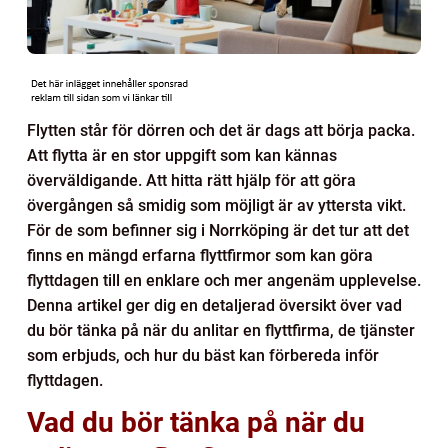
Flytten står för dörren och det är dags att börja packa.
Att flytta är en stor uppgift som kan kännas
överväldigande. Att hitta rätt hjälp för att göra
övergången så smidig som möjligt är av yttersta vikt.
För de som befinner sig i Norrköping är det tur att det
finns en mängd erfarna flyttfirmor som kan göra
flyttdagen till en enklare och mer angenäm upplevelse.
Denna artikel ger dig en detaljerad översikt över vad
du bör tänka på när du anlitar en flyttfirma, de tjänster
som erbjuds, och hur du bäst kan förbereda inför
flyttdagen.
Vad du bör tänka på när du