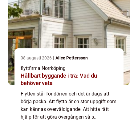
08 augusti 2026
Alice Pettersson
flyttfirma Norrköping
Hållbart byggande i trä: Vad du
behöver veta
Flytten står för dörren och det är dags att
börja packa. Att flytta är en stor uppgift som
kan kännas överväldigande. Att hitta rätt
hjälp för att göra övergången så s...