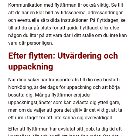
Kommunikation med flyttfirman är också viktig. Se till
att de har en klar bild av tidsschema, adressändringar
och eventuella särskilda instruktioner. På flyttdagen, se
till att du är på plats för att guida flyttlaget eller utse
någon du litar på att vara där i ditt ställe om du inte kan
vara där personligen.
Efter flytten: Utvärdering och
uppackning
När dina saker har transporterats till din nya bostad i
Norrköping, är det dags för uppackning och att börja
bosätta dig. Många flyttfirmor erbjuder
uppackningstjänster som kan avlasta dig ytterligare,
men om du väljer att göra det själv är det viktigt att ta
ett rum i taget för att inte känna sig överväldigad.
Efter att flyttfirman har avslutat sitt jobb, ta dig tid att