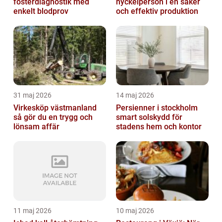
fosterdiagnostik med
nyckelperson i en säker
enkelt blodprov
och effektiv produktion
31 maj 2026
14 maj 2026
Virkesköp västmanland
Persienner i stockholm
så gör du en trygg och
smart solskydd för
lönsam affär
stadens hem och kontor
11 maj 2026
10 maj 2026