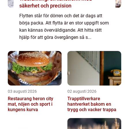
säkerhet och precision
Flytten står för dörren och det är dags att
börja packa. Att flytta är en stor uppgift som
kan kännas överväldigande. Att hitta rätt
hjälp för att göra övergången så s...
03 augusti 2026
02 augusti 2026
Restaurang heron city
Trapptillverkare
mat, nöjen och sport i
hantverket bakom en
kungens kurva
trygg och vacker trappa