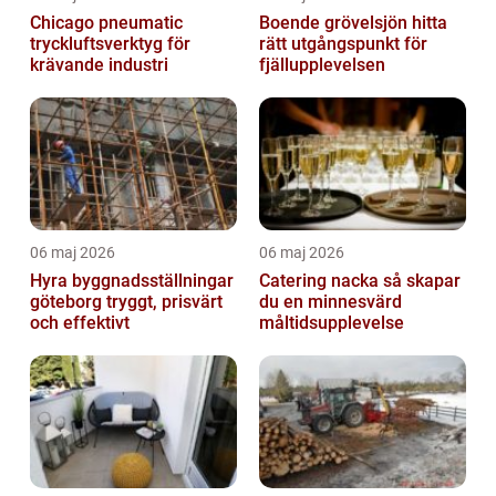
Chicago pneumatic
Boende grövelsjön hitta
tryckluftsverktyg för
rätt utgångspunkt för
krävande industri
fjällupplevelsen
06 maj 2026
06 maj 2026
Hyra byggnadsställningar
Catering nacka så skapar
göteborg tryggt, prisvärt
du en minnesvärd
och effektivt
måltidsupplevelse