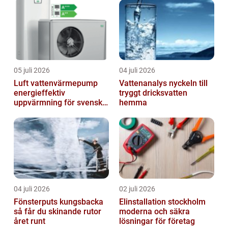
05 juli 2026
04 juli 2026
Luft vattenvärmepump
Vattenanalys nyckeln till
energieffektiv
tryggt dricksvatten
uppvärmning för svenska
hemma
hem
04 juli 2026
02 juli 2026
Fönsterputs kungsbacka
Elinstallation stockholm
så får du skinande rutor
moderna och säkra
året runt
lösningar för företag