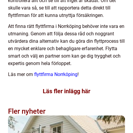
kontrollera allt och se till att inget är skadat. Om det
skulle vara så, se till att rapportera detta direkt till
flyttfirman för att kunna utnyttja försäkringen.
Att finna rätt flyttfirma i Norrköping behöver inte vara en
utmaning. Genom att följa dessa råd och noggrant
utvärdera dina alternativ kan du göra din flyttprocess till
en mycket enklare och behagligare erfarenhet. Flytta
smart och välj en partner som kan ge dig trygghet och
expertis genom hela förloppet.
Läs mer om
flyttfirma Norrköping
!
Läs fler inlägg här
Fler nyheter