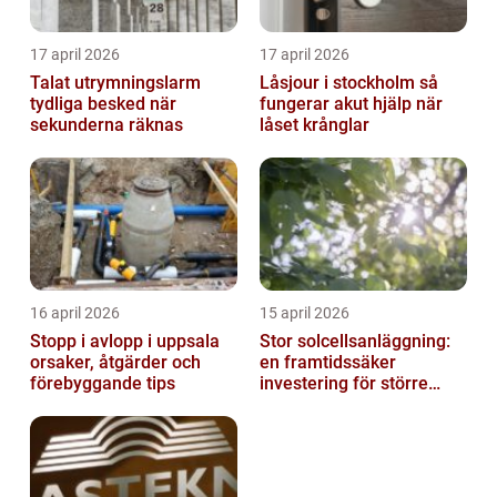
17 april 2026
17 april 2026
Talat utrymningslarm
Låsjour i stockholm så
tydliga besked när
fungerar akut hjälp när
sekunderna räknas
låset krånglar
16 april 2026
15 april 2026
Stopp i avlopp i uppsala
Stor solcellsanläggning:
orsaker, åtgärder och
en framtidssäker
förebyggande tips
investering för större
fastigheter