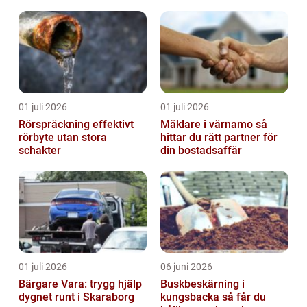
01 juli 2026
01 juli 2026
Rörspräckning effektivt
Mäklare i värnamo så
rörbyte utan stora
hittar du rätt partner för
schakter
din bostadsaffär
01 juli 2026
06 juni 2026
Bärgare Vara: trygg hjälp
Buskbeskärning i
dygnet runt i Skaraborg
kungsbacka så får du