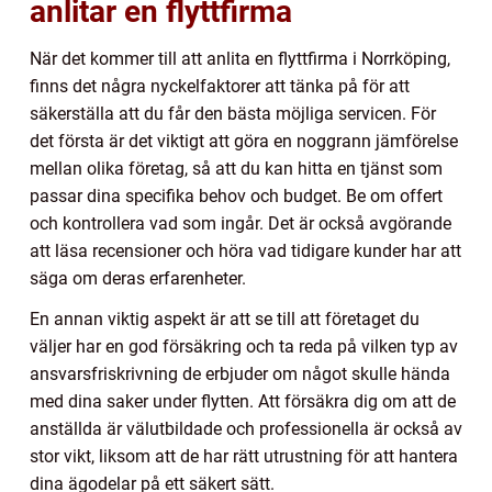
anlitar en flyttfirma
När det kommer till att anlita en flyttfirma i Norrköping,
finns det några nyckelfaktorer att tänka på för att
säkerställa att du får den bästa möjliga servicen. För
det första är det viktigt att göra en noggrann jämförelse
mellan olika företag, så att du kan hitta en tjänst som
passar dina specifika behov och budget. Be om offert
och kontrollera vad som ingår. Det är också avgörande
att läsa recensioner och höra vad tidigare kunder har att
säga om deras erfarenheter.
En annan viktig aspekt är att se till att företaget du
väljer har en god försäkring och ta reda på vilken typ av
ansvarsfriskrivning de erbjuder om något skulle hända
med dina saker under flytten. Att försäkra dig om att de
anställda är välutbildade och professionella är också av
stor vikt, liksom att de har rätt utrustning för att hantera
dina ägodelar på ett säkert sätt.