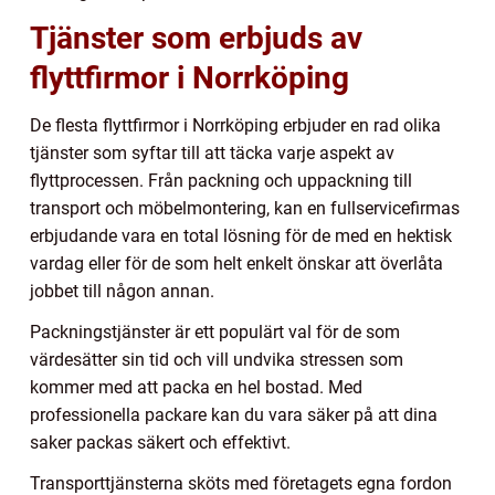
Tjänster som erbjuds av
flyttfirmor i Norrköping
De flesta flyttfirmor i Norrköping erbjuder en rad olika
tjänster som syftar till att täcka varje aspekt av
flyttprocessen. Från packning och uppackning till
transport och möbelmontering, kan en fullservicefirmas
erbjudande vara en total lösning för de med en hektisk
vardag eller för de som helt enkelt önskar att överlåta
jobbet till någon annan.
Packningstjänster är ett populärt val för de som
värdesätter sin tid och vill undvika stressen som
kommer med att packa en hel bostad. Med
professionella packare kan du vara säker på att dina
saker packas säkert och effektivt.
Transporttjänsterna sköts med företagets egna fordon