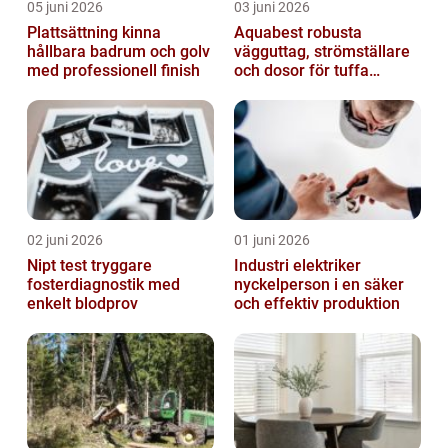
05 juni 2026
03 juni 2026
Plattsättning kinna
Aquabest robusta
hållbara badrum och golv
vägguttag, strömställare
med professionell finish
och dosor för tuffa
miljöer
02 juni 2026
01 juni 2026
Nipt test tryggare
Industri elektriker
fosterdiagnostik med
nyckelperson i en säker
enkelt blodprov
och effektiv produktion