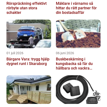
Rörspräckning effektivt
Mäklare i värnamo så
rörbyte utan stora
hittar du rätt partner för
schakter
din bostadsaffär
01 juli 2026
06 juni 2026
Bärgare Vara: trygg hjälp
Buskbeskärning i
dygnet runt i Skaraborg
kungsbacka så får du
hållbara och vackra
buskar året runt