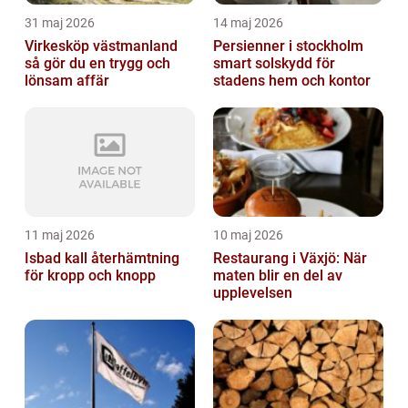
31 maj 2026
14 maj 2026
Virkesköp västmanland
Persienner i stockholm
så gör du en trygg och
smart solskydd för
lönsam affär
stadens hem och kontor
11 maj 2026
10 maj 2026
Isbad kall återhämtning
Restaurang i Växjö: När
för kropp och knopp
maten blir en del av
upplevelsen