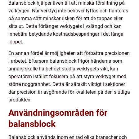
Balansblock hjälper även till att minska förslitning på
verktygen. När verktyg inte behöver lyftas och hanteras
på samma sätt minskar risken för att de tappas eller
slits ut. Detta förlänger verktygets livslängd och kan
innebära betydande kostnadsbesparingar i det långa
loppet.
En annan fördel är möjligheten att förbättra precisionen
i arbetet. Eftersom balansblock frigör händerna som
annars skulle ha behövt stödja verktygets vikt, kan
operatören istället fokusera på att styra verktyget med
större noggrannhet. Detta är särskilt viktigt i sektioner
där precision är avgörande för kvaliteten på den slutliga
produkten.
Användningsområden för
balansblock
Balansblock används inom en rad olika branscher och