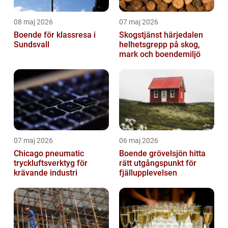
08 maj 2026
07 maj 2026
Boende för klassresa i
Skogstjänst härjedalen
Sundsvall
helhetsgrepp på skog,
mark och boendemiljö
07 maj 2026
06 maj 2026
Chicago pneumatic
Boende grövelsjön hitta
tryckluftsverktyg för
rätt utgångspunkt för
krävande industri
fjällupplevelsen