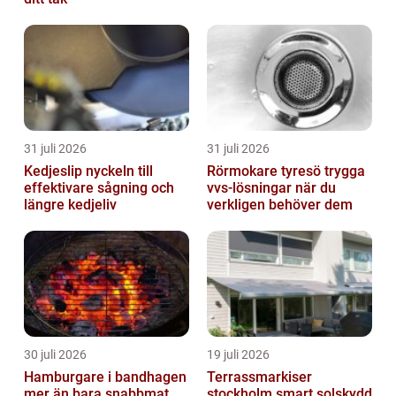
31 juli 2026
31 juli 2026
Kedjeslip nyckeln till
Rörmokare tyresö trygga
effektivare sågning och
vvs-lösningar när du
längre kedjeliv
verkligen behöver dem
30 juli 2026
19 juli 2026
Hamburgare i bandhagen
Terrassmarkiser
mer än bara snabbmat
stockholm smart solskydd