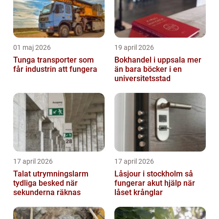
01 maj 2026
19 april 2026
Tunga transporter som
Bokhandel i uppsala mer
får industrin att fungera
än bara böcker i en
universitetsstad
17 april 2026
17 april 2026
Talat utrymningslarm
Låsjour i stockholm så
tydliga besked när
fungerar akut hjälp när
sekunderna räknas
låset krånglar