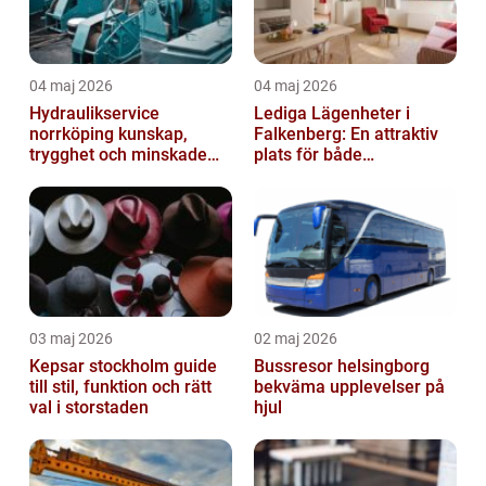
04 maj 2026
04 maj 2026
Hydraulikservice
Lediga Lägenheter i
norrköping kunskap,
Falkenberg: En attraktiv
trygghet och minskade
plats för både
driftstopp
permanenta boenden och
semesterfirare
03 maj 2026
02 maj 2026
Kepsar stockholm guide
Bussresor helsingborg
till stil, funktion och rätt
bekväma upplevelser på
val i storstaden
hjul