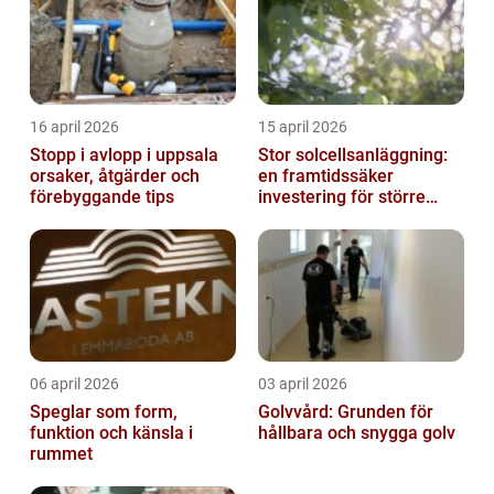
16 april 2026
15 april 2026
Stopp i avlopp i uppsala
Stor solcellsanläggning:
orsaker, åtgärder och
en framtidssäker
förebyggande tips
investering för större
fastigheter
06 april 2026
03 april 2026
Speglar som form,
Golvvård: Grunden för
funktion och känsla i
hållbara och snygga golv
rummet