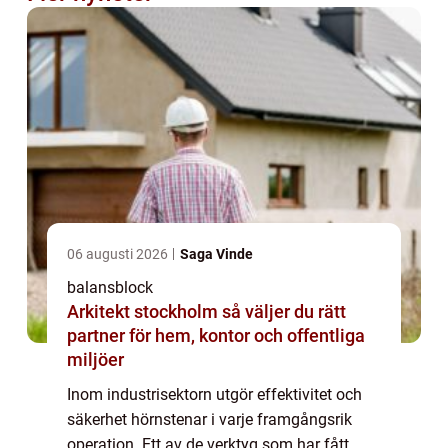
06 augusti 2026
Saga Vinde
balansblock
Arkitekt stockholm så väljer du rätt
partner för hem, kontor och offentliga
miljöer
Inom industrisektorn utgör effektivitet och
säkerhet hörnstenar i varje framgångsrik
operation. Ett av de verktyg som har fått