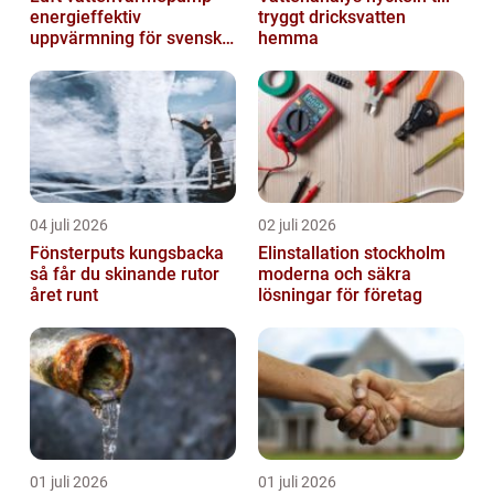
energieffektiv
tryggt dricksvatten
uppvärmning för svenska
hemma
hem
04 juli 2026
02 juli 2026
Fönsterputs kungsbacka
Elinstallation stockholm
så får du skinande rutor
moderna och säkra
året runt
lösningar för företag
01 juli 2026
01 juli 2026