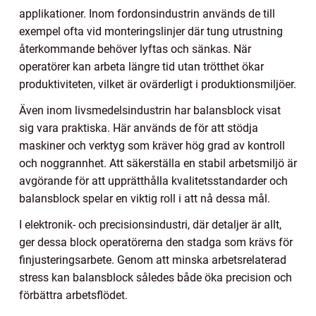
applikationer. Inom fordonsindustrin används de till
exempel ofta vid monteringslinjer där tung utrustning
återkommande behöver lyftas och sänkas. När
operatörer kan arbeta längre tid utan trötthet ökar
produktiviteten, vilket är ovärderligt i produktionsmiljöer.
Även inom livsmedelsindustrin har balansblock visat
sig vara praktiska. Här används de för att stödja
maskiner och verktyg som kräver hög grad av kontroll
och noggrannhet. Att säkerställa en stabil arbetsmiljö är
avgörande för att upprätthålla kvalitetsstandarder och
balansblock spelar en viktig roll i att nå dessa mål.
I elektronik- och precisionsindustri, där detaljer är allt,
ger dessa block operatörerna den stadga som krävs för
finjusteringsarbete. Genom att minska arbetsrelaterad
stress kan balansblock således både öka precision och
förbättra arbetsflödet.