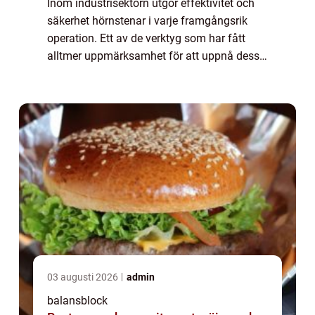
Inom industrisektorn utgör effektivitet och
säkerhet hörnstenar i varje framgångsrik
operation. Ett av de verktyg som har fått
alltmer uppmärksamhet för att uppnå dessa
mål är balansblock. Dessa e...
03 augusti 2026
admin
balansblock