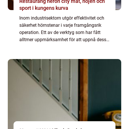
Restaurang heron city mat, nöjen och
sport i kungens kurva
Inom industrisektorn utgör effektivitet och
säkerhet hörnstenar i varje framgångsrik
operation. Ett av de verktyg som har fått
alltmer uppmärksamhet för att uppnå dessa
mål är balansblock. Dessa e...