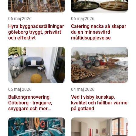
06 maj 2026
06 maj 2026
Hyra byggnadsställningar
Catering nacka så skapar
göteborg tryggt, prisvärt
du en minnesvärd
och effektivt
måltidsupplevelse
05 maj 2026
04 maj 2026
Balkongrenovering
Ved i visby kunskap,
Göteborg - tryggare,
kvalitet och hållbar värme
snyggare och mer
på gotland
värdefull fastighet