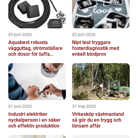
03 juni 2026
02 juni 2026
Aquabest robusta
Nipt test tryggare
vägguttag, strömställare
fosterdiagnostik med
och dosor för tuffa
enkelt blodprov
miljöer
01 juni 2026
31 maj 2026
Industri elektriker
Virkesköp västmanland
nyckelperson i en säker
så gör du en trygg och
och effektiv produktion
lönsam affär