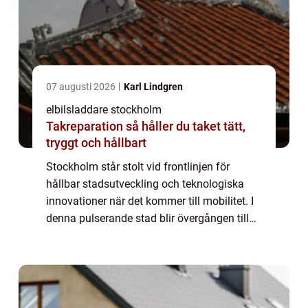
07 augusti 2026
Karl Lindgren
elbilsladdare stockholm
Takreparation så håller du taket tätt,
tryggt och hållbart
Stockholm står stolt vid frontlinjen för
hållbar stadsutveckling och teknologiska
innovationer när det kommer till mobilitet. I
denna pulserande stad blir övergången till
elbilar mer än bara en trend, den är...