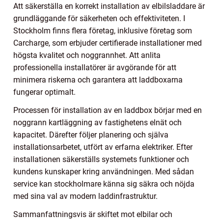
Att säkerställa en korrekt installation av elbilsladdare är
grundläggande för säkerheten och effektiviteten. I
Stockholm finns flera företag, inklusive företag som
Carcharge, som erbjuder certifierade installationer med
högsta kvalitet och noggrannhet. Att anlita
professionella installatörer är avgörande för att
minimera riskerna och garantera att laddboxarna
fungerar optimalt.
Processen för installation av en laddbox börjar med en
noggrann kartläggning av fastighetens elnät och
kapacitet. Därefter följer planering och själva
installationsarbetet, utfört av erfarna elektriker. Efter
installationen säkerställs systemets funktioner och
kundens kunskaper kring användningen. Med sådan
service kan stockholmare känna sig säkra och nöjda
med sina val av modern laddinfrastruktur.
Sammanfattningsvis är skiftet mot elbilar och