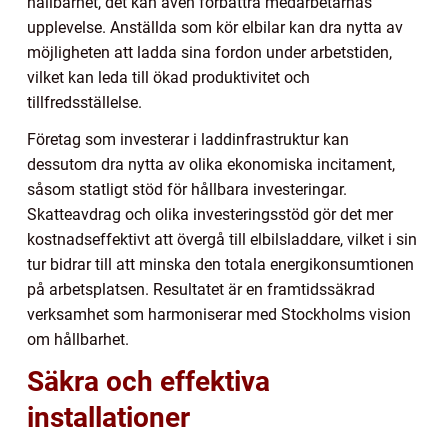
hållbarhet, det kan även förbättra medarbetarnas
upplevelse. Anställda som kör elbilar kan dra nytta av
möjligheten att ladda sina fordon under arbetstiden,
vilket kan leda till ökad produktivitet och
tillfredsställelse.
Företag som investerar i laddinfrastruktur kan
dessutom dra nytta av olika ekonomiska incitament,
såsom statligt stöd för hållbara investeringar.
Skatteavdrag och olika investeringsstöd gör det mer
kostnadseffektivt att övergå till elbilsladdare, vilket i sin
tur bidrar till att minska den totala energikonsumtionen
på arbetsplatsen. Resultatet är en framtidssäkrad
verksamhet som harmoniserar med Stockholms vision
om hållbarhet.
Säkra och effektiva
installationer