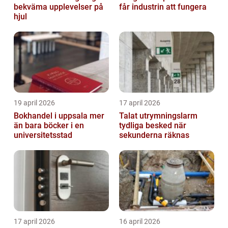
bekväma upplevelser på
får industrin att fungera
hjul
19 april 2026
17 april 2026
Bokhandel i uppsala mer
Talat utrymningslarm
än bara böcker i en
tydliga besked när
universitetsstad
sekunderna räknas
17 april 2026
16 april 2026