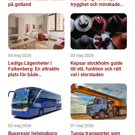
på gotland
trygghet och minskade
driftstopp
04 maj 2026
03 maj 2026
Lediga Lägenheter i
Kepsar stockholm guide
Falkenberg: En attraktiv
till stil, funktion och rätt
plats för både
val i storstaden
permanenta boenden och
semesterfirare
02 maj 2026
01 maj 2026
Bussresor helsingborg
Tunga transporter som