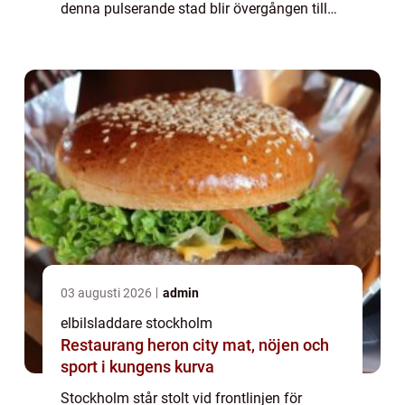
denna pulserande stad blir övergången till
elbilar mer än bara en trend, den är...
03 augusti 2026
admin
elbilsladdare stockholm
Restaurang heron city mat, nöjen och
sport i kungens kurva
Stockholm står stolt vid frontlinjen för