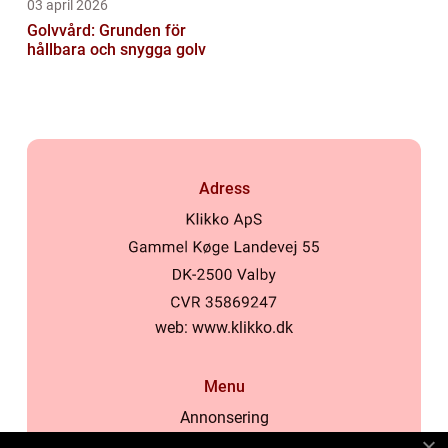
03 april 2026
Golvvård: Grunden för
hållbara och snygga golv
Adress
web:
www.klikko.dk
Menu
Annonsering
Om oss