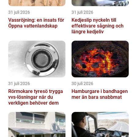
31 juli 2026
31 juli 2026
Vassröjning: en insats för
Kedjeslip nyckeln till
Öppna vattenlandskap
effektivare sågning och
längre kedjeliv
31 juli 2026
30 juli 2026
Rörmokare tyresö trygga
Hamburgare i bandhagen
vvs-lösningar när du
mer än bara snabbmat
verkligen behöver dem