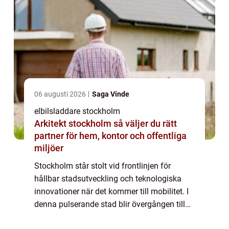
06 augusti 2026
Saga Vinde
elbilsladdare stockholm
Arkitekt stockholm så väljer du rätt
partner för hem, kontor och offentliga
miljöer
Stockholm står stolt vid frontlinjen för
hållbar stadsutveckling och teknologiska
innovationer när det kommer till mobilitet. I
denna pulserande stad blir övergången till
elbilar mer än bara en trend, den är...