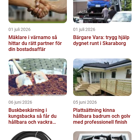
01 juli 2026
01 juli 2026
Mäklare i värnamo så
Bärgare Vara: trygg hjälp
hittar du rätt partner för
dygnet runt i Skaraborg
din bostadsaffär
06 juni 2026
05 juni 2026
Buskbeskärning i
Plattsättning kinna
kungsbacka så får du
hållbara badrum och golv
hållbara och vackra
med professionell finish
buskar året runt