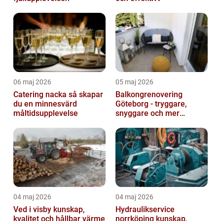
06 maj 2026
05 maj 2026
Catering nacka så skapar
Balkongrenovering
du en minnesvärd
Göteborg - tryggare,
måltidsupplevelse
snyggare och mer
värdefull fastighet
04 maj 2026
04 maj 2026
Ved i visby kunskap,
Hydraulikservice
kvalitet och hållbar värme
norrköping kunskap,