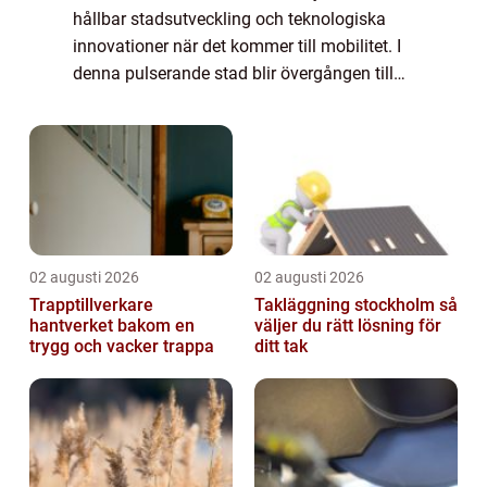
hållbar stadsutveckling och teknologiska
innovationer när det kommer till mobilitet. I
denna pulserande stad blir övergången till
elbilar mer än bara en trend, den är...
02 augusti 2026
02 augusti 2026
Trapptillverkare
Takläggning stockholm så
hantverket bakom en
väljer du rätt lösning för
trygg och vacker trappa
ditt tak