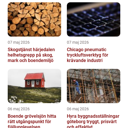
07 maj 2026
07 maj 2026
Skogstjänst härjedalen
Chicago pneumatic
helhetsgrepp på skog,
tryckluftsverktyg för
mark och boendemiljö
krävande industri
06 maj 2026
06 maj 2026
Boende grövelsjön hitta
Hyra byggnadsställningar
rätt utgångspunkt för
göteborg tryggt, prisvärt
fjällupplevelsen
och effektivt