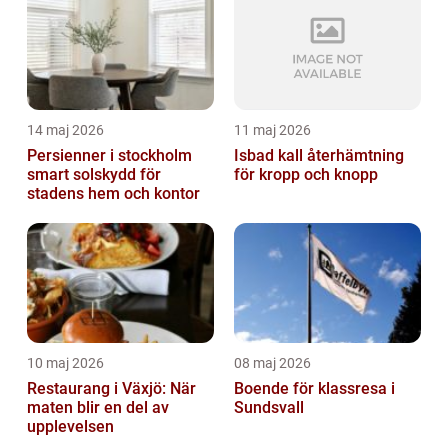
14 maj 2026
11 maj 2026
Persienner i stockholm
Isbad kall återhämtning
smart solskydd för
för kropp och knopp
stadens hem och kontor
10 maj 2026
08 maj 2026
Restaurang i Växjö: När
Boende för klassresa i
maten blir en del av
Sundsvall
upplevelsen