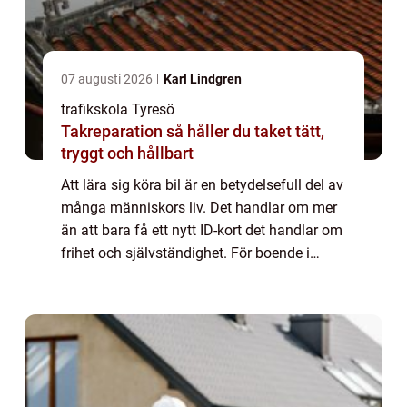
07 augusti 2026
Karl Lindgren
trafikskola Tyresö
Takreparation så håller du taket tätt,
tryggt och hållbart
Att lära sig köra bil är en betydelsefull del av
många människors liv. Det handlar om mer
än att bara få ett nytt ID-kort det handlar om
frihet och självständighet. För boende i
Tyresö och dess...