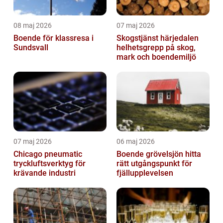
08 maj 2026
07 maj 2026
Boende för klassresa i
Skogstjänst härjedalen
Sundsvall
helhetsgrepp på skog,
mark och boendemiljö
07 maj 2026
06 maj 2026
Chicago pneumatic
Boende grövelsjön hitta
tryckluftsverktyg för
rätt utgångspunkt för
krävande industri
fjällupplevelsen