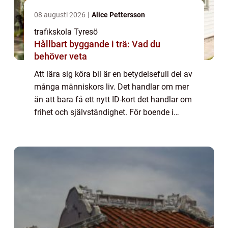
08 augusti 2026
Alice Pettersson
trafikskola Tyresö
Hållbart byggande i trä: Vad du
behöver veta
Att lära sig köra bil är en betydelsefull del av
många människors liv. Det handlar om mer
än att bara få ett nytt ID-kort det handlar om
frihet och självständighet. För boende i
Tyresö och dess...