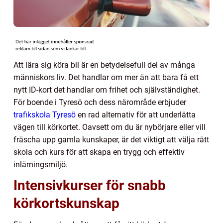
Att lära sig köra bil är en betydelsefull del av många
människors liv. Det handlar om mer än att bara få ett
nytt ID-kort det handlar om frihet och självständighet.
För boende i Tyresö och dess närområde erbjuder
trafikskola Tyresö
en rad alternativ för att underlätta
vägen till körkortet. Oavsett om du är nybörjare eller vill
fräscha upp gamla kunskaper, är det viktigt att välja rätt
skola och kurs för att skapa en trygg och effektiv
inlärningsmiljö.
Intensivkurser för snabb
körkortskunskap