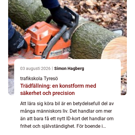
03 augusti 2026
Simon Hagberg
trafikskola Tyresö
Trädfällning: en konstform med
säkerhet och precision
Att lära sig köra bil är en betydelsefull del av
många människors liv. Det handlar om mer
än att bara få ett nytt ID-kort det handlar om
frihet och självständighet. För boende i
Tyresö och dess...