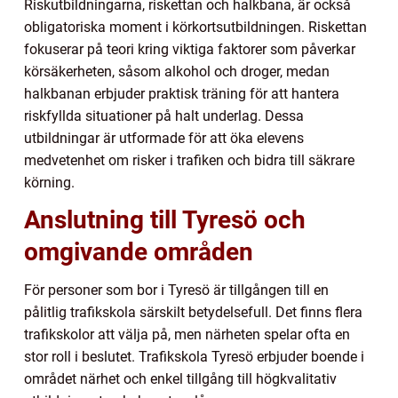
Riskutbildningarna, riskettan och halkbana, är också
obligatoriska moment i körkortsutbildningen. Riskettan
fokuserar på teori kring viktiga faktorer som påverkar
körsäkerheten, såsom alkohol och droger, medan
halkbanan erbjuder praktisk träning för att hantera
riskfyllda situationer på halt underlag. Dessa
utbildningar är utformade för att öka elevens
medvetenhet om risker i trafiken och bidra till säkrare
körning.
Anslutning till Tyresö och
omgivande områden
För personer som bor i Tyresö är tillgången till en
pålitlig trafikskola särskilt betydelsefull. Det finns flera
trafikskolor att välja på, men närheten spelar ofta en
stor roll i beslutet. Trafikskola Tyresö erbjuder boende i
området närhet och enkel tillgång till högkvalitativ