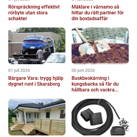
Rörspräckning effektivt
Mäklare i värnamo så
rörbyte utan stora
hittar du rätt partner för
schakter
din bostadsaffär
01 juli 2026
06 juni 2026
Bärgare Vara: trygg hjälp
Buskbeskärning i
dygnet runt i Skaraborg
kungsbacka så får du
hållbara och vackra
buskar året runt