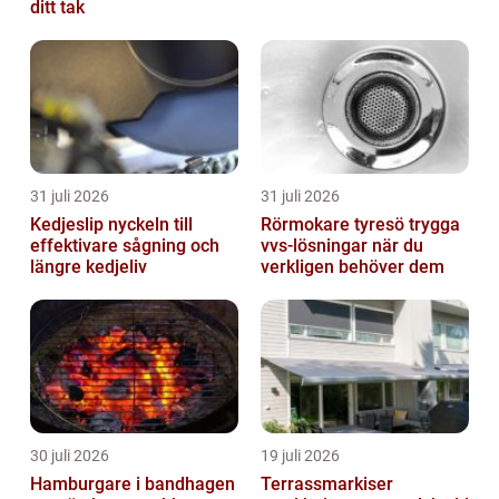
ditt tak
31 juli 2026
31 juli 2026
Kedjeslip nyckeln till
Rörmokare tyresö trygga
effektivare sågning och
vvs-lösningar när du
längre kedjeliv
verkligen behöver dem
30 juli 2026
19 juli 2026
Hamburgare i bandhagen
Terrassmarkiser