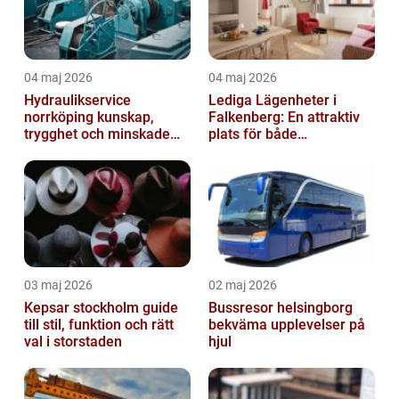
04 maj 2026
04 maj 2026
Hydraulikservice
Lediga Lägenheter i
norrköping kunskap,
Falkenberg: En attraktiv
trygghet och minskade
plats för både
driftstopp
permanenta boenden och
semesterfirare
03 maj 2026
02 maj 2026
Kepsar stockholm guide
Bussresor helsingborg
till stil, funktion och rätt
bekväma upplevelser på
val i storstaden
hjul