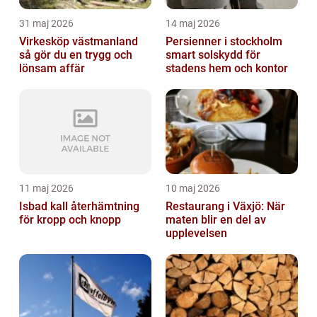
31 maj 2026
14 maj 2026
Virkesköp västmanland
Persienner i stockholm
så gör du en trygg och
smart solskydd för
lönsam affär
stadens hem och kontor
11 maj 2026
10 maj 2026
Isbad kall återhämtning
Restaurang i Växjö: När
för kropp och knopp
maten blir en del av
upplevelsen