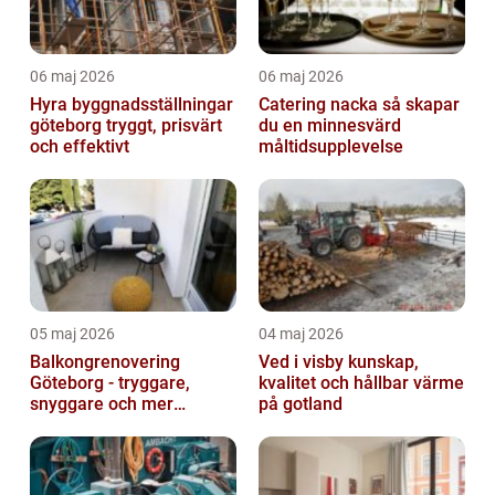
06 maj 2026
06 maj 2026
Hyra byggnadsställningar
Catering nacka så skapar
göteborg tryggt, prisvärt
du en minnesvärd
och effektivt
måltidsupplevelse
05 maj 2026
04 maj 2026
Balkongrenovering
Ved i visby kunskap,
Göteborg - tryggare,
kvalitet och hållbar värme
snyggare och mer
på gotland
värdefull fastighet