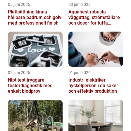
05 juni 2026
03 juni 2026
Plattsättning kinna
Aquabest robusta
hållbara badrum och golv
vägguttag, strömställare
med professionell finish
och dosor för tuffa
miljöer
02 juni 2026
01 juni 2026
Nipt test tryggare
Industri elektriker
fosterdiagnostik med
nyckelperson i en säker
enkelt blodprov
och effektiv produktion