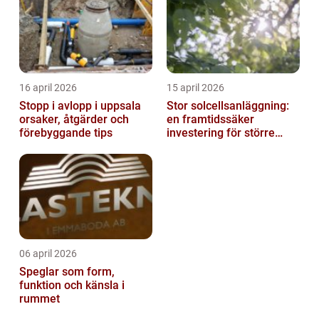
16 april 2026
15 april 2026
Stopp i avlopp i uppsala
Stor solcellsanläggning:
orsaker, åtgärder och
en framtidssäker
förebyggande tips
investering för större
fastigheter
06 april 2026
Speglar som form,
funktion och känsla i
rummet