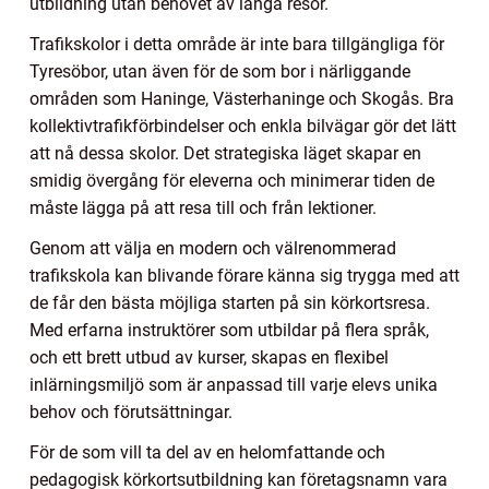
utbildning utan behovet av långa resor.
Trafikskolor i detta område är inte bara tillgängliga för
Tyresöbor, utan även för de som bor i närliggande
områden som Haninge, Västerhaninge och Skogås. Bra
kollektivtrafikförbindelser och enkla bilvägar gör det lätt
att nå dessa skolor. Det strategiska läget skapar en
smidig övergång för eleverna och minimerar tiden de
måste lägga på att resa till och från lektioner.
Genom att välja en modern och välrenommerad
trafikskola kan blivande förare känna sig trygga med att
de får den bästa möjliga starten på sin körkortsresa.
Med erfarna instruktörer som utbildar på flera språk,
och ett brett utbud av kurser, skapas en flexibel
inlärningsmiljö som är anpassad till varje elevs unika
behov och förutsättningar.
För de som vill ta del av en helomfattande och
pedagogisk körkortsutbildning kan företagsnamn vara