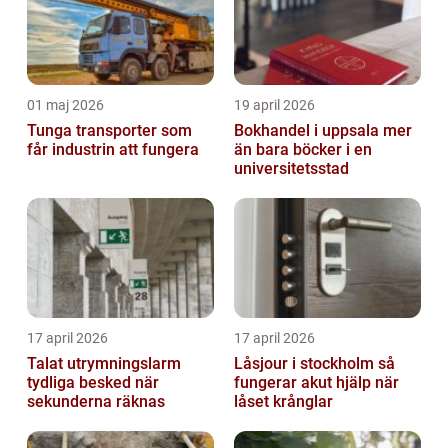
01 maj 2026
19 april 2026
Tunga transporter som
Bokhandel i uppsala mer
får industrin att fungera
än bara böcker i en
universitetsstad
17 april 2026
17 april 2026
Talat utrymningslarm
Låsjour i stockholm så
tydliga besked när
fungerar akut hjälp när
sekunderna räknas
låset krånglar