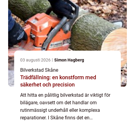
03 augusti 2026
Simon Hagberg
Bilverkstad Skåne
Trädfällning: en konstform med
säkerhet och precision
Att hitta en pålitlig bilverkstad är viktigt för
bilägare, oavsett om det handlar om
rutinmässigt underhåll eller komplexa
reparationer. I Skåne finns det en
auktoriserad bilverkstad som erbjuder hög
kvalite...