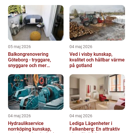
05 maj 2026
04 maj 2026
Balkongrenovering
Ved i visby kunskap,
Göteborg - tryggare,
kvalitet och hållbar värme
snyggare och mer
på gotland
värdefull fastighet
04 maj 2026
04 maj 2026
Hydraulikservice
Lediga Lägenheter i
norrköping kunskap,
Falkenberg: En attraktiv