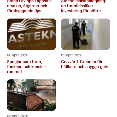
Stopp i avlopp i uppsala
Stor solcellsanläggning:
orsaker, åtgärder och
en framtidssäker
förebyggande tips
investering för större
fastigheter
06 april 2026
03 april 2026
Speglar som form,
Golvvård: Grunden för
funktion och känsla i
hållbara och snygga golv
rummet
03 april 2026