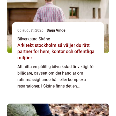
06 augusti 2026
Saga Vinde
Bilverkstad Skåne
Arkitekt stockholm så väljer du rätt
partner för hem, kontor och offentliga
miljöer
Att hitta en pålitlig bilverkstad är viktigt för
bilägare, oavsett om det handlar om
rutinmässigt underhåll eller komplexa
reparationer. I Skåne finns det en
auktoriserad bilverkstad som erbjuder hög
kvalite...