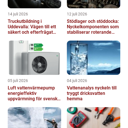
14 juli 2026
12 juli 2026
Truckutbildning i
Stödlager och stöddocka:
Uddevalla: Vägen till ett
Nyckelkomponenten som
säkert och efterfrågat
stabiliserar roterande
truckkort
processer
05 juli 2026
04 juli 2026
Luft vattenvärmepump
Vattenanalys nyckeln till
energieffektiv
tryggt dricksvatten
uppvärmning för svenska
hemma
hem