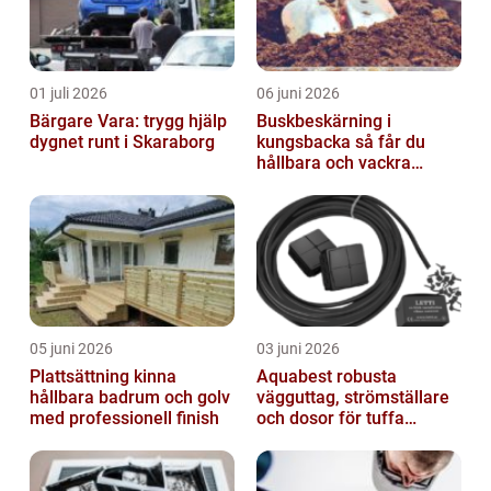
01 juli 2026
06 juni 2026
Bärgare Vara: trygg hjälp
Buskbeskärning i
dygnet runt i Skaraborg
kungsbacka så får du
hållbara och vackra
buskar året runt
05 juni 2026
03 juni 2026
Plattsättning kinna
Aquabest robusta
hållbara badrum och golv
vägguttag, strömställare
med professionell finish
och dosor för tuffa
miljöer