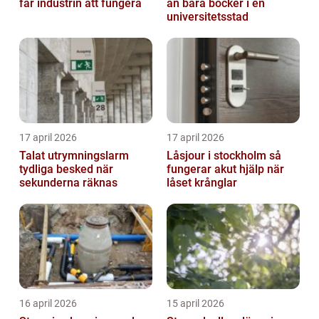
får industrin att fungera
än bara böcker i en
universitetsstad
17 april 2026
17 april 2026
Talat utrymningslarm
Låsjour i stockholm så
tydliga besked när
fungerar akut hjälp när
sekunderna räknas
låset krånglar
16 april 2026
15 april 2026