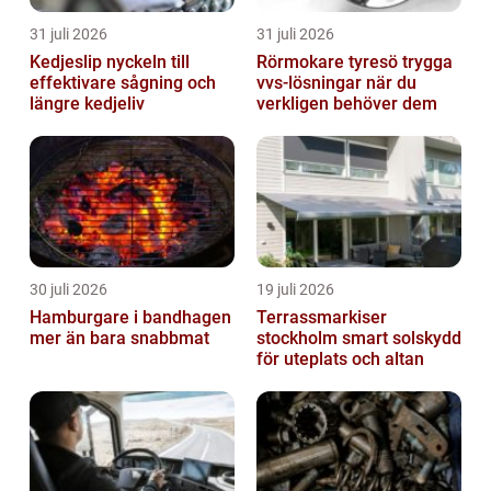
31 juli 2026
31 juli 2026
Kedjeslip nyckeln till
Rörmokare tyresö trygga
effektivare sågning och
vvs-lösningar när du
längre kedjeliv
verkligen behöver dem
30 juli 2026
19 juli 2026
Hamburgare i bandhagen
Terrassmarkiser
mer än bara snabbmat
stockholm smart solskydd
för uteplats och altan