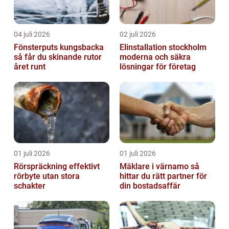
04 juli 2026
02 juli 2026
Fönsterputs kungsbacka
Elinstallation stockholm
så får du skinande rutor
moderna och säkra
året runt
lösningar för företag
01 juli 2026
01 juli 2026
Rörspräckning effektivt
Mäklare i värnamo så
rörbyte utan stora
hittar du rätt partner för
schakter
din bostadsaffär