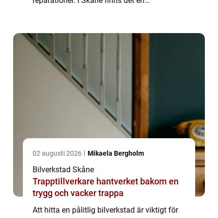
reparationer. I Skåne finns det en
auktoriserad bilverkstad som erbjuder hög
kvalite...
02 augusti 2026
Mikaela Bergholm
Bilverkstad Skåne
Trapptillverkare hantverket bakom en
trygg och vacker trappa
Att hitta en pålitlig bilverkstad är viktigt för