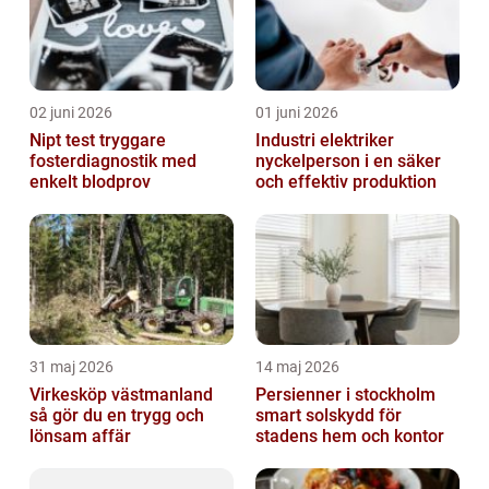
02 juni 2026
01 juni 2026
Nipt test tryggare
Industri elektriker
fosterdiagnostik med
nyckelperson i en säker
enkelt blodprov
och effektiv produktion
31 maj 2026
14 maj 2026
Virkesköp västmanland
Persienner i stockholm
så gör du en trygg och
smart solskydd för
lönsam affär
stadens hem och kontor