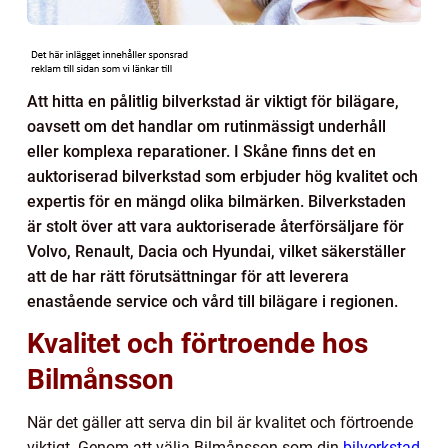
Att hitta en pålitlig bilverkstad är viktigt för bilägare,
oavsett om det handlar om rutinmässigt underhåll
eller komplexa reparationer. I Skåne finns det en
auktoriserad bilverkstad som erbjuder hög kvalitet och
expertis för en mängd olika bilmärken. Bilverkstaden
är stolt över att vara auktoriserade återförsäljare för
Volvo, Renault, Dacia och Hyundai, vilket säkerställer
att de har rätt förutsättningar för att leverera
enastående service och vård till bilägare i regionen.
Kvalitet och förtroende hos
Bilmånsson
När det gäller att serva din bil är kvalitet och förtroende
viktigt. Genom att välja Bilmånsson som din
bilverkstad