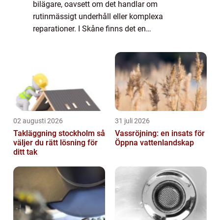
bilägare, oavsett om det handlar om
rutinmässigt underhåll eller komplexa
reparationer. I Skåne finns det en
auktoriserad bilverkstad som erbjuder hög
kvalite...
02 augusti 2026
31 juli 2026
Takläggning stockholm så
Vassröjning: en insats för
väljer du rätt lösning för
Öppna vattenlandskap
ditt tak