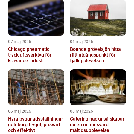
07 maj 2026
06 maj 2026
Chicago pneumatic
Boende grövelsjön hitta
tryckluftsverktyg för
rätt utgångspunkt för
krävande industri
fjällupplevelsen
06 maj 2026
06 maj 2026
Hyra byggnadsställningar
Catering nacka så skapar
göteborg tryggt, prisvärt
du en minnesvärd
och effektivt
måltidsupplevelse