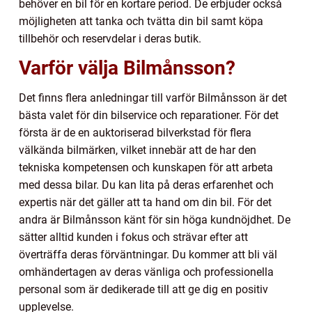
behöver en bil för en kortare period. De erbjuder också
möjligheten att tanka och tvätta din bil samt köpa
tillbehör och reservdelar i deras butik.
Varför välja Bilmånsson?
Det finns flera anledningar till varför Bilmånsson är det
bästa valet för din bilservice och reparationer. För det
första är de en auktoriserad bilverkstad för flera
välkända bilmärken, vilket innebär att de har den
tekniska kompetensen och kunskapen för att arbeta
med dessa bilar. Du kan lita på deras erfarenhet och
expertis när det gäller att ta hand om din bil. För det
andra är Bilmånsson känt för sin höga kundnöjdhet. De
sätter alltid kunden i fokus och strävar efter att
överträffa deras förväntningar. Du kommer att bli väl
omhändertagen av deras vänliga och professionella
personal som är dedikerade till att ge dig en positiv
upplevelse.