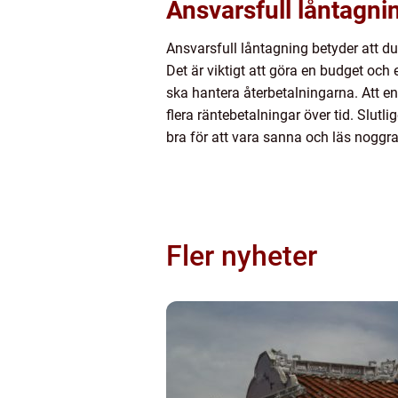
Ansvarsfull låntagni
Ansvarsfull låntagning betyder att d
Det är viktigt att göra en budget och
ska hantera återbetalningarna. Att e
flera räntebetalningar över tid. Slut
bra för att vara sanna och läs noggra
Fler nyheter