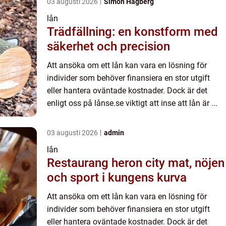
03 augusti 2026
Simon Hagberg
lån
Trädfällning: en konstform med
säkerhet och precision
Att ansöka om ett lån kan vara en lösning för
individer som behöver finansiera en stor utgift
eller hantera oväntade kostnader. Dock är det
enligt oss på lånse.se viktigt att inse att lån är ...
03 augusti 2026
admin
lån
Restaurang heron city mat, nöjen
och sport i kungens kurva
Att ansöka om ett lån kan vara en lösning för
individer som behöver finansiera en stor utgift
eller hantera oväntade kostnader. Dock är det