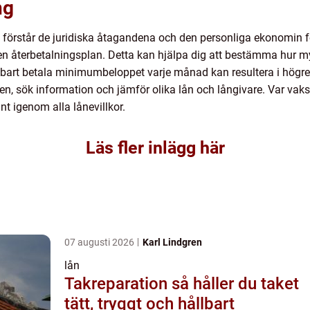
ng
u förstår de juridiska åtagandena och den personliga ekonomin f
 en återbetalningsplan. Detta kan hjälpa dig att bestämma hur m
nbart betala minimumbeloppet varje månad kan resultera i högre
ligen, sök information och jämför olika lån och långivare. Var v
nt igenom alla lånevillkor.
Läs fler inlägg här
07 augusti 2026
Karl Lindgren
lån
Takreparation så håller du taket
tätt, tryggt och hållbart