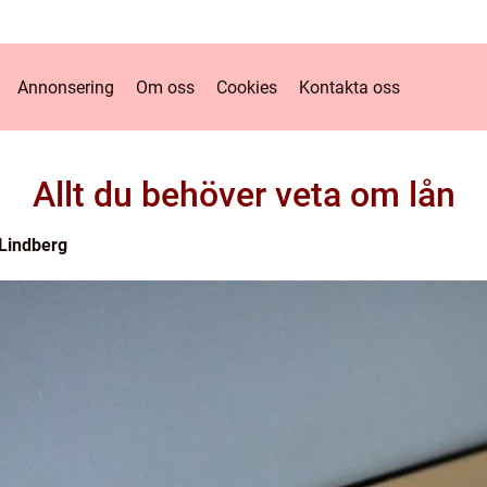
Annonsering
Om oss
Cookies
Kontakta oss
Allt du behöver veta om lån
Lindberg