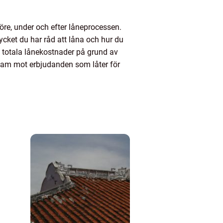
öre, under och efter låneprocessen.
ycket du har råd att låna och hur du
 totala lånekostnader på grund av
aksam mot erbjudanden som låter för