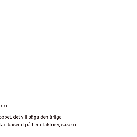
mmer.
ppet, det vill säga den årliga
ntan baserat på flera faktorer, såsom