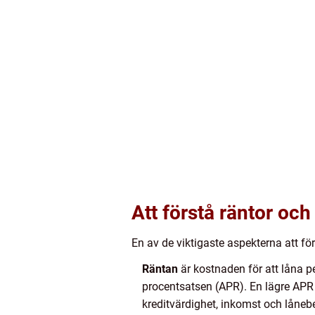
Att förstå räntor och
En av de viktigaste aspekterna att fö
Räntan
är kostnaden för att låna p
procentsatsen (APR). En lägre APR in
kreditvärdighet, inkomst och låneb