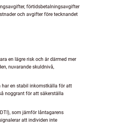
gsavgifter, förtidsbetalningsavgifter
kostnader och avgifter före tecknandet
ara en lägre risk och är därmed mer
enden, nuvarande skuldnivå,
 har en stabil inkomstkälla för att
å noggrant för att säkerställa
 DTI), som jämför låntagarens
gnalerar att individen inte