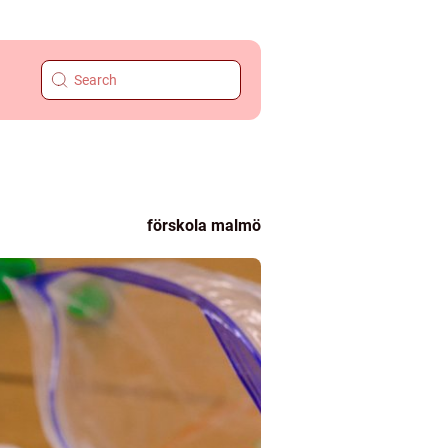
förskola malmö