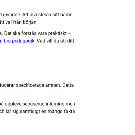
d givande. Att investera i sitt barns
tt val från början.
a. Det ska förstås vara praktiskt –
en bra pedagogik
.
Vad vill du att ditt
 studerar specificerade ämnen. Detta
 på upplevelsebaserad inlärning men
och lär sig samtidigt en mängd fakta