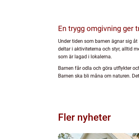
En trygg omgivning ger t
Under tiden som barnen ägnar sig åt 
deltar i aktiviteterna och styr, allti
som är lagad i lokalerna.
Barnen får odla och göra utflykter o
Barnen ska bli måna om naturen. Det g
Fler nyheter