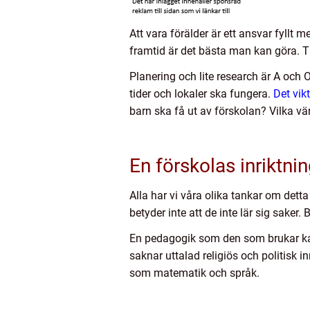
Att vara förälder är ett ansvar fyllt m
framtid är det bästa man kan göra. Tide
Planering och lite research är A och O
tider och lokaler ska fungera.
Det vik
barn ska få ut av förskolan? Vilka vär
En förskolas inriktnin
Alla har vi våra olika tankar om detta
betyder inte att de inte lär sig saker
En pedagogik som den som brukar kal
saknar uttalad religiös och politisk 
som matematik och språk.