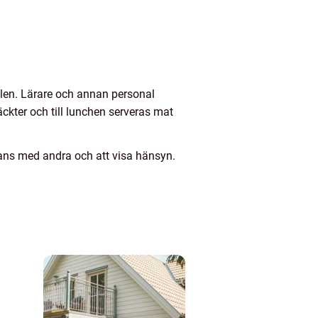
alen. Lärare och annan personal
täckter och till lunchen serveras mat
mans med andra och att visa hänsyn.