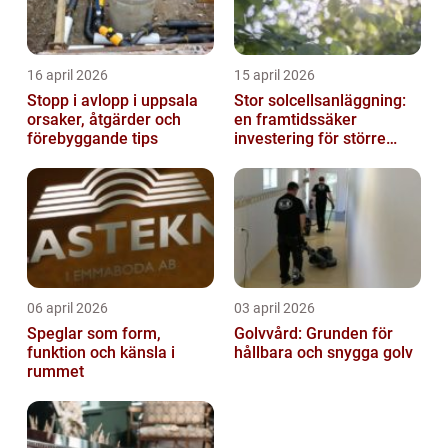
16 april 2026
15 april 2026
Stopp i avlopp i uppsala
Stor solcellsanläggning:
orsaker, åtgärder och
en framtidssäker
förebyggande tips
investering för större
fastigheter
06 april 2026
03 april 2026
Speglar som form,
Golvvård: Grunden för
funktion och känsla i
hållbara och snygga golv
rummet