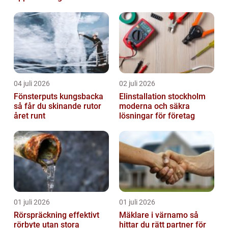
hem
04 juli 2026
02 juli 2026
Fönsterputs kungsbacka
Elinstallation stockholm
så får du skinande rutor
moderna och säkra
året runt
lösningar för företag
01 juli 2026
01 juli 2026
Rörspräckning effektivt
Mäklare i värnamo så
rörbyte utan stora
hittar du rätt partner för