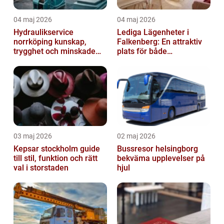
04 maj 2026
04 maj 2026
Hydraulikservice
Lediga Lägenheter i
norrköping kunskap,
Falkenberg: En attraktiv
trygghet och minskade
plats för både
driftstopp
permanenta boenden och
semesterfirare
03 maj 2026
02 maj 2026
Kepsar stockholm guide
Bussresor helsingborg
till stil, funktion och rätt
bekväma upplevelser på
val i storstaden
hjul