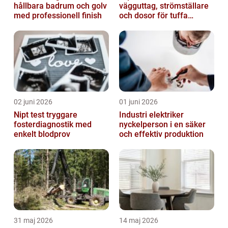
hållbara badrum och golv
vägguttag, strömställare
med professionell finish
och dosor för tuffa
miljöer
02 juni 2026
01 juni 2026
Nipt test tryggare
Industri elektriker
fosterdiagnostik med
nyckelperson i en säker
enkelt blodprov
och effektiv produktion
31 maj 2026
14 maj 2026