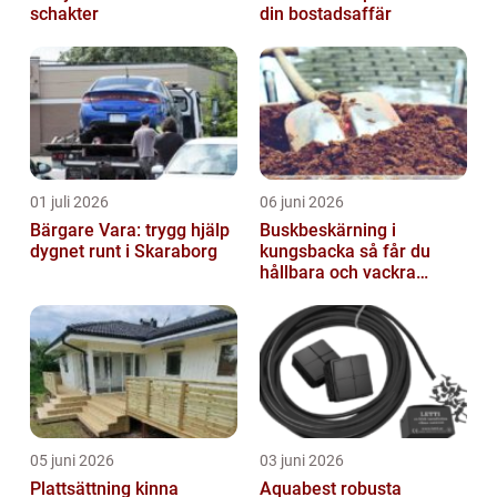
schakter
din bostadsaffär
01 juli 2026
06 juni 2026
Bärgare Vara: trygg hjälp
Buskbeskärning i
dygnet runt i Skaraborg
kungsbacka så får du
hållbara och vackra
buskar året runt
05 juni 2026
03 juni 2026
Plattsättning kinna
Aquabest robusta