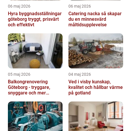
06 maj 2026
06 maj 2026
Hyra byggnadsställningar
Catering nacka så skapar
göteborg tryggt, prisvärt
du en minnesvärd
och effektivt
måltidsupplevelse
05 maj 2026
04 maj 2026
Balkongrenovering
Ved i visby kunskap,
Göteborg - tryggare,
kvalitet och hållbar värme
snyggare och mer
på gotland
värdefull fastighet