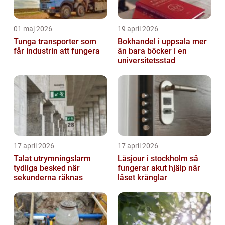
01 maj 2026
19 april 2026
Tunga transporter som
Bokhandel i uppsala mer
får industrin att fungera
än bara böcker i en
universitetsstad
17 april 2026
17 april 2026
Talat utrymningslarm
Låsjour i stockholm så
tydliga besked när
fungerar akut hjälp när
sekunderna räknas
låset krånglar