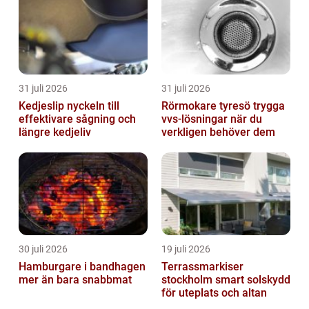
31 juli 2026
31 juli 2026
Kedjeslip nyckeln till
Rörmokare tyresö trygga
effektivare sågning och
vvs-lösningar när du
längre kedjeliv
verkligen behöver dem
30 juli 2026
19 juli 2026
Hamburgare i bandhagen
Terrassmarkiser
mer än bara snabbmat
stockholm smart solskydd
för uteplats och altan