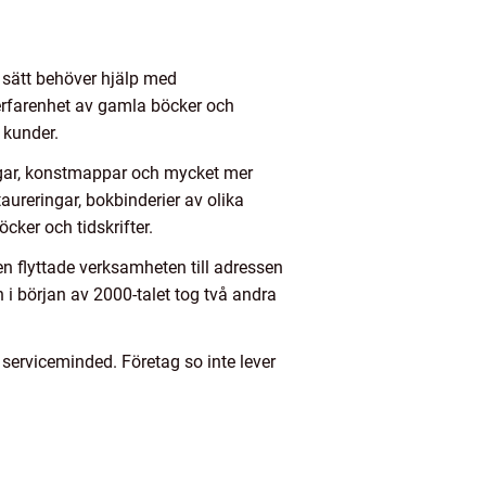
 sätt behöver hjälp med
erfarenhet av gamla böcker och
 kunder.
ngar, konstmappar och mycket mer
aureringar, bokbinderier av olika
cker och tidskrifter.
en flyttade verksamheten till adressen
i början av 2000-talet tog två andra
r serviceminded. Företag so inte lever