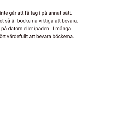
te går att få tag i på annat sätt.
et så är böckerna viktiga att bevara.
a på datorn eller ipaden. I många
rt värdefullt att bevara böckerna.
.