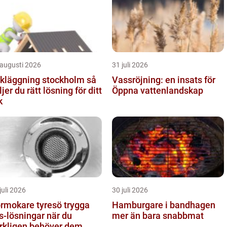
 augusti 2026
31 juli 2026
kläggning stockholm så
Vassröjning: en insats för
ljer du rätt lösning för ditt
Öppna vattenlandskap
k
juli 2026
30 juli 2026
mokare tyresö trygga
Hamburgare i bandhagen
s-lösningar när du
mer än bara snabbmat
rkligen behöver dem