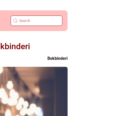
okbinderi
Bokbinderi