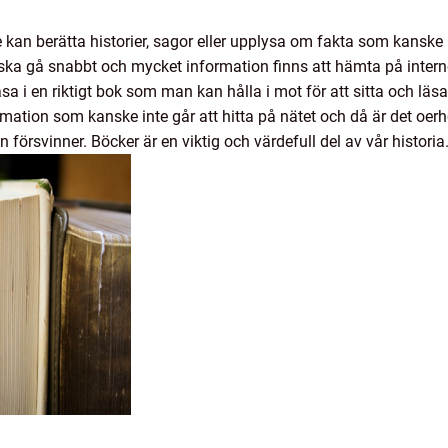
 kan berätta historier, sagor eller upplysa om fakta som kanske in
lt ska gå snabbt och mycket information finns att hämta på intern
äsa i en riktigt bok som man kan hålla i mot för att sitta och läs
ation som kanske inte går att hitta på nätet och då är det oerhö
n försvinner. Böcker är en viktig och värdefull del av vår historia