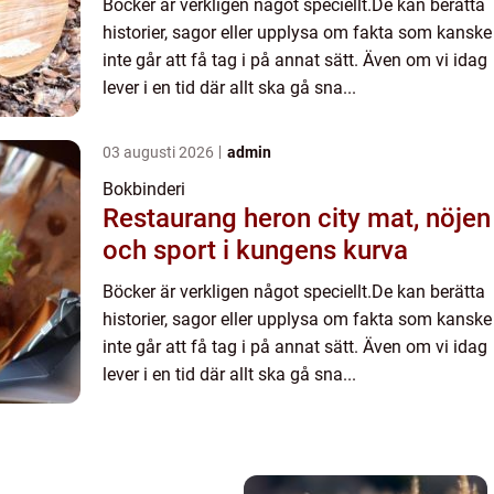
Böcker är verkligen något speciellt.De kan berätta
historier, sagor eller upplysa om fakta som kanske
inte går att få tag i på annat sätt. Även om vi idag
lever i en tid där allt ska gå sna...
03 augusti 2026
admin
Bokbinderi
Restaurang heron city mat, nöjen
och sport i kungens kurva
Böcker är verkligen något speciellt.De kan berätta
historier, sagor eller upplysa om fakta som kanske
inte går att få tag i på annat sätt. Även om vi idag
lever i en tid där allt ska gå sna...