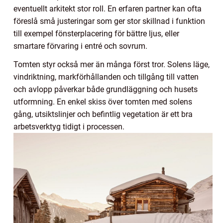
eventuellt arkitekt stor roll. En erfaren partner kan ofta
föreslå små justeringar som ger stor skillnad i funktion
till exempel fönsterplacering för bättre ljus, eller
smartare förvaring i entré och sovrum.
Tomten styr också mer än många först tror. Solens läge,
vindriktning, markförhållanden och tillgång till vatten
och avlopp påverkar både grundläggning och husets
utformning. En enkel skiss över tomten med solens
gång, utsiktslinjer och befintlig vegetation är ett bra
arbetsverktyg tidigt i processen.