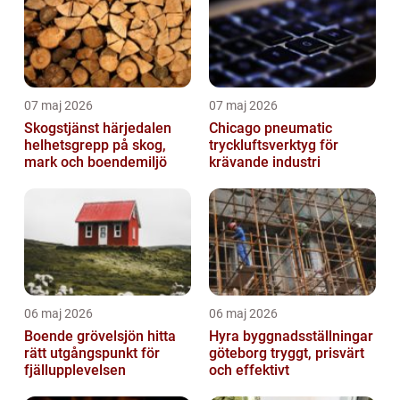
07 maj 2026
07 maj 2026
Skogstjänst härjedalen
Chicago pneumatic
helhetsgrepp på skog,
tryckluftsverktyg för
mark och boendemiljö
krävande industri
06 maj 2026
06 maj 2026
Boende grövelsjön hitta
Hyra byggnadsställningar
rätt utgångspunkt för
göteborg tryggt, prisvärt
fjällupplevelsen
och effektivt