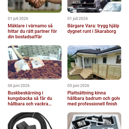
01 juli 2026
01 juli 2026
Mäklare i värnamo så
Bärgare Vara: trygg hjälp
hittar du rätt partner för
dygnet runt i Skaraborg
din bostadsaffär
06 juni 2026
05 juni 2026
Buskbeskärning i
Plattsättning kinna
kungsbacka så får du
hållbara badrum och golv
hållbara och vackra
med professionell finish
buskar året runt