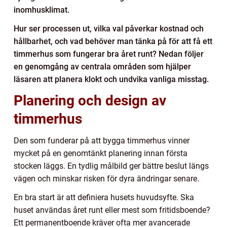
inomhusklimat.
Hur ser processen ut, vilka val påverkar kostnad och
hållbarhet, och vad behöver man tänka på för att få ett
timmerhus som fungerar bra året runt? Nedan följer
en genomgång av centrala områden som hjälper
läsaren att planera klokt och undvika vanliga misstag.
Planering och design av
timmerhus
Den som funderar på att bygga timmerhus vinner
mycket på en genomtänkt planering innan första
stocken läggs. En tydlig målbild ger bättre beslut längs
vägen och minskar risken för dyra ändringar senare.
En bra start är att definiera husets huvudsyfte. Ska
huset användas året runt eller mest som fritidsboende?
Ett permanentboende kräver ofta mer avancerade