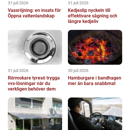
31 juli 2026
31 juli 2026
Vassröjning: en insats för
Kedjeslip nyckeln till
Öppna vattenlandskap
effektivare sågning och
längre kedjeliv
31 juli 2026
30 juli 2026
Rörmokare tyresö trygga
Hamburgare i bandhagen
vvs-lösningar när du
mer än bara snabbmat
verkligen behöver dem