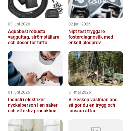
03 juni 2026
02 juni 2026
Aquabest robusta
Nipt test tryggare
vägguttag, strömställare
fosterdiagnostik med
och dosor för tuffa
enkelt blodprov
miljöer
01 juni 2026
31 maj 2026
Industri elektriker
Virkesköp västmanland
nyckelperson i en säker
så gör du en trygg och
och effektiv produktion
lönsam affär