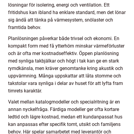
lösningar för isolering, energi och ventilation. Ett
fritidshus kan ibland ha enklare standard, men det lönar
sig ändå att tänka på värmesystem, snölaster och
framtida behov.
Planlösningen påverkar både trivsel och ekonomi. En
kompakt form med få ytterhörn minskar värmeförluster
och är ofta mer kostnadseffektiv. Öppen planlösning
med synliga takbjälkar och högt i tak kan ge en stark
rymdkänsla, men kräver genomtanke kring akustik och
uppvärmning. Många uppskattar att låta stomme och
takstolar vara synliga i delar av huset för att lyfta fram
timrets karaktär.
Valet mellan katalogmodeller och specialritning är en
annan nyckelfråga. Färdiga modeller ger ofta kortare
ledtid och lägre kostnad, medan ett kundanpassat hus
kan anpassas efter specifik tomt, utsikt och familjens
behov. Här spelar samarbetet med leverantör och