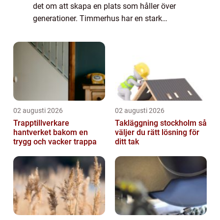
det om att skapa en plats som håller över
generationer. Timmerhus har en stark
ställning i nordisk byggtradition, men
dagens lösn...
02 augusti 2026
02 augusti 2026
Trapptillverkare
Takläggning stockholm så
hantverket bakom en
väljer du rätt lösning för
trygg och vacker trappa
ditt tak