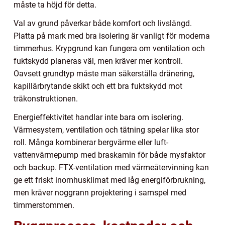
måste ta höjd för detta.
Val av grund påverkar både komfort och livslängd.
Platta på mark med bra isolering är vanligt för moderna
timmerhus. Krypgrund kan fungera om ventilation och
fuktskydd planeras väl, men kräver mer kontroll.
Oavsett grundtyp måste man säkerställa dränering,
kapillärbrytande skikt och ett bra fuktskydd mot
träkonstruktionen.
Energieffektivitet handlar inte bara om isolering.
Värmesystem, ventilation och tätning spelar lika stor
roll. Många kombinerar bergvärme eller luft-
vattenvärmepump med braskamin för både mysfaktor
och backup. FTX-ventilation med värmeåtervinning kan
ge ett friskt inomhusklimat med låg energiförbrukning,
men kräver noggrann projektering i samspel med
timmerstommen.