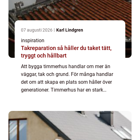
07 augusti 2026
Karl Lindgren
inspiration
Takreparation så håller du taket tätt,
tryggt och hållbart
Att bygga timmerhus handlar om mer än
väggar, tak och grund. För många handlar
det om att skapa en plats som håller över
generationer. Timmerhus har en stark
ställning i nordisk byggtradition, men
dagens lösn...