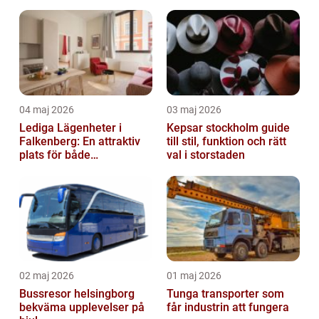
driftstopp
04 maj 2026
03 maj 2026
Lediga Lägenheter i
Kepsar stockholm guide
Falkenberg: En attraktiv
till stil, funktion och rätt
plats för både
val i storstaden
permanenta boenden och
semesterfirare
02 maj 2026
01 maj 2026
Bussresor helsingborg
Tunga transporter som
bekväma upplevelser på
får industrin att fungera