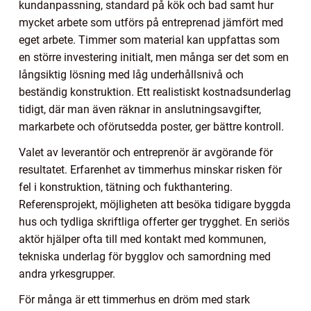
kundanpassning, standard på kök och bad samt hur
mycket arbete som utförs på entreprenad jämfört med
eget arbete. Timmer som material kan uppfattas som
en större investering initialt, men många ser det som en
långsiktig lösning med låg underhållsnivå och
beständig konstruktion. Ett realistiskt kostnadsunderlag
tidigt, där man även räknar in anslutningsavgifter,
markarbete och oförutsedda poster, ger bättre kontroll.
Valet av leverantör och entreprenör är avgörande för
resultatet. Erfarenhet av timmerhus minskar risken för
fel i konstruktion, tätning och fukthantering.
Referensprojekt, möjligheten att besöka tidigare byggda
hus och tydliga skriftliga offerter ger trygghet. En seriös
aktör hjälper ofta till med kontakt med kommunen,
tekniska underlag för bygglov och samordning med
andra yrkesgrupper.
För många är ett timmerhus en dröm med stark