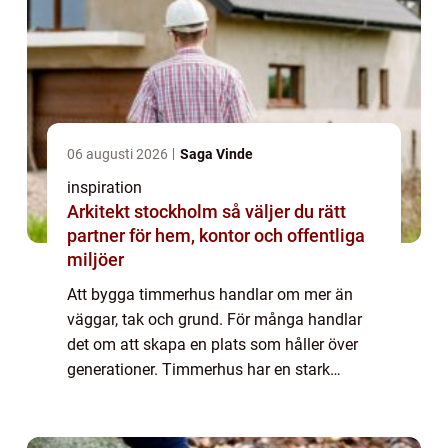
06 augusti 2026
Saga Vinde
inspiration
Arkitekt stockholm så väljer du rätt
partner för hem, kontor och offentliga
miljöer
Att bygga timmerhus handlar om mer än
väggar, tak och grund. För många handlar
det om att skapa en plats som håller över
generationer. Timmerhus har en stark
ställning i nordisk byggtradition, men
dagens lösn...