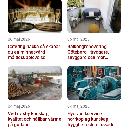
06 maj 2026
05 maj 2026
Catering nacka så skapar
Balkongrenovering
du en minnesvärd
Göteborg - tryggare,
måltidsupplevelse
snyggare och mer
värdefull fastighet
04 maj 2026
04 maj 2026
Ved i visby kunskap,
Hydraulikservice
kvalitet och hållbar värme
norrköping kunskap,
på gotland
trygghet och minskade