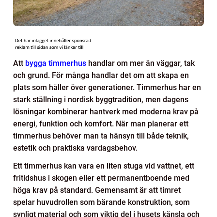
Att
bygga timmerhus
handlar om mer än väggar, tak
och grund. För många handlar det om att skapa en
plats som håller över generationer. Timmerhus har en
stark ställning i nordisk byggtradition, men dagens
lösningar kombinerar hantverk med moderna krav på
energi, funktion och komfort. När man planerar ett
timmerhus behöver man ta hänsyn till både teknik,
estetik och praktiska vardagsbehov.
Ett timmerhus kan vara en liten stuga vid vattnet, ett
fritidshus i skogen eller ett permanentboende med
höga krav på standard. Gemensamt är att timret
spelar huvudrollen som bärande konstruktion, som
synligt material och som viktig del i husets känsla och