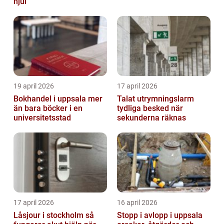
hjul
19 april 2026
17 april 2026
Bokhandel i uppsala mer
Talat utrymningslarm
än bara böcker i en
tydliga besked när
universitetsstad
sekunderna räknas
17 april 2026
16 april 2026
Låsjour i stockholm så
Stopp i avlopp i uppsala