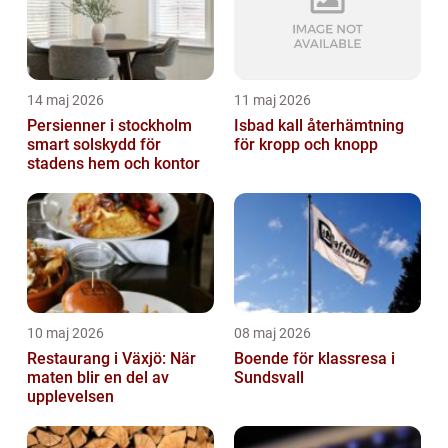
14 maj 2026
11 maj 2026
Persienner i stockholm
Isbad kall återhämtning
smart solskydd för
för kropp och knopp
stadens hem och kontor
10 maj 2026
08 maj 2026
Restaurang i Växjö: När
Boende för klassresa i
maten blir en del av
Sundsvall
upplevelsen