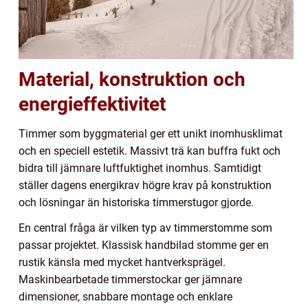
Material, konstruktion och
energieffektivitet
Timmer som byggmaterial ger ett unikt inomhusklimat
och en speciell estetik. Massivt trä kan buffra fukt och
bidra till jämnare luftfuktighet inomhus. Samtidigt
ställer dagens energikrav högre krav på konstruktion
och lösningar än historiska timmerstugor gjorde.
En central fråga är vilken typ av timmerstomme som
passar projektet. Klassisk handbilad stomme ger en
rustik känsla med mycket hantverksprägel.
Maskinbearbetade timmerstockar ger jämnare
dimensioner, snabbare montage och enklare