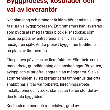
Byggprocess, kostnader och
val av leverantör
När planering och ritningar är klara börjar nästa viktiga
fas: själva byggprocessen. Ett timmerhus kan levereras
som byggsats med färdiga block eller stockar, som
reses på plats av entreprenör eller i vissa fall av
husägaren själv. Andra projekt byggs mer traditionellt
på plats av timmermän.
Tidsplanen påverkas av flera faktorer. Förarbete som
markarbete, grundläggning och anslutningar för vatten,
avlopp och el tar ofta längre tid än många tror. Själva
stomresningen av ett prefabricerat timmerhus går ofta
snabbt när allt är väl förberett. Inredningsarbete,
installationer och ytskikt står sedan för en stor del av
den totala byggtiden.
Kostnaderna beror på materialval, grad av