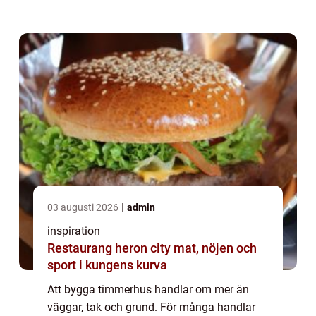
ställning i nordisk byggtradition, men
dagens lösn...
03 augusti 2026
admin
inspiration
Restaurang heron city mat, nöjen och
sport i kungens kurva
Att bygga timmerhus handlar om mer än
väggar, tak och grund. För många handlar