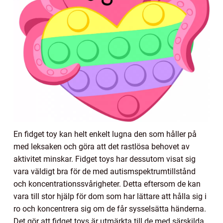
En fidget toy kan helt enkelt lugna den som håller på
med leksaken och göra att det rastlösa behovet av
aktivitet minskar. Fidget toys har dessutom visat sig
vara väldigt bra för de med autismspektrumtillstånd
och koncentrationssvårigheter. Detta eftersom de kan
vara till stor hjälp för dom som har lättare att hålla sig i
ro och koncentrera sig om de får sysselsätta händerna.
Det gör att fidget toys är utmärkta till de med särskilda