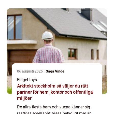
06 augusti 2026
Saga Vinde
Fidget toys
Arkitekt stockholm så väljer du rätt
partner för hem, kontor och offentliga
miljöer
De allra flesta barn och vuxna känner sig
rastlösa emellanåt, vissa betydligt mer än