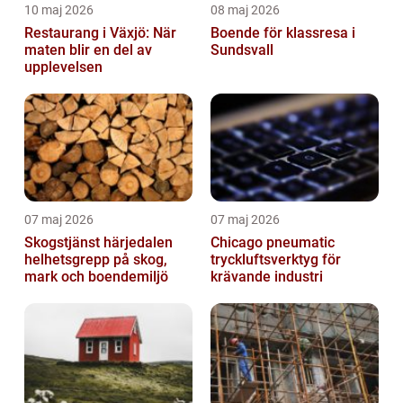
10 maj 2026
08 maj 2026
Restaurang i Växjö: När
Boende för klassresa i
maten blir en del av
Sundsvall
upplevelsen
07 maj 2026
07 maj 2026
Skogstjänst härjedalen
Chicago pneumatic
helhetsgrepp på skog,
tryckluftsverktyg för
mark och boendemiljö
krävande industri