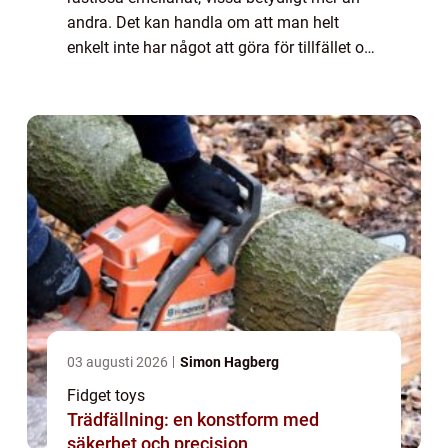
andra. Det kan handla om att man helt
enkelt inte har något att göra för tillfället och
därmed blir uttråkad, vi...
03 augusti 2026
Simon Hagberg
Fidget toys
Trädfällning: en konstform med
säkerhet och precision