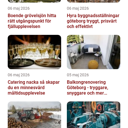
06 maj 2026
06 maj 2026
Boende grövelsjön hitta
Hyra byggnadsställningar
rätt utgångspunkt för
göteborg tryggt, prisvärt
fjällupplevelsen
och effektivt
06 maj 2026
05 maj 2026
Catering nacka så skapar
Balkongrenovering
du en minnesvärd
Göteborg - tryggare,
måltidsupplevelse
snyggare och mer
värdefull fastighet