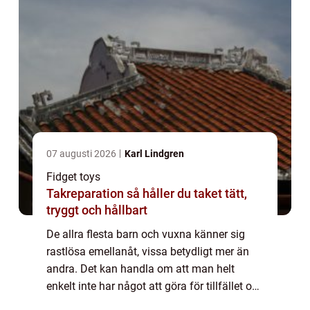
07 augusti 2026
Karl Lindgren
Fidget toys
Takreparation så håller du taket tätt,
tryggt och hållbart
De allra flesta barn och vuxna känner sig
rastlösa emellanåt, vissa betydligt mer än
andra. Det kan handla om att man helt
enkelt inte har något att göra för tillfället och
därmed blir uttråkad, vi...