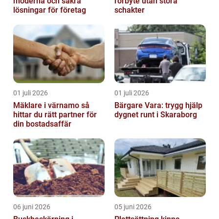
moderna och säkra
rörbyte utan stora
lösningar för företag
schakter
01 juli 2026
01 juli 2026
Mäklare i värnamo så
Bärgare Vara: trygg hjälp
hittar du rätt partner för
dygnet runt i Skaraborg
din bostadsaffär
06 juni 2026
05 juni 2026