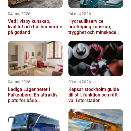
04 maj 2026
04 maj 2026
Ved i visby kunskap,
Hydraulikservice
kvalitet och hållbar värme
norrköping kunskap,
på gotland
trygghet och minskade
driftstopp
04 maj 2026
03 maj 2026
Lediga Lägenheter i
Kepsar stockholm guide
Falkenberg: En attraktiv
till stil, funktion och rätt
plats för både
val i storstaden
permanenta boenden och
semesterfirare