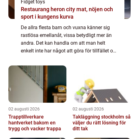
Fidget toys
Restaurang heron city mat, nöjen och
sport i kungens kurva
De allra flesta barn och vuxna känner sig
rastlösa emellanåt, vissa betydligt mer än
andra. Det kan handla om att man helt
enkelt inte har något att göra för tillfället och
därmed blir uttråkad, vi...
02 augusti 2026
02 augusti 2026
Trapptillverkare
Takläggning stockholm så
hantverket bakom en
väljer du rätt lösning för
trygg och vacker trappa
ditt tak