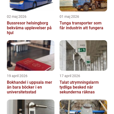
02 maj 2026
01 maj 2026
Bussresor helsingborg
Tunga transporter som
bekväma upplevelser på
får industrin att fungera
hjul
19 april 2026
17 april 2026
Bokhandel i uppsala mer
Talat utrymningslarm
än bara böcker i en
tydliga besked när
universitetsstad
sekunderna räknas