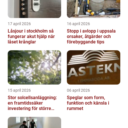
17 april 2026
16 april 2026
Låsjour i stockholm så
Stopp i avlopp i uppsala
fungerar akut hjälp när
orsaker, åtgärder och
låset krånglar
förebyggande tips
15 april 2026
06 april 2026
Stor solcellsanläggning:
Speglar som form,
en framtidssäker
funktion och känsla i
investering för större
rummet
fastigheter