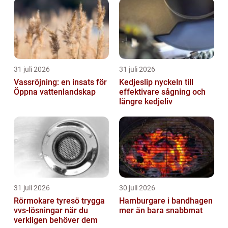
31 juli 2026
31 juli 2026
Vassröjning: en insats för
Kedjeslip nyckeln till
Öppna vattenlandskap
effektivare sågning och
längre kedjeliv
31 juli 2026
30 juli 2026
Rörmokare tyresö trygga
Hamburgare i bandhagen
vvs-lösningar när du
mer än bara snabbmat
verkligen behöver dem