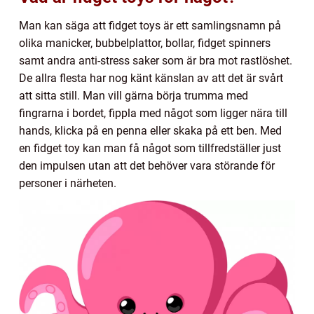
Man kan säga att fidget toys är ett samlingsnamn på
olika manicker, bubbelplattor, bollar, fidget spinners
samt andra anti-stress saker som är bra mot rastlöshet.
De allra flesta har nog känt känslan av att det är svårt
att sitta still. Man vill gärna börja trumma med
fingrarna i bordet, fippla med något som ligger nära till
hands, klicka på en penna eller skaka på ett ben. Med
en fidget toy kan man få något som tillfredställer just
den impulsen utan att det behöver vara störande för
personer i närheten.