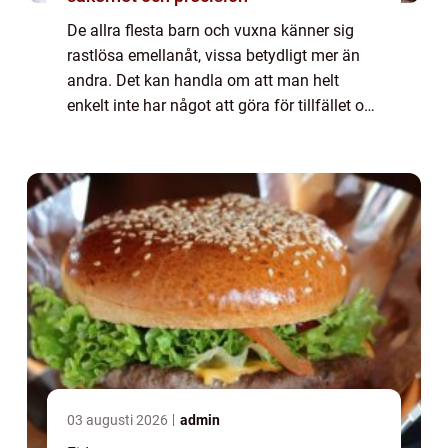
De allra flesta barn och vuxna känner sig
rastlösa emellanåt, vissa betydligt mer än
andra. Det kan handla om att man helt
enkelt inte har något att göra för tillfället och
därmed blir uttråkad, vi...
03 augusti 2026
admin