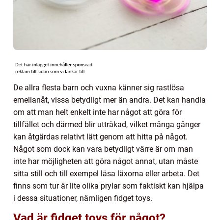
De allra flesta barn och vuxna känner sig rastlösa
emellanåt, vissa betydligt mer än andra. Det kan handla
om att man helt enkelt inte har något att göra för
tillfället och därmed blir uttråkad, vilket många gånger
kan åtgärdas relativt lätt genom att hitta på något.
Något som dock kan vara betydligt värre är om man
inte har möjligheten att göra något annat, utan måste
sitta still och till exempel läsa läxorna eller arbeta. Det
finns som tur är lite olika prylar som faktiskt kan hjälpa
i dessa situationer, nämligen fidget toys.
Vad är fidget toys för något?