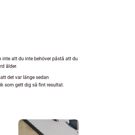
m inte att du inte behöver påstå att du
ärd ålder.
 att det var länge sedan
 som gett dig så fint resultat.