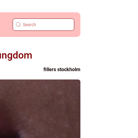
e ungdom
fillers stockholm