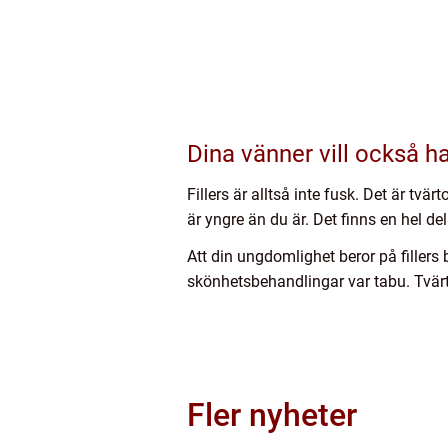
Dina vänner vill också ha 
Fillers är alltså inte fusk. Det är tvä
är yngre än du är. Det finns en hel de
Att din ungdomlighet beror på fillers 
skönhetsbehandlingar var tabu. Tvärto
Fler nyheter