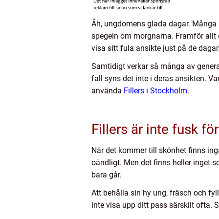
Åh, ungdomens glada dagar. Många kv
spegeln om morgnarna. Framför allt en
visa sitt fula ansikte just på de daga
Samtidigt verkar så många av genera
fall syns det inte i deras ansikten. V
använda
Fillers i Stockholm
.
Fillers är inte fusk f
När det kommer till skönhet finns in
oändligt. Men det finns heller inget 
bara går.
Att behålla sin hy ung, fräsch och fy
inte visa upp ditt pass särskilt ofta.