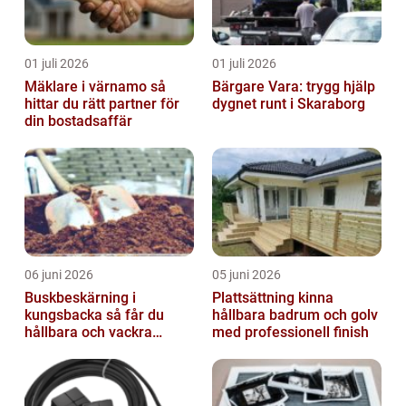
01 juli 2026
01 juli 2026
Mäklare i värnamo så
Bärgare Vara: trygg hjälp
hittar du rätt partner för
dygnet runt i Skaraborg
din bostadsaffär
06 juni 2026
05 juni 2026
Buskbeskärning i
Plattsättning kinna
kungsbacka så får du
hållbara badrum och golv
hållbara och vackra
med professionell finish
buskar året runt