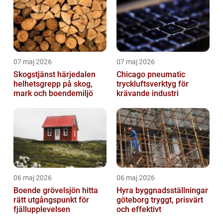
07 maj 2026
07 maj 2026
Skogstjänst härjedalen
Chicago pneumatic
helhetsgrepp på skog,
tryckluftsverktyg för
mark och boendemiljö
krävande industri
06 maj 2026
06 maj 2026
Boende grövelsjön hitta
Hyra byggnadsställningar
rätt utgångspunkt för
göteborg tryggt, prisvärt
fjällupplevelsen
och effektivt