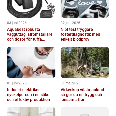
03 juni 2026
02 juni 2026
Aquabest robusta
Nipt test tryggare
vägguttag, strömställare
fosterdiagnostik med
och dosor för tuffa
enkelt blodprov
miljöer
01 juni 2026
31 maj 2026
Industri elektriker
Virkesköp västmanland
nyckelperson i en säker
så gör du en trygg och
och effektiv produktion
lönsam affär