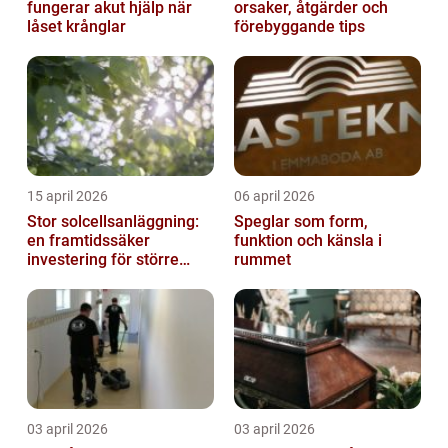
fungerar akut hjälp när
orsaker, åtgärder och
låset krånglar
förebyggande tips
15 april 2026
06 april 2026
Stor solcellsanläggning:
Speglar som form,
en framtidssäker
funktion och känsla i
investering för större
rummet
fastigheter
03 april 2026
03 april 2026