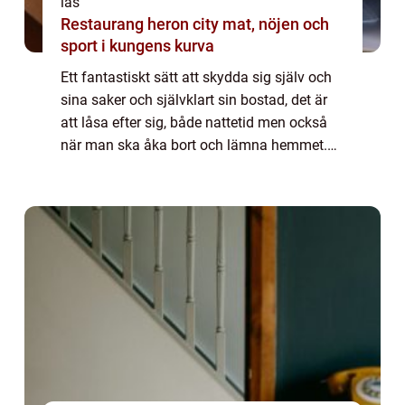
lås
Restaurang heron city mat, nöjen och
sport i kungens kurva
Ett fantastiskt sätt att skydda sig själv och
sina saker och självklart sin bostad, det är
att låsa efter sig, både nattetid men också
när man ska åka bort och lämna hemmet.
Klart man låser ...