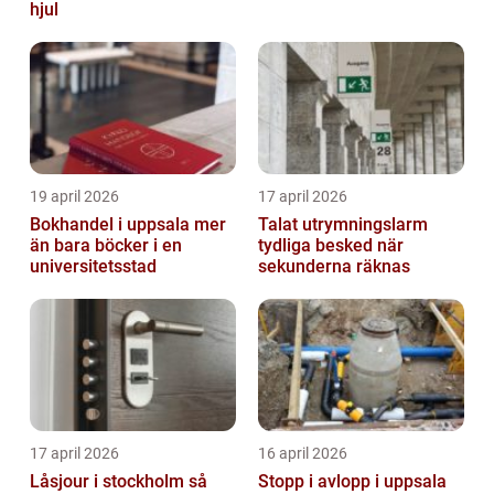
hjul
19 april 2026
17 april 2026
Bokhandel i uppsala mer
Talat utrymningslarm
än bara böcker i en
tydliga besked när
universitetsstad
sekunderna räknas
17 april 2026
16 april 2026
Låsjour i stockholm så
Stopp i avlopp i uppsala