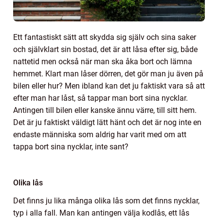
Ett fantastiskt sätt att skydda sig själv och sina saker
och självklart sin bostad, det är att låsa efter sig, både
nattetid men också när man ska åka bort och lämna
hemmet. Klart man låser dörren, det gör man ju även på
bilen eller hur? Men ibland kan det ju faktiskt vara så att
efter man har låst, så tappar man bort sina nycklar.
Antingen till bilen eller kanske ännu värre, till sitt hem.
Det är ju faktiskt väldigt lätt hänt och det är nog inte en
endaste människa som aldrig har varit med om att
tappa bort sina nycklar, inte sant?
Olika lås
Det finns ju lika många olika lås som det finns nycklar,
typ i alla fall. Man kan antingen välja kodlås, ett lås