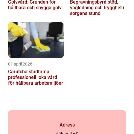
Golvvård: Grunden för
Begravningsbyrå stöd,
hållbara och snygga golv
vägledning och trygghet i
sorgens stund
01 april 2026
Carutcha städfirma
professionell lokalvård
för hållbara arbetsmiljöer
Adress