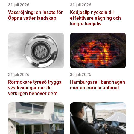
31 juli 2026
31 juli 2026
Vassröjning: en insats för
Kedjeslip nyckeln till
Öppna vattenlandskap
effektivare sågning och
längre kedjeliv
31 juli 2026
30 juli 2026
Rörmokare tyresö trygga
Hamburgare i bandhagen
vvs-lösningar när du
mer än bara snabbmat
verkligen behöver dem