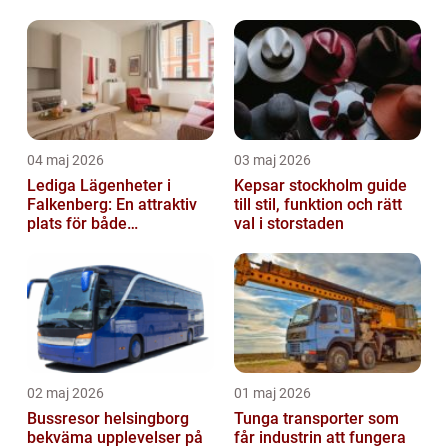
driftstopp
04 maj 2026
03 maj 2026
Lediga Lägenheter i
Kepsar stockholm guide
Falkenberg: En attraktiv
till stil, funktion och rätt
plats för både
val i storstaden
permanenta boenden och
semesterfirare
02 maj 2026
01 maj 2026
Bussresor helsingborg
Tunga transporter som
bekväma upplevelser på
får industrin att fungera