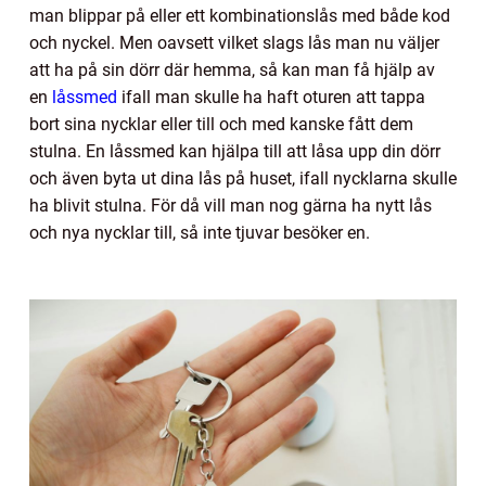
man blippar på eller ett kombinationslås med både kod
och nyckel. Men oavsett vilket slags lås man nu väljer
att ha på sin dörr där hemma, så kan man få hjälp av
en
låssmed
ifall man skulle ha haft oturen att tappa
bort sina nycklar eller till och med kanske fått dem
stulna. En låssmed kan hjälpa till att låsa upp din dörr
och även byta ut dina lås på huset, ifall nycklarna skulle
ha blivit stulna. För då vill man nog gärna ha nytt lås
och nya nycklar till, så inte tjuvar besöker en.