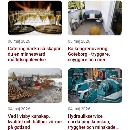
06 maj 2026
05 maj 2026
Catering nacka så skapar
Balkongrenovering
du en minnesvärd
Göteborg - tryggare,
måltidsupplevelse
snyggare och mer
värdefull fastighet
04 maj 2026
04 maj 2026
Ved i visby kunskap,
Hydraulikservice
kvalitet och hållbar värme
norrköping kunskap,
på gotland
trygghet och minskade