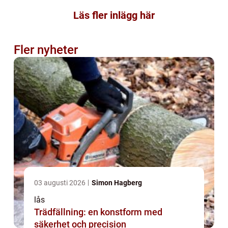
Läs fler inlägg här
Fler nyheter
03 augusti 2026
Simon Hagberg
lås
Trädfällning: en konstform med
säkerhet och precision