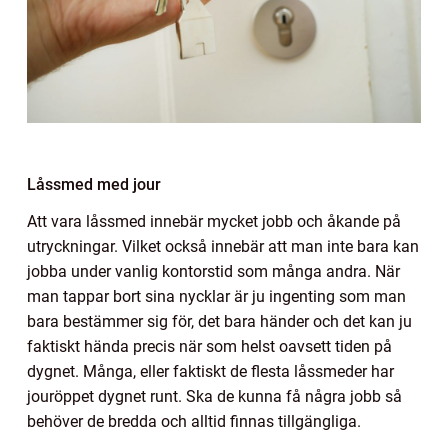
Låssmed med jour
Att vara låssmed innebär mycket jobb och åkande på
utryckningar. Vilket också innebär att man inte bara kan
jobba under vanlig kontorstid som många andra. När
man tappar bort sina nycklar är ju ingenting som man
bara bestämmer sig för, det bara händer och det kan ju
faktiskt hända precis när som helst oavsett tiden på
dygnet. Många, eller faktiskt de flesta låssmeder har
jouröppet dygnet runt. Ska de kunna få några jobb så
behöver de bredda och alltid finnas tillgängliga.