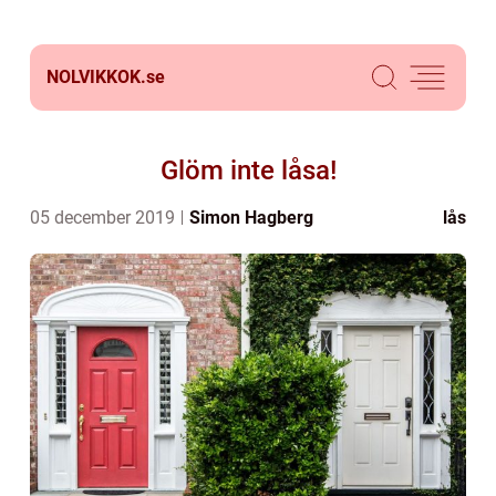
NOLVIKKOK.
se
Glöm inte låsa!
05 december 2019
Simon Hagberg
lås