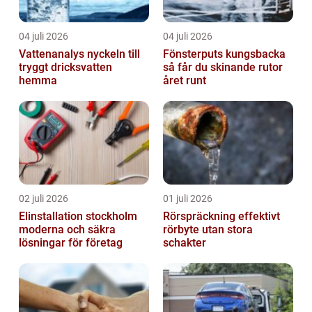
04 juli 2026
04 juli 2026
Vattenanalys nyckeln till
Fönsterputs kungsbacka
tryggt dricksvatten
så får du skinande rutor
hemma
året runt
02 juli 2026
01 juli 2026
Elinstallation stockholm
Rörspräckning effektivt
moderna och säkra
rörbyte utan stora
lösningar för företag
schakter