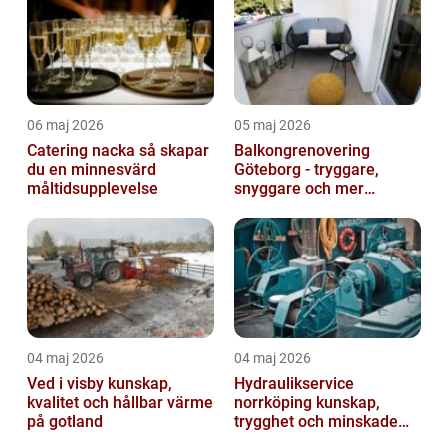
06 maj 2026
05 maj 2026
Catering nacka så skapar
Balkongrenovering
du en minnesvärd
Göteborg - tryggare,
måltidsupplevelse
snyggare och mer
värdefull fastighet
04 maj 2026
04 maj 2026
Ved i visby kunskap,
Hydraulikservice
kvalitet och hållbar värme
norrköping kunskap,
på gotland
trygghet och minskade
driftstopp