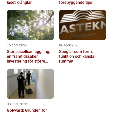
låset krånglar
förebyggande tips
15 april 2026
06 april 2026
Stor solcellsanläggning:
Speglar som form,
en framtidssäker
funktion och känsla i
investering för större
rummet
fastigheter
03 april 2026
Golvvård: Grunden för