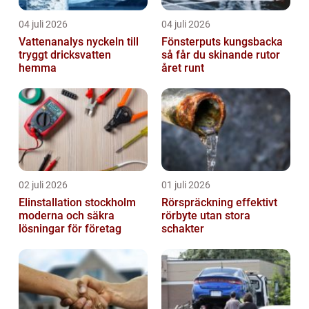
04 juli 2026
04 juli 2026
Vattenanalys nyckeln till
Fönsterputs kungsbacka
tryggt dricksvatten
så får du skinande rutor
hemma
året runt
02 juli 2026
01 juli 2026
Elinstallation stockholm
Rörspräckning effektivt
moderna och säkra
rörbyte utan stora
lösningar för företag
schakter