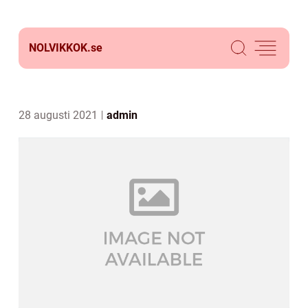
NOLVIKKOK.
se
28 augusti 2021
admin