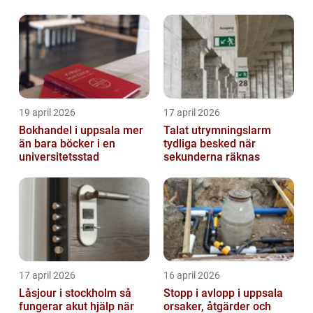
19 april 2026
17 april 2026
Bokhandel i uppsala mer
Talat utrymningslarm
än bara böcker i en
tydliga besked när
universitetsstad
sekunderna räknas
17 april 2026
16 april 2026
Låsjour i stockholm så
Stopp i avlopp i uppsala
fungerar akut hjälp när
orsaker, åtgärder och