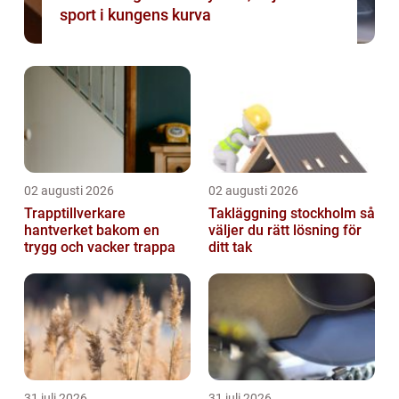
sport i kungens kurva
02 augusti 2026
02 augusti 2026
Trapptillverkare
Takläggning stockholm så
hantverket bakom en
väljer du rätt lösning för
trygg och vacker trappa
ditt tak
31 juli 2026
31 juli 2026