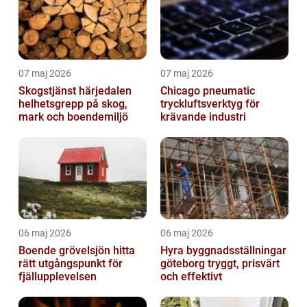
07 maj 2026
07 maj 2026
Skogstjänst härjedalen
Chicago pneumatic
helhetsgrepp på skog,
tryckluftsverktyg för
mark och boendemiljö
krävande industri
06 maj 2026
06 maj 2026
Boende grövelsjön hitta
Hyra byggnadsställningar
rätt utgångspunkt för
göteborg tryggt, prisvärt
fjällupplevelsen
och effektivt