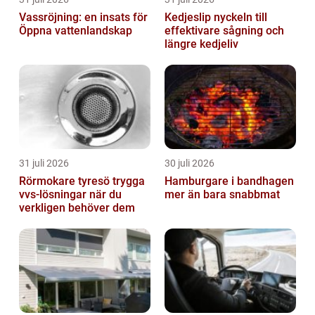
Vassröjning: en insats för
Kedjeslip nyckeln till
Öppna vattenlandskap
effektivare sågning och
längre kedjeliv
31 juli 2026
30 juli 2026
Rörmokare tyresö trygga
Hamburgare i bandhagen
vvs-lösningar när du
mer än bara snabbmat
verkligen behöver dem