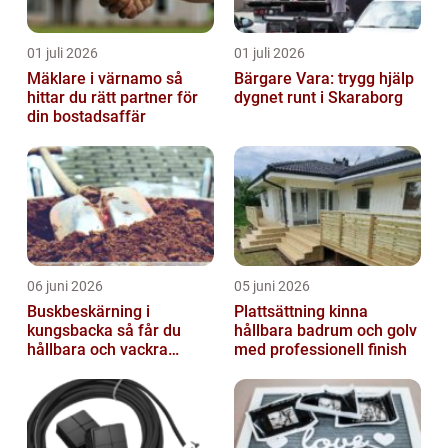
01 juli 2026
01 juli 2026
Mäklare i värnamo så
Bärgare Vara: trygg hjälp
hittar du rätt partner för
dygnet runt i Skaraborg
din bostadsaffär
06 juni 2026
05 juni 2026
Buskbeskärning i
Plattsättning kinna
kungsbacka så får du
hållbara badrum och golv
hållbara och vackra
med professionell finish
buskar året runt