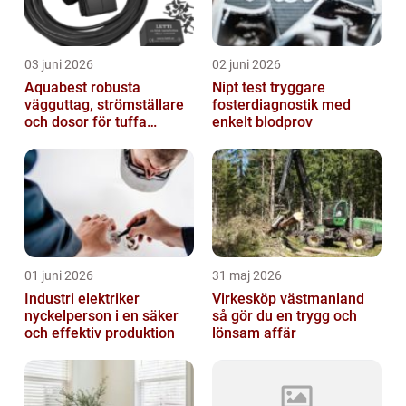
03 juni 2026
02 juni 2026
Aquabest robusta
Nipt test tryggare
vägguttag, strömställare
fosterdiagnostik med
och dosor för tuffa
enkelt blodprov
miljöer
01 juni 2026
31 maj 2026
Industri elektriker
Virkesköp västmanland
nyckelperson i en säker
så gör du en trygg och
och effektiv produktion
lönsam affär