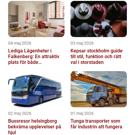
04 maj 2026
03 maj 2026
Lediga Lägenheter i
Kepsar stockholm guide
Falkenberg: En attraktiv
till stil, funktion och rätt
plats för både
val i storstaden
permanenta boenden och
semesterfirare
02 maj 2026
01 maj 2026
Bussresor helsingborg
Tunga transporter som
bekväma upplevelser på
får industrin att fungera
hjul