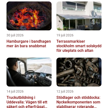
30 juli 2026
19 juli 2026
Hamburgare i bandhagen
Terrassmarkiser
mer än bara snabbmat
stockholm smart solskydd
för uteplats och altan
14 juli 2026
12 juli 2026
Truckutbildning i
Stödlager och stöddocka:
Uddevalla: Vägen till ett
Nyckelkomponenten som
säkert och efterfrågat
stabiliserar roterande