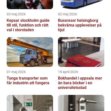
03 maj 2026
02 maj 2026
Kepsar stockholm guide
Bussresor helsingborg
till stil, funktion och rätt
bekväma upplevelser på
val i storstaden
hjul
01 maj 2026
19 april 2026
Tunga transporter som
Bokhandel i uppsala mer
får industrin att fungera
än bara böcker i en
universitetsstad