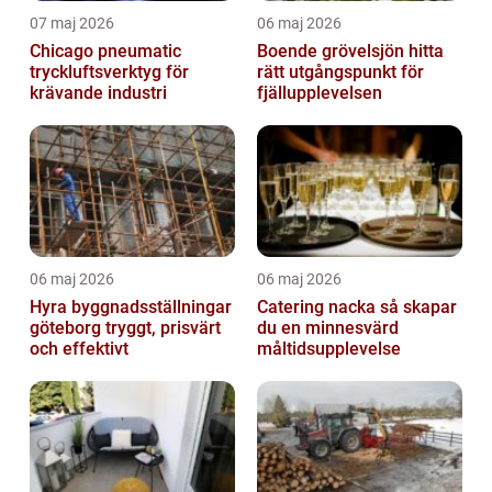
07 maj 2026
06 maj 2026
Chicago pneumatic
Boende grövelsjön hitta
tryckluftsverktyg för
rätt utgångspunkt för
krävande industri
fjällupplevelsen
06 maj 2026
06 maj 2026
Hyra byggnadsställningar
Catering nacka så skapar
göteborg tryggt, prisvärt
du en minnesvärd
och effektivt
måltidsupplevelse