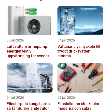
truckkort
processer
05 juli 2026
04 juli 2026
Luft vattenvärmepump
Vattenanalys nyckeln till
energieffektiv
tryggt dricksvatten
uppvärmning för svenska
hemma
hem
04 juli 2026
02 juli 2026
Fönsterputs kungsbacka
Elinstallation stockholm
så får du skinande rutor
moderna och säkra