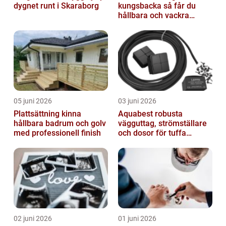
dygnet runt i Skaraborg
kungsbacka så får du
hållbara och vackra
buskar året runt
05 juni 2026
03 juni 2026
Plattsättning kinna
Aquabest robusta
hållbara badrum och golv
vägguttag, strömställare
med professionell finish
och dosor för tuffa
miljöer
02 juni 2026
01 juni 2026