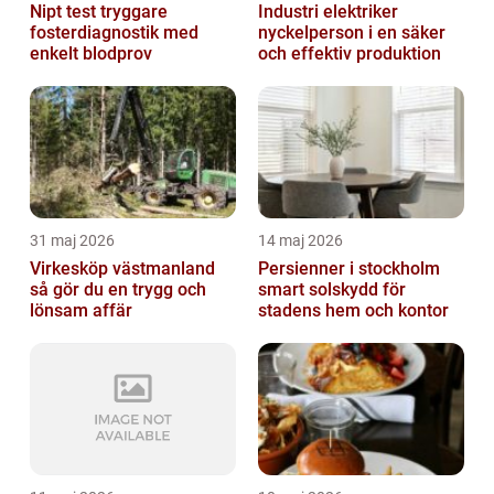
Nipt test tryggare
Industri elektriker
fosterdiagnostik med
nyckelperson i en säker
enkelt blodprov
och effektiv produktion
31 maj 2026
14 maj 2026
Virkesköp västmanland
Persienner i stockholm
så gör du en trygg och
smart solskydd för
lönsam affär
stadens hem och kontor