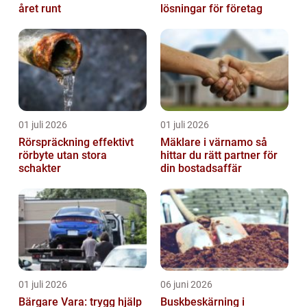
året runt
lösningar för företag
01 juli 2026
01 juli 2026
Rörspräckning effektivt
Mäklare i värnamo så
rörbyte utan stora
hittar du rätt partner för
schakter
din bostadsaffär
01 juli 2026
06 juni 2026
Bärgare Vara: trygg hjälp
Buskbeskärning i