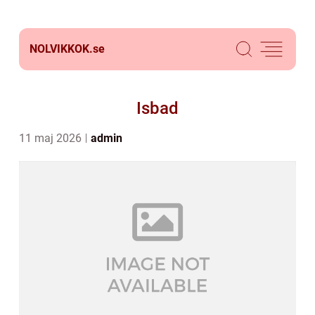
NOLVIKKOK.
se
Isbad
11 maj 2026
admin