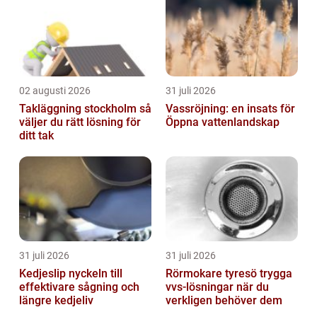
02 augusti 2026
31 juli 2026
Takläggning stockholm så
Vassröjning: en insats för
väljer du rätt lösning för
Öppna vattenlandskap
ditt tak
31 juli 2026
31 juli 2026
Kedjeslip nyckeln till
Rörmokare tyresö trygga
effektivare sågning och
vvs-lösningar när du
längre kedjeliv
verkligen behöver dem