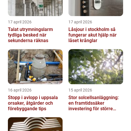
17 april 2026
17 april 2026
Talat utrymningslarm
Låsjour i stockholm så
tydliga besked när
fungerar akut hjälp när
sekunderna räknas
låset krånglar
16 april 2026
15 april 2026
Stopp i avlopp i uppsala
Stor solcellsanläggning:
orsaker, åtgärder och
en framtidssäker
förebyggande tips
investering för större
fastigheter