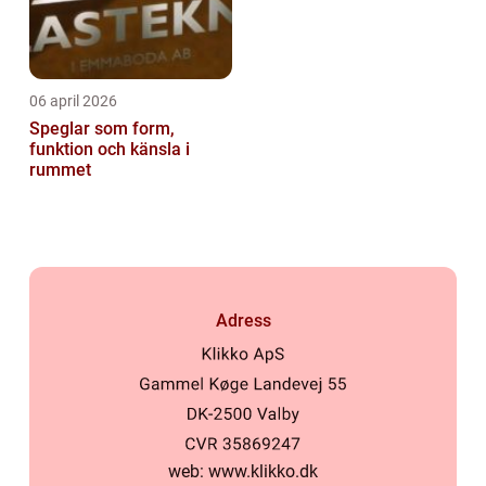
06 april 2026
Speglar som form,
funktion och känsla i
rummet
Adress
web:
www.klikko.dk