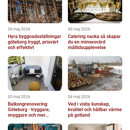
06 maj 2026
06 maj 2026
Hyra byggnadsställningar
Catering nacka så skapar
göteborg tryggt, prisvärt
du en minnesvärd
och effektivt
måltidsupplevelse
05 maj 2026
04 maj 2026
Balkongrenovering
Ved i visby kunskap,
Göteborg - tryggare,
kvalitet och hållbar värme
snyggare och mer
på gotland
värdefull fastighet