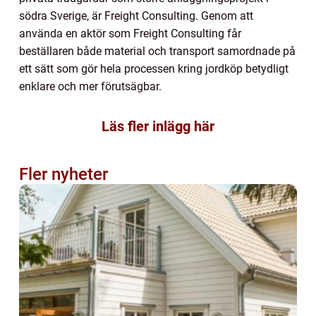
södra Sverige, är Freight Consulting. Genom att
använda en aktör som Freight Consulting får
beställaren både material och transport samordnade på
ett sätt som gör hela processen kring jordköp betydligt
enklare och mer förutsägbar.
Läs fler inlägg här
Fler nyheter