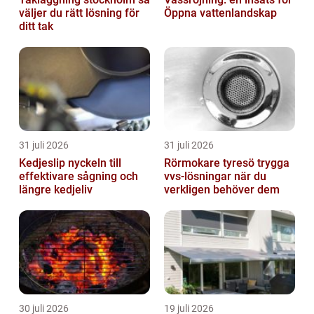
väljer du rätt lösning för
Öppna vattenlandskap
ditt tak
31 juli 2026
31 juli 2026
Kedjeslip nyckeln till
Rörmokare tyresö trygga
effektivare sågning och
vvs-lösningar när du
längre kedjeliv
verkligen behöver dem
30 juli 2026
19 juli 2026