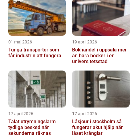
01 maj 2026
19 april 2026
Tunga transporter som
Bokhandel i uppsala mer
får industrin att fungera
än bara böcker i en
universitetsstad
17 april 2026
17 april 2026
Talat utrymningslarm
Låsjour i stockholm så
tydliga besked när
fungerar akut hjälp när
sekunderna räknas
låset krånglar