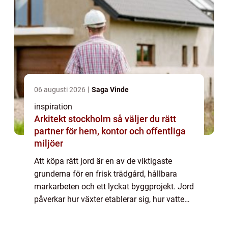
06 augusti 2026
Saga Vinde
inspiration
Arkitekt stockholm så väljer du rätt
partner för hem, kontor och offentliga
miljöer
Att köpa rätt jord är en av de viktigaste
grunderna för en frisk trädgård, hållbara
markarbeten och ett lyckat byggprojekt. Jord
påverkar hur växter etablerar sig, hur vatten
dräneras och hur stabi...