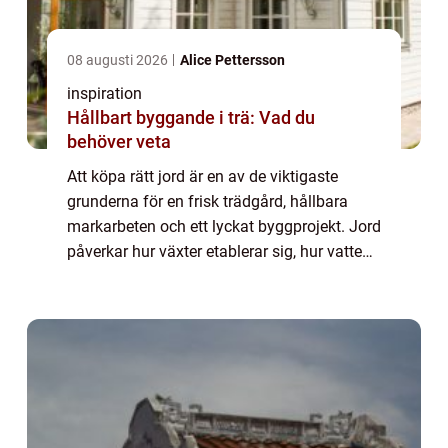
08 augusti 2026
Alice Pettersson
inspiration
Hållbart byggande i trä: Vad du
behöver veta
Att köpa rätt jord är en av de viktigaste
grunderna för en frisk trädgård, hållbara
markarbeten och ett lyckat byggprojekt. Jord
påverkar hur växter etablerar sig, hur vatten
dräneras och hur stabi...