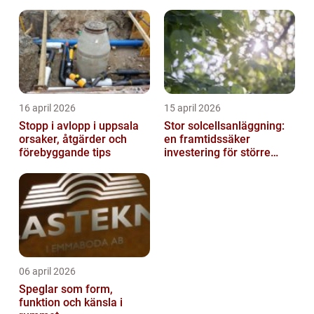
16 april 2026
15 april 2026
Stopp i avlopp i uppsala
Stor solcellsanläggning:
orsaker, åtgärder och
en framtidssäker
förebyggande tips
investering för större
fastigheter
06 april 2026
Speglar som form,
funktion och känsla i