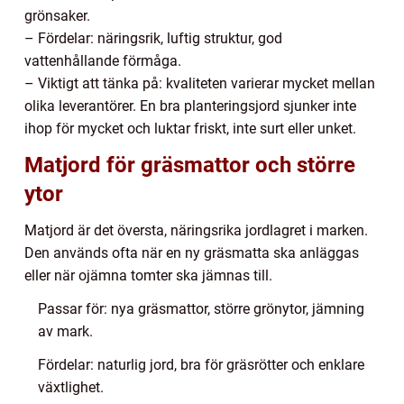
grönsaker.
– Fördelar: näringsrik, luftig struktur, god
vattenhållande förmåga.
– Viktigt att tänka på: kvaliteten varierar mycket mellan
olika leverantörer. En bra planteringsjord sjunker inte
ihop för mycket och luktar friskt, inte surt eller unket.
Matjord för gräsmattor och större
ytor
Matjord är det översta, näringsrika jordlagret i marken.
Den används ofta när en ny gräsmatta ska anläggas
eller när ojämna tomter ska jämnas till.
Passar för: nya gräsmattor, större grönytor, jämning
av mark.
Fördelar: naturlig jord, bra för gräsrötter och enklare
växtlighet.