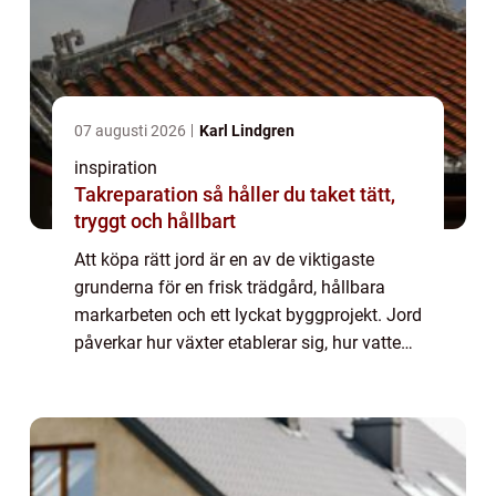
07 augusti 2026
Karl Lindgren
inspiration
Takreparation så håller du taket tätt,
tryggt och hållbart
Att köpa rätt jord är en av de viktigaste
grunderna för en frisk trädgård, hållbara
markarbeten och ett lyckat byggprojekt. Jord
påverkar hur växter etablerar sig, hur vatten
dräneras och hur stabi...