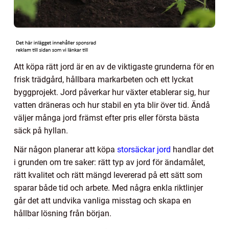
Att köpa rätt jord är en av de viktigaste grunderna för en
frisk trädgård, hållbara markarbeten och ett lyckat
byggprojekt. Jord påverkar hur växter etablerar sig, hur
vatten dräneras och hur stabil en yta blir över tid. Ändå
väljer många jord främst efter pris eller första bästa
säck på hyllan.
När någon planerar att köpa
storsäckar jord
handlar det
i grunden om tre saker: rätt typ av jord för ändamålet,
rätt kvalitet och rätt mängd levererad på ett sätt som
sparar både tid och arbete. Med några enkla riktlinjer
går det att undvika vanliga misstag och skapa en
hållbar lösning från början.