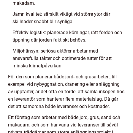
makadam.
Jämn kvalitet: särskilt viktigt vid större ytor där
skillnader snabbt blir synliga.
Effektiv logistik: planerade körningar, rätt fordon och
tippning där jorden faktiskt behövs.
Miljöhänsyn: seriösa aktörer arbetar med
ansvarsfulla täkter och optimerade rutter för att
minska klimatpåverkan.
För den som planerar både jord- och grusarbeten, till
exempel vid nybyggnation, dränering eller anläggning
av uppfarter, är det ofta en fördel att samla inköpen hos
en leverantör som hanterar flera materialslag. Då går
det att samordna både leveranser och kostnader.
Ett företag som arbetar med både jord, grus, sand och
makadam, och som har vana vid leveranser till såväl
privata trädgårdar som större anläggningsprojekt i