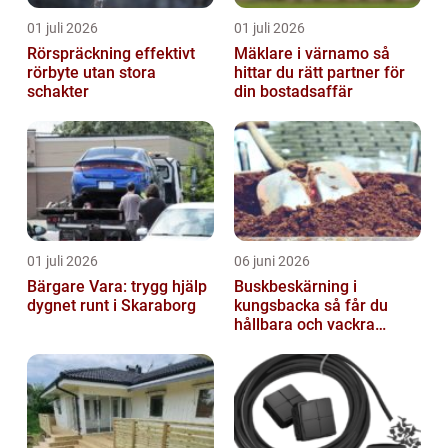
01 juli 2026
01 juli 2026
Rörspräckning effektivt
Mäklare i värnamo så
rörbyte utan stora
hittar du rätt partner för
schakter
din bostadsaffär
01 juli 2026
06 juni 2026
Bärgare Vara: trygg hjälp
Buskbeskärning i
dygnet runt i Skaraborg
kungsbacka så får du
hållbara och vackra
buskar året runt