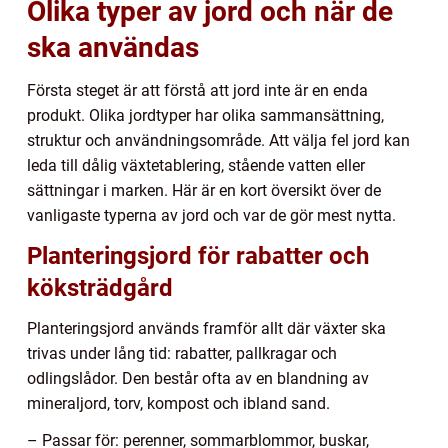
Olika typer av jord och när de
ska användas
Första steget är att förstå att jord inte är en enda
produkt. Olika jordtyper har olika sammansättning,
struktur och användningsområde. Att välja fel jord kan
leda till dålig växtetablering, stående vatten eller
sättningar i marken. Här är en kort översikt över de
vanligaste typerna av jord och var de gör mest nytta.
Planteringsjord för rabatter och
köksträdgård
Planteringsjord används framför allt där växter ska
trivas under lång tid: rabatter, pallkragar och
odlingslådor. Den består ofta av en blandning av
mineraljord, torv, kompost och ibland sand.
– Passar för: perenner, sommarblommor, buskar,