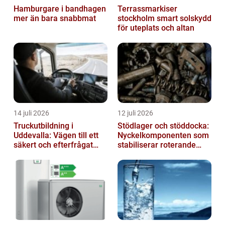
Hamburgare i bandhagen
Terrassmarkiser
mer än bara snabbmat
stockholm smart solskydd
för uteplats och altan
14 juli 2026
12 juli 2026
Truckutbildning i
Stödlager och stöddocka:
Uddevalla: Vägen till ett
Nyckelkomponenten som
säkert och efterfrågat
stabiliserar roterande
truckkort
processer