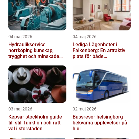
04 maj 2026
04 maj 2026
Hydraulikservice
Lediga Lägenheter i
norrköping kunskap,
Falkenberg: En attraktiv
trygghet och minskade
plats för både
driftstopp
permanenta boenden och
semesterfirare
03 maj 2026
02 maj 2026
Kepsar stockholm guide
Bussresor helsingborg
till stil, funktion och rätt
bekväma upplevelser på
val i storstaden
hjul