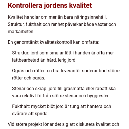
Kontrollera jordens kvalitet
Kvalitet handlar om mer än bara näringsinnehåll.
Struktur, fukthalt och renhet påverkar både växter och
markarbeten.
En genomtänkt kvalitetskontroll kan omfatta:
Struktur: jord som smular lätt i handen är ofta mer
lättbearbetad än hård, lerig jord.
Ogräs och rötter: en bra leverantör sorterar bort större
rötter och ogräs.
Stenar och skräp: jord till gräsmatta eller rabatt ska
vara relativt fri från större stenar och byggrester.
Fukthalt: mycket blöt jord är tung att hantera och
svårare att sprida.
Vid större projekt lönar det sig att diskutera kvalitet och