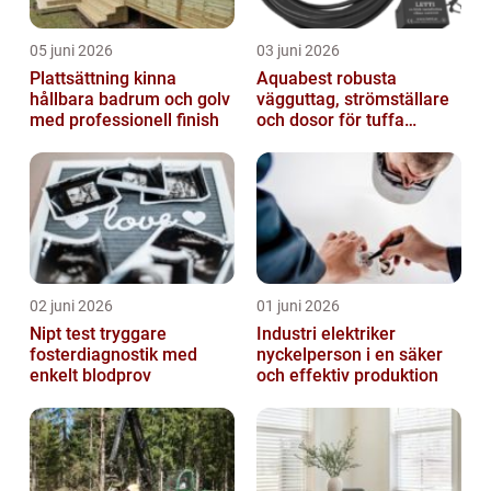
05 juni 2026
03 juni 2026
Plattsättning kinna
Aquabest robusta
hållbara badrum och golv
vägguttag, strömställare
med professionell finish
och dosor för tuffa
miljöer
02 juni 2026
01 juni 2026
Nipt test tryggare
Industri elektriker
fosterdiagnostik med
nyckelperson i en säker
enkelt blodprov
och effektiv produktion