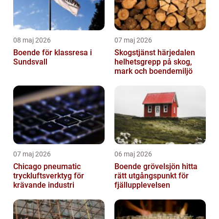
08 maj 2026
07 maj 2026
Boende för klassresa i
Skogstjänst härjedalen
Sundsvall
helhetsgrepp på skog,
mark och boendemiljö
07 maj 2026
06 maj 2026
Chicago pneumatic
Boende grövelsjön hitta
tryckluftsverktyg för
rätt utgångspunkt för
krävande industri
fjällupplevelsen