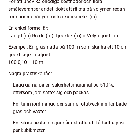
För att undvika onödiga kostnader och flera
småleveranser är det klokt att räkna på volymen redan
från början. Volym mäts i kubikmeter (m).
En enkel formel är:
Längd (m) Bredd (m) Tjocklek (m) = Volym jord i m
Exempel: En gräsmatta på 100 m som ska ha ett 10 cm
tjockt lager matjord:
100 0,10 = 10 m
Några praktiska råd:
Lägg gärna på en säkerhetsmarginal på 510 %,
eftersom jord sätter sig och packas.
För tunn jordmängd ger sämre rotutveckling för både
gräs och växter.
För stora beställningar går det ofta att få bättre pris
per kubikmeter.