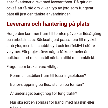
specifikationer direkt med leverantören. Då går det
också att få råd om vilken typ av jord som fungerar
bäst till just den tänkta användningen.
Leverans och hantering på plats
Hur jorden kommer fram till tomten påverkar tidsåtgång
och arbetsinsats. Säcksatt jord passar bra till mycket
små ytor, men blir snabbt dyrt och ineffektivt i större
volymer. För projekt över några få kubikmeter är
bulktransport med lastbil nästan alltid mer praktiskt.
Frågor som brukar vara viktiga:
Kommer lastbilen fram till lossningsplatsen?
Behövs tippning på flera ställen på tomten?
Är underlaget bärigt nog för tung trafik?
Hur ska jorden spridas för hand, med maskin eller