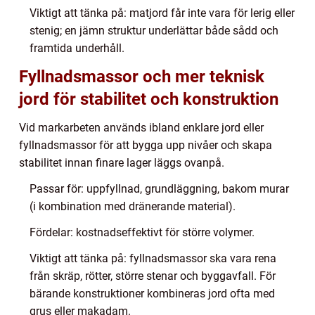
Viktigt att tänka på: matjord får inte vara för lerig eller
stenig; en jämn struktur underlättar både sådd och
framtida underhåll.
Fyllnadsmassor och mer teknisk
jord för stabilitet och konstruktion
Vid markarbeten används ibland enklare jord eller
fyllnadsmassor för att bygga upp nivåer och skapa
stabilitet innan finare lager läggs ovanpå.
Passar för: uppfyllnad, grundläggning, bakom murar
(i kombination med dränerande material).
Fördelar: kostnadseffektivt för större volymer.
Viktigt att tänka på: fyllnadsmassor ska vara rena
från skräp, rötter, större stenar och byggavfall. För
bärande konstruktioner kombineras jord ofta med
grus eller makadam.