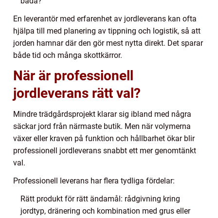
båda?
En leverantör med erfarenhet av jordleverans kan ofta
hjälpa till med planering av tippning och logistik, så att
jorden hamnar där den gör mest nytta direkt. Det sparar
både tid och många skottkärror.
När är professionell
jordleverans rätt val?
Mindre trädgårdsprojekt klarar sig ibland med några
säckar jord från närmaste butik. Men när volymerna
växer eller kraven på funktion och hållbarhet ökar blir
professionell jordleverans snabbt ett mer genomtänkt
val.
Professionell leverans har flera tydliga fördelar:
Rätt produkt för rätt ändamål: rådgivning kring
jordtyp, dränering och kombination med grus eller