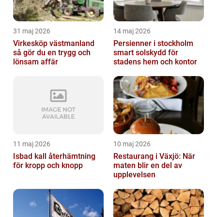
31 maj 2026
14 maj 2026
Virkesköp västmanland
Persienner i stockholm
så gör du en trygg och
smart solskydd för
lönsam affär
stadens hem och kontor
11 maj 2026
10 maj 2026
Isbad kall återhämtning
Restaurang i Växjö: När
för kropp och knopp
maten blir en del av
upplevelsen