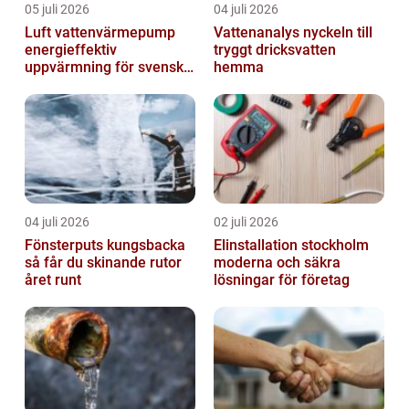
05 juli 2026
04 juli 2026
Luft vattenvärmepump
Vattenanalys nyckeln till
energieffektiv
tryggt dricksvatten
uppvärmning för svenska
hemma
hem
04 juli 2026
02 juli 2026
Fönsterputs kungsbacka
Elinstallation stockholm
så får du skinande rutor
moderna och säkra
året runt
lösningar för företag