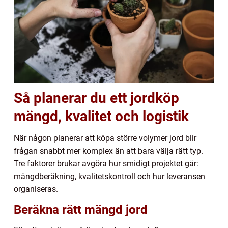
Så planerar du ett jordköp
mängd, kvalitet och logistik
När någon planerar att köpa större volymer jord blir
frågan snabbt mer komplex än att bara välja rätt typ.
Tre faktorer brukar avgöra hur smidigt projektet går:
mängdberäkning, kvalitetskontroll och hur leveransen
organiseras.
Beräkna rätt mängd jord