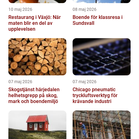
10 maj 2026
08 maj 2026
Restaurang i Växjö: När
Boende för klassresa i
maten blir en del av
Sundsvall
upplevelsen
07 maj 2026
07 maj 2026
Skogstjänst härjedalen
Chicago pneumatic
helhetsgrepp på skog,
tryckluftsverktyg för
mark och boendemiljö
krävande industri