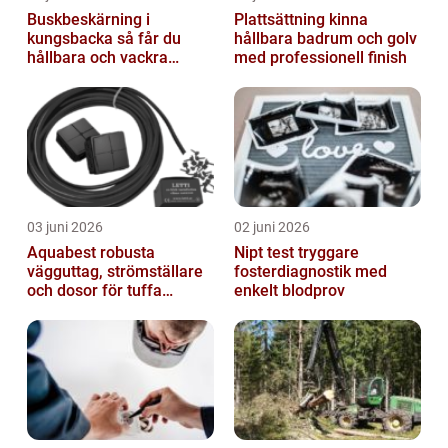
Buskbeskärning i
Plattsättning kinna
kungsbacka så får du
hållbara badrum och golv
hållbara och vackra
med professionell finish
buskar året runt
03 juni 2026
02 juni 2026
Aquabest robusta
Nipt test tryggare
vägguttag, strömställare
fosterdiagnostik med
och dosor för tuffa
enkelt blodprov
miljöer