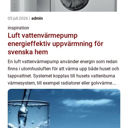
05 juli 2026
admin
inspiration
Luft vattenvärmepump
energieffektiv uppvärmning för
svenska hem
En luft vattenvärmepump använder energin som redan
finns i utomhusluften för att värma upp både huset och
tappvattnet. Systemet kopplas till husets vattenburna
värmesystem, till exempel radiatorer eller golvvärme.
Resultatet blir lägre uppvärmningsko...