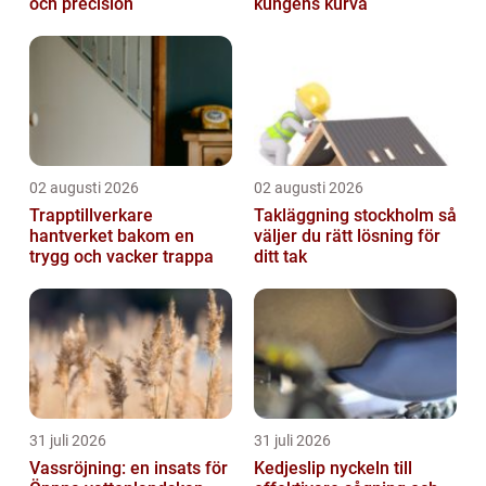
och precision
kungens kurva
02 augusti 2026
02 augusti 2026
Trapptillverkare
Takläggning stockholm så
hantverket bakom en
väljer du rätt lösning för
trygg och vacker trappa
ditt tak
31 juli 2026
31 juli 2026
Vassröjning: en insats för
Kedjeslip nyckeln till