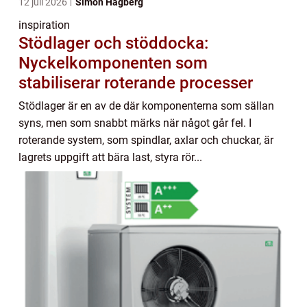
12 juli 2026
Simon Hagberg
inspiration
Stödlager och stöddocka:
Nyckelkomponenten som
stabiliserar roterande processer
Stödlager är en av de där komponenterna som sällan
syns, men som snabbt märks när något går fel. I
roterande system, som spindlar, axlar och chuckar, är
lagrets uppgift att bära last, styra rör...