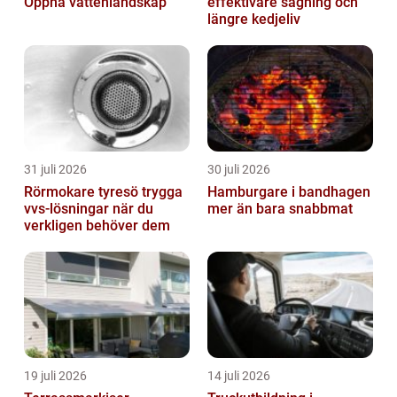
Öppna vattenlandskap
effektivare sågning och
längre kedjeliv
31 juli 2026
30 juli 2026
Rörmokare tyresö trygga
Hamburgare i bandhagen
vvs-lösningar när du
mer än bara snabbmat
verkligen behöver dem
19 juli 2026
14 juli 2026