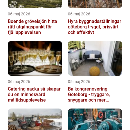
06 maj 2026
06 maj 2026
Boende grövelsjön hitta
Hyra byggnadsställningar
rätt utgångspunkt för
göteborg tryggt, prisvärt
fjällupplevelsen
och effektivt
06 maj 2026
05 maj 2026
Catering nacka så skapar
Balkongrenovering
du en minnesvärd
Göteborg - tryggare,
måltidsupplevelse
snyggare och mer
värdefull fastighet