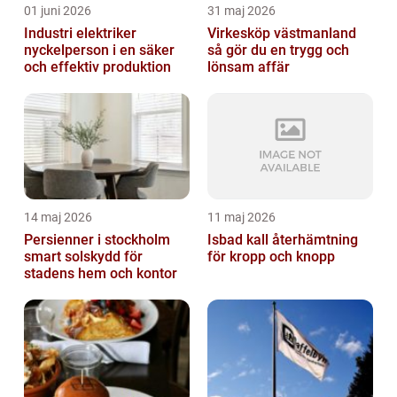
01 juni 2026
31 maj 2026
Industri elektriker
Virkesköp västmanland
nyckelperson i en säker
så gör du en trygg och
och effektiv produktion
lönsam affär
14 maj 2026
11 maj 2026
Persienner i stockholm
Isbad kall återhämtning
smart solskydd för
för kropp och knopp
stadens hem och kontor