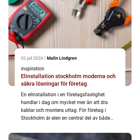
02 juli 2026
Malin Lindgren
inspiration
Elinstallation stockholm moderna och
säkra lösningar för företag
En elinstallation i en företagsfastighet
handlar i dag om mycket mer än att dra
kablar och montera uttag. För företag i
Stockholm är elen en central del av både
trygghet, arbetsmiljö och energieffektivitet.
Rätt planerad elinstallation kan sänka kost...