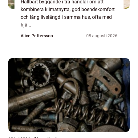
Hållbart byggande i trä handlar om att
kombinera klimatnytta, god boendekomfort
och lång livslängd i samma hus, ofta med
hjä...
Alice Pettersson
08 augusti 2026