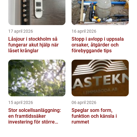
17 april 2026
16 april 2026
Låsjour i stockholm så
Stopp i avlopp i uppsala
fungerar akut hjälp när
orsaker, åtgärder och
låset krånglar
förebyggande tips
15 april 2026
06 april 2026
Stor solcellsanläggning:
Speglar som form,
en framtidssäker
funktion och känsla i
investering för större
rummet
fastigheter