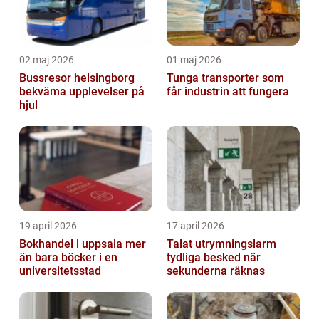
02 maj 2026
01 maj 2026
Bussresor helsingborg
Tunga transporter som
bekväma upplevelser på
får industrin att fungera
hjul
19 april 2026
17 april 2026
Bokhandel i uppsala mer
Talat utrymningslarm
än bara böcker i en
tydliga besked när
universitetsstad
sekunderna räknas