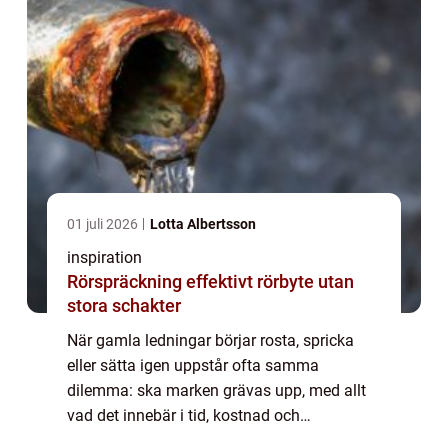
01 juli 2026
Lotta Albertsson
inspiration
Rörspräckning effektivt rörbyte utan
stora schakter
När gamla ledningar börjar rosta, spricka
eller sätta igen uppstår ofta samma
dilemma: ska marken grävas upp, med allt
vad det innebär i tid, kostnad och
störningar? Allt fler fastighetsägare,