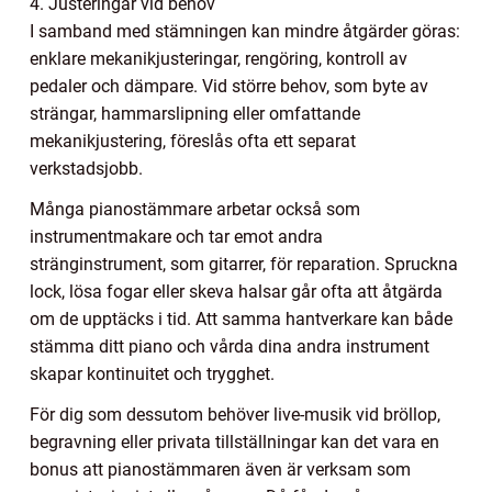
4. Justeringar vid behov
I samband med stämningen kan mindre åtgärder göras:
enklare mekanikjusteringar, rengöring, kontroll av
pedaler och dämpare. Vid större behov, som byte av
strängar, hammarslipning eller omfattande
mekanikjustering, föreslås ofta ett separat
verkstadsjobb.
Många pianostämmare arbetar också som
instrumentmakare och tar emot andra
stränginstrument, som gitarrer, för reparation. Spruckna
lock, lösa fogar eller skeva halsar går ofta att åtgärda
om de upptäcks i tid. Att samma hantverkare kan både
stämma ditt piano och vårda dina andra instrument
skapar kontinuitet och trygghet.
För dig som dessutom behöver live-musik vid bröllop,
begravning eller privata tillställningar kan det vara en
bonus att pianostämmaren även är verksam som