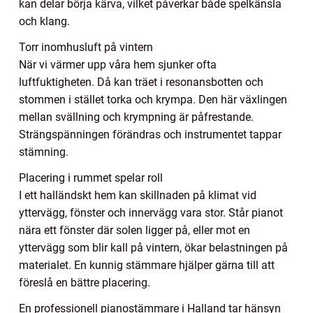
kan delar börja kärva, vilket påverkar både spelkänsla
och klang.
Torr inomhusluft på vintern
När vi värmer upp våra hem sjunker ofta
luftfuktigheten. Då kan träet i resonansbotten och
stommen i stället torka och krympa. Den här växlingen
mellan svällning och krympning är påfrestande.
Strängspänningen förändras och instrumentet tappar
stämning.
Placering i rummet spelar roll
I ett halländskt hem kan skillnaden på klimat vid
yttervägg, fönster och innervägg vara stor. Står pianot
nära ett fönster där solen ligger på, eller mot en
yttervägg som blir kall på vintern, ökar belastningen på
materialet. En kunnig stämmare hjälper gärna till att
föreslå en bättre placering.
En professionell pianostämmare i Halland tar hänsyn