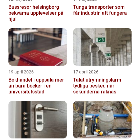
Bussresor helsingborg
Tunga transporter som
bekväma upplevelser på
får industrin att fungera
hjul
19 april 2026
17 april 2026
Bokhandel i uppsala mer
Talat utrymningslarm
än bara böcker i en
tydliga besked när
universitetsstad
sekunderna räknas