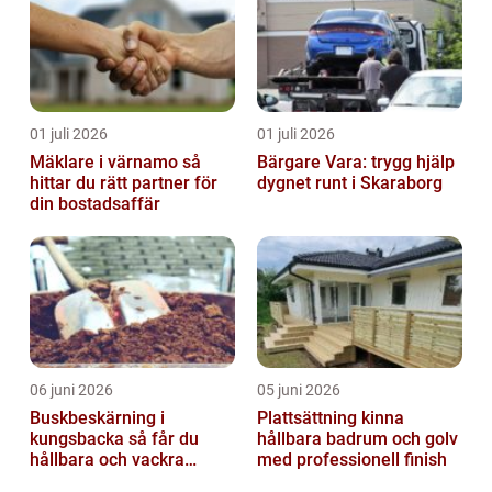
01 juli 2026
01 juli 2026
Mäklare i värnamo så
Bärgare Vara: trygg hjälp
hittar du rätt partner för
dygnet runt i Skaraborg
din bostadsaffär
06 juni 2026
05 juni 2026
Buskbeskärning i
Plattsättning kinna
kungsbacka så får du
hållbara badrum och golv
hållbara och vackra
med professionell finish
buskar året runt