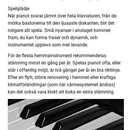
Spelglädje
När pianot svarar jämnt över hela klaviaturen, från de
mörka bastonerna till den ljusaste diskanten, blir det
roligare att spela. Små nyanser i anslaget kommer
fram, du kan forma fraser och dynamik, och
instrumentet upplevs som mer levande.
För de flesta hemmainstrument rekommenderas
stämning minst en gång per år. Spelas pianot ofta, eller
står i offentlig miljö, är två gånger per år en bra riktlinje.
Efter en flytt, större renovering i hemmet eller kraftiga
klimatförändringar (som när värmesystemet ändras)
kan det också vara klokt att boka en extra stämning.