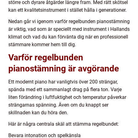
större och dyrare åtgärder längre fram. Med rätt skötsel
kan ett kvalitetsinstrument i stället hålla i generationer.
Nedan går vi igenom varför regelbunden pianostämning
är viktig, vad som är speciellt med instrument i Hallands
klimat och vad du kan förvänta dig när en professionell
stämmare kommer hem till dig.
Varför regelbunden
pianostämning är avgörande
Ett modernt piano har vanligtvis över 200 strängar,
spända med ett sammanlagt drag på flera ton. Varje
liten förändring i luftfuktighet och temperatur påverkar
strängarnas spänning. Även om du knappt ser
skillnaden kan du höra den.
Här är några centrala skäl att stämma regelbundet:
Bevara intonation och spelkänsla