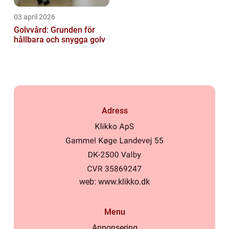
03 april 2026
Golvvård: Grunden för
hållbara och snygga golv
Adress
web:
www.klikko.dk
Menu
Annonsering