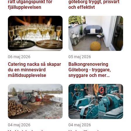
rätt utgångspunkt för
göteborg tryggt, prisvärt
fjällupplevelsen
och effektivt
06 maj 2026
05 maj 2026
Catering nacka så skapar
Balkongrenovering
du en minnesvärd
Göteborg - tryggare,
måltidsupplevelse
snyggare och mer
värdefull fastighet
04 maj 2026
04 maj 2026