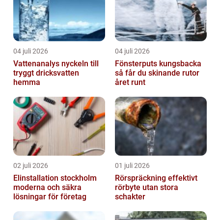
04 juli 2026
04 juli 2026
Vattenanalys nyckeln till
Fönsterputs kungsbacka
tryggt dricksvatten
så får du skinande rutor
hemma
året runt
02 juli 2026
01 juli 2026
Elinstallation stockholm
Rörspräckning effektivt
moderna och säkra
rörbyte utan stora
lösningar för företag
schakter