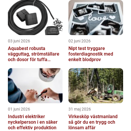
03 juni 2026
02 juni 2026
Aquabest robusta
Nipt test tryggare
vägguttag, strömställare
fosterdiagnostik med
och dosor för tuffa
enkelt blodprov
miljöer
01 juni 2026
31 maj 2026
Industri elektriker
Virkesköp västmanland
nyckelperson i en säker
så gör du en trygg och
och effektiv produktion
lönsam affär