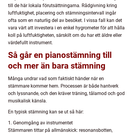
till de här lokala förutsättningarna. Rådgivning kring
luftfuktighet, placering och stämningsintervall ingår
ofta som en naturlig del av besöket. I vissa fall kan det
vara värt att investera i en enkel hygrometer för att hålla
koll på luftfuktigheten, särskilt om du har ett äldre eller
värdefullt instrument.
Så går en pianostämning till
och mer än bara stämning
Många undrar vad som faktiskt händer när en
stämmare kommer hem. Processen är både hantverk
och lyssnande, och den kräver träning, tålamod och god
musikalisk känsla.
En typisk stämning kan se ut så här:
1. Genomgång av instrumentet
Stämmaren tittar på allmänskick: resonansbotten,