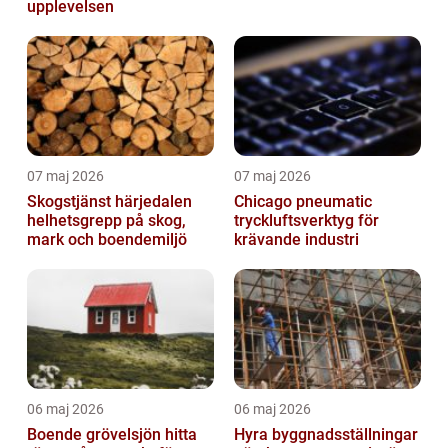
upplevelsen
07 maj 2026
07 maj 2026
Skogstjänst härjedalen
Chicago pneumatic
helhetsgrepp på skog,
tryckluftsverktyg för
mark och boendemiljö
krävande industri
06 maj 2026
06 maj 2026
Boende grövelsjön hitta
Hyra byggnadsställningar