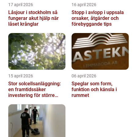
17 april 2026
16 april 2026
Låsjour i stockholm så
Stopp i avlopp i uppsala
fungerar akut hjälp när
orsaker, åtgärder och
låset krånglar
förebyggande tips
15 april 2026
06 april 2026
Stor solcellsanläggning:
Speglar som form,
en framtidssäker
funktion och känsla i
investering för större
rummet
fastigheter