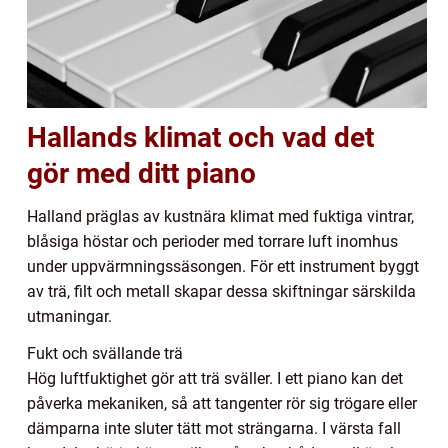
Hallands klimat och vad det
gör med ditt piano
Halland präglas av kustnära klimat med fuktiga vintrar,
blåsiga höstar och perioder med torrare luft inomhus
under uppvärmningssäsongen. För ett instrument byggt
av trä, filt och metall skapar dessa skiftningar särskilda
utmaningar.
Fukt och svällande trä
Hög luftfuktighet gör att trä sväller. I ett piano kan det
påverka mekaniken, så att tangenter rör sig trögare eller
dämparna inte sluter tätt mot strängarna. I värsta fall