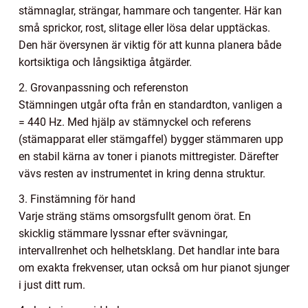
stämnaglar, strängar, hammare och tangenter. Här kan
små sprickor, rost, slitage eller lösa delar upptäckas.
Den här översynen är viktig för att kunna planera både
kortsiktiga och långsiktiga åtgärder.
2. Grovanpassning och referenston
Stämningen utgår ofta från en standardton, vanligen a
= 440 Hz. Med hjälp av stämnyckel och referens
(stämapparat eller stämgaffel) bygger stämmaren upp
en stabil kärna av toner i pianots mittregister. Därefter
vävs resten av instrumentet in kring denna struktur.
3. Finstämning för hand
Varje sträng stäms omsorgsfullt genom örat. En
skicklig stämmare lyssnar efter svävningar,
intervallrenhet och helhetsklang. Det handlar inte bara
om exakta frekvenser, utan också om hur pianot sjunger
i just ditt rum.