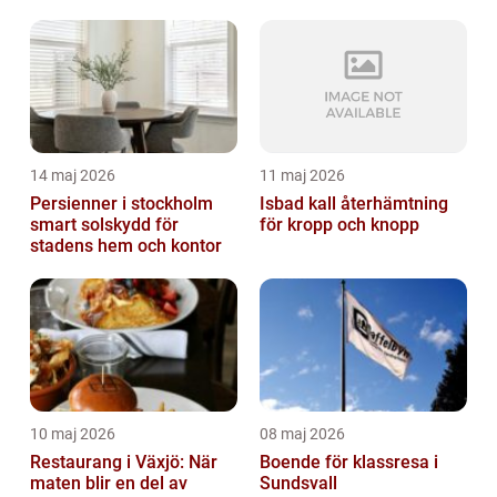
14 maj 2026
11 maj 2026
Persienner i stockholm
Isbad kall återhämtning
smart solskydd för
för kropp och knopp
stadens hem och kontor
10 maj 2026
08 maj 2026
Restaurang i Växjö: När
Boende för klassresa i
maten blir en del av
Sundsvall