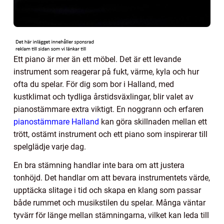
Ett piano är mer än ett möbel. Det är ett levande
instrument som reagerar på fukt, värme, kyla och hur
ofta du spelar. För dig som bor i Halland, med
kustklimat och tydliga årstidsväxlingar, blir valet av
pianostämmare extra viktigt. En noggrann och erfaren
pianostämmare Halland
kan göra skillnaden mellan ett
trött, ostämt instrument och ett piano som inspirerar till
spelglädje varje dag.
En bra stämning handlar inte bara om att justera
tonhöjd. Det handlar om att bevara instrumentets värde,
upptäcka slitage i tid och skapa en klang som passar
både rummet och musikstilen du spelar. Många väntar
tyvärr för länge mellan stämningarna, vilket kan leda till