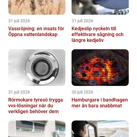
31 juli 2026
31 juli 2026
Vassröjning: en insats för
Kedjeslip nyckeln till
Öppna vattenlandskap
effektivare sågning och
längre kedjeliv
31 juli 2026
30 juli 2026
Rörmokare tyresö trygga
Hamburgare i bandhagen
vvs-lösningar när du
mer än bara snabbmat
verkligen behöver dem