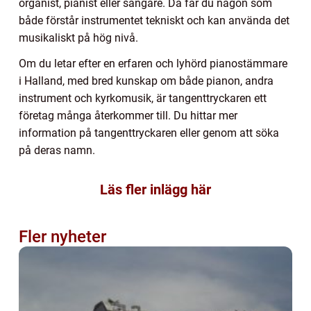
organist, pianist eller sångare. Då får du någon som
både förstår instrumentet tekniskt och kan använda det
musikaliskt på hög nivå.
Om du letar efter en erfaren och lyhörd pianostämmare
i Halland, med bred kunskap om både pianon, andra
instrument och kyrkomusik, är tangenttryckaren ett
företag många återkommer till. Du hittar mer
information på tangenttryckaren eller genom att söka
på deras namn.
Läs fler inlägg här
Fler nyheter