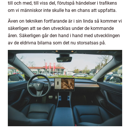
till och med, till viss del, förutspå händelser i trafikens
om vi människor inte skulle ha en chans att uppfatta.
Även on tekniken fortfarande är i sin linda så kommer vi
säkerligen att se den utvecklas under de kommande
åren. Säkerligen går den hand i hand med utvecklingen
av de eldrivna bilarna som det nu storsatsas på.