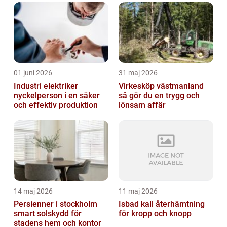
01 juni 2026
31 maj 2026
Industri elektriker
Virkesköp västmanland
nyckelperson i en säker
så gör du en trygg och
och effektiv produktion
lönsam affär
14 maj 2026
11 maj 2026
Persienner i stockholm
Isbad kall återhämtning
smart solskydd för
för kropp och knopp
stadens hem och kontor