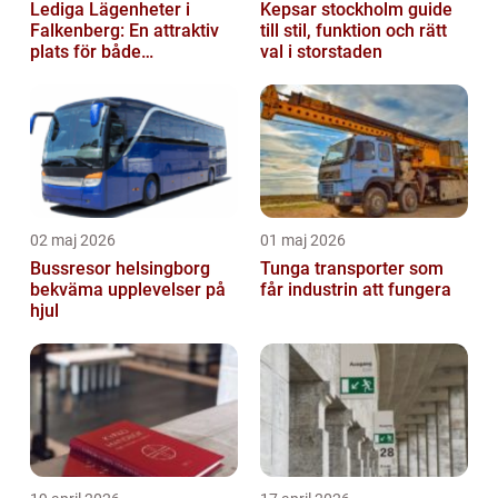
Lediga Lägenheter i
Kepsar stockholm guide
Falkenberg: En attraktiv
till stil, funktion och rätt
plats för både
val i storstaden
permanenta boenden och
semesterfirare
02 maj 2026
01 maj 2026
Bussresor helsingborg
Tunga transporter som
bekväma upplevelser på
får industrin att fungera
hjul