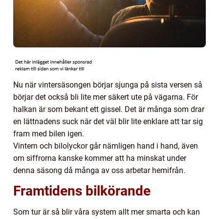
Nu när vintersäsongen börjar sjunga på sista versen så
börjar det också bli lite mer säkert ute på vägarna. För
halkan är som bekant ett gissel. Det är många som drar
en lättnadens suck när det väl blir lite enklare att tar sig
fram med bilen igen.
Vintern och bilolyckor går nämligen hand i hand, även
om siffrorna kanske kommer att ha minskat under
denna säsong då många av oss arbetar hemifrån.
Framtidens bilkörande
Som tur är så blir våra system allt mer smarta och kan