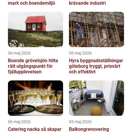
mark och boendemiljö
krävande industri
06 maj 2026
06 maj 2026
Boende grövelsjön hitta
Hyra byggnadsställningar
rätt utgångspunkt för
göteborg tryggt, prisvärt
fjällupplevelsen
och effektivt
06 maj 2026
05 maj 2026
Catering nacka så skapar
Balkongrenovering