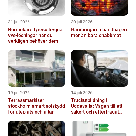
31 juli 2026
30 juli 2026
Rörmokare tyresö trygga
Hamburgare i bandhagen
vvs-lösningar när du
mer än bara snabbmat
verkligen behöver dem
19 juli 2026
14 juli 2026
Terrassmarkiser
Truckutbildning i
stockholm smart solskydd
Uddevalla: Vägen till ett
för uteplats och altan
säkert och efterfrågat
truckkort