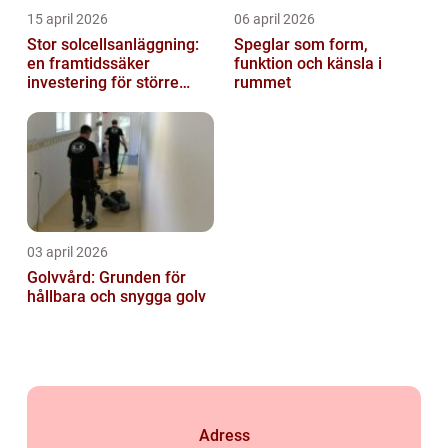
15 april 2026
06 april 2026
Stor solcellsanläggning:
Speglar som form,
en framtidssäker
funktion och känsla i
investering för större
rummet
fastigheter
03 april 2026
Golvvård: Grunden för
hållbara och snygga golv
Adress