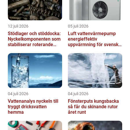
12 juli 2026
05 juli 2026
Stödlager och stöddocka:
Luft vattenvärmepump
Nyckelkomponenten som
energieffektiv
stabiliserar roterande
uppvärmning för svenska
processer
hem
04 juli 2026
04 juli 2026
Vattenanalys nyckeln till
Fönsterputs kungsbacka
tryggt dricksvatten
så får du skinande rutor
hemma
året runt