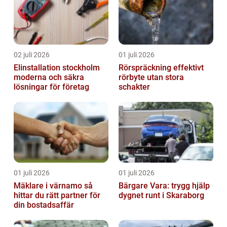
02 juli 2026
01 juli 2026
Elinstallation stockholm
Rörspräckning effektivt
moderna och säkra
rörbyte utan stora
lösningar för företag
schakter
01 juli 2026
01 juli 2026
Mäklare i värnamo så
Bärgare Vara: trygg hjälp
hittar du rätt partner för
dygnet runt i Skaraborg
din bostadsaffär