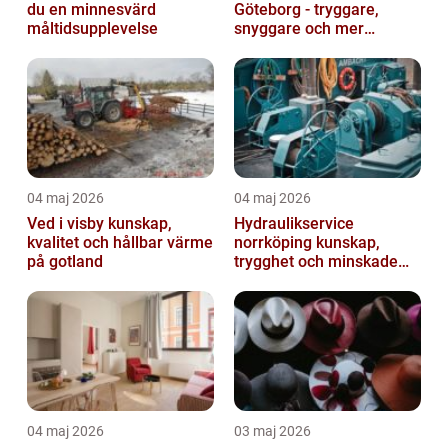
du en minnesvärd
Göteborg - tryggare,
måltidsupplevelse
snyggare och mer
värdefull fastighet
04 maj 2026
04 maj 2026
Ved i visby kunskap,
Hydraulikservice
kvalitet och hållbar värme
norrköping kunskap,
på gotland
trygghet och minskade
driftstopp
04 maj 2026
03 maj 2026