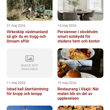
31 maj 2026
14 maj 2026
Virkesköp västmanland
Persienner i stockholm
så gör du en trygg och
smart solskydd för
lönsam affär
stadens hem och kontor
11 maj 2026
10 maj 2026
Isbad kall återhämtning
Restaurang i Växjö: När
för kropp och knopp
maten blir en del av
upplevelsen