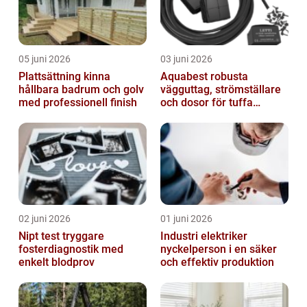
05 juni 2026
03 juni 2026
Plattsättning kinna
Aquabest robusta
hållbara badrum och golv
vägguttag, strömställare
med professionell finish
och dosor för tuffa
miljöer
02 juni 2026
01 juni 2026
Nipt test tryggare
Industri elektriker
fosterdiagnostik med
nyckelperson i en säker
enkelt blodprov
och effektiv produktion