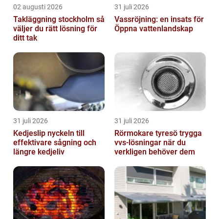
02 augusti 2026
31 juli 2026
Takläggning stockholm så
Vassröjning: en insats för
väljer du rätt lösning för
Öppna vattenlandskap
ditt tak
31 juli 2026
31 juli 2026
Kedjeslip nyckeln till
Rörmokare tyresö trygga
effektivare sågning och
vvs-lösningar när du
längre kedjeliv
verkligen behöver dem