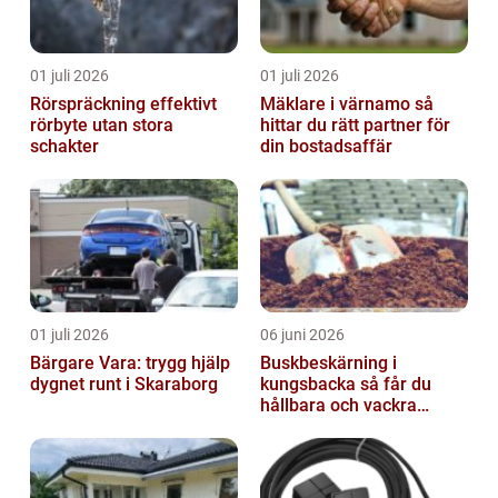
01 juli 2026
01 juli 2026
Rörspräckning effektivt
Mäklare i värnamo så
rörbyte utan stora
hittar du rätt partner för
schakter
din bostadsaffär
01 juli 2026
06 juni 2026
Bärgare Vara: trygg hjälp
Buskbeskärning i
dygnet runt i Skaraborg
kungsbacka så får du
hållbara och vackra
buskar året runt