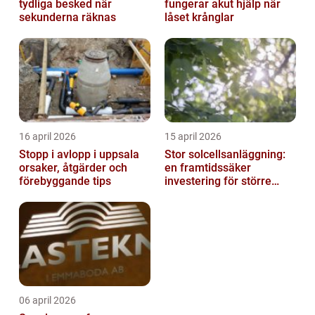
tydliga besked när
fungerar akut hjälp när
sekunderna räknas
låset krånglar
16 april 2026
15 april 2026
Stopp i avlopp i uppsala
Stor solcellsanläggning:
orsaker, åtgärder och
en framtidssäker
förebyggande tips
investering för större
fastigheter
06 april 2026