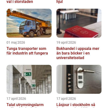
val i storstaden
hjul
01 maj 2026
19 april 2026
Tunga transporter som
Bokhandel i uppsala mer
får industrin att fungera
än bara böcker i en
universitetsstad
17 april 2026
17 april 2026
Talat utrymningslarm
Låsjour i stockholm så