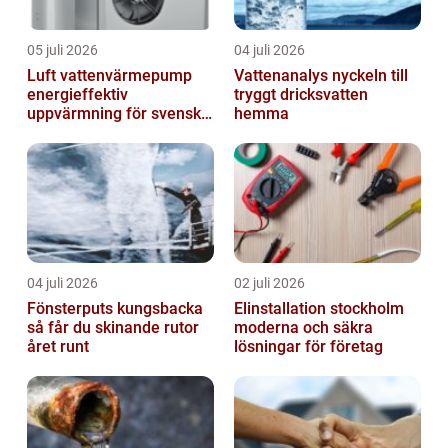
05 juli 2026
04 juli 2026
Luft vattenvärmepump
Vattenanalys nyckeln till
energieffektiv
tryggt dricksvatten
uppvärmning för svenska
hemma
hem
04 juli 2026
02 juli 2026
Fönsterputs kungsbacka
Elinstallation stockholm
så får du skinande rutor
moderna och säkra
året runt
lösningar för företag