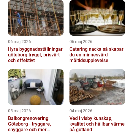
06 maj 2026
06 maj 2026
Hyra byggnadsställningar
Catering nacka så skapar
göteborg tryggt, prisvärt
du en minnesvärd
och effektivt
måltidsupplevelse
05 maj 2026
04 maj 2026
Balkongrenovering
Ved i visby kunskap,
Göteborg - tryggare,
kvalitet och hållbar värme
snyggare och mer
på gotland