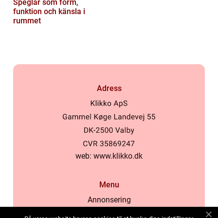
Speglar som form,
funktion och känsla i
rummet
Adress
web:
www.klikko.dk
Menu
Annonsering
Om oss