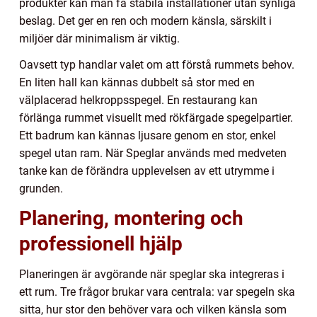
produkter kan man få stabila installationer utan synliga
beslag. Det ger en ren och modern känsla, särskilt i
miljöer där minimalism är viktig.
Oavsett typ handlar valet om att förstå rummets behov.
En liten hall kan kännas dubbelt så stor med en
välplacerad helkroppsspegel. En restaurang kan
förlänga rummet visuellt med rökfärgade spegelpartier.
Ett badrum kan kännas ljusare genom en stor, enkel
spegel utan ram. När Speglar används med medveten
tanke kan de förändra upplevelsen av ett utrymme i
grunden.
Planering, montering och
professionell hjälp
Planeringen är avgörande när speglar ska integreras i
ett rum. Tre frågor brukar vara centrala: var spegeln ska
sitta, hur stor den behöver vara och vilken känsla som