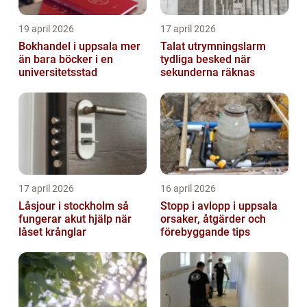
19 april 2026
17 april 2026
Bokhandel i uppsala mer
Talat utrymningslarm
än bara böcker i en
tydliga besked när
universitetsstad
sekunderna räknas
17 april 2026
16 april 2026
Låsjour i stockholm så
Stopp i avlopp i uppsala
fungerar akut hjälp när
orsaker, åtgärder och
låset krånglar
förebyggande tips