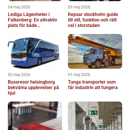
04 maj 2026
03 maj 2026
Lediga Lägenheter i
Kepsar stockholm guide
Falkenberg: En attraktiv
till stil, funktion och rätt
plats för både
val i storstaden
permanenta boenden och
semesterfirare
02 maj 2026
01 maj 2026
Bussresor helsingborg
Tunga transporter som
bekväma upplevelser på
får industrin att fungera
hjul