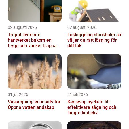
02 augusti 2026
02 augusti 2026
Trapptillverkare
Takläggning stockholm så
hantverket bakom en
väljer du rätt lösning för
trygg och vacker trappa
ditt tak
31 juli 2026
31 juli 2026
Vassröjning: en insats för
Kedjeslip nyckeln till
Öppna vattenlandskap
effektivare sågning och
längre kedjeliv