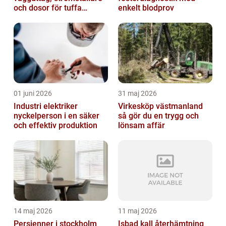
och dosor för tuffa
enkelt blodprov
miljöer
01 juni 2026
31 maj 2026
Industri elektriker
Virkesköp västmanland
nyckelperson i en säker
så gör du en trygg och
och effektiv produktion
lönsam affär
14 maj 2026
11 maj 2026
Persienner i stockholm
Isbad kall återhämtning