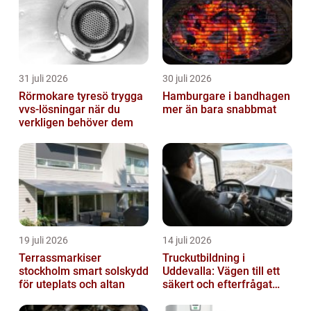
31 juli 2026
30 juli 2026
Rörmokare tyresö trygga
Hamburgare i bandhagen
vvs-lösningar när du
mer än bara snabbmat
verkligen behöver dem
19 juli 2026
14 juli 2026
Terrassmarkiser
Truckutbildning i
stockholm smart solskydd
Uddevalla: Vägen till ett
för uteplats och altan
säkert och efterfrågat
truckkort