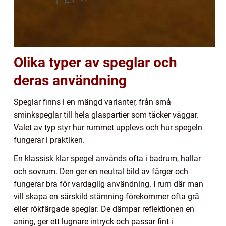
Olika typer av speglar och
deras användning
Speglar finns i en mängd varianter, från små
sminkspeglar till hela glaspartier som täcker väggar.
Valet av typ styr hur rummet upplevs och hur spegeln
fungerar i praktiken.
En klassisk klar spegel används ofta i badrum, hallar
och sovrum. Den ger en neutral bild av färger och
fungerar bra för vardaglig användning. I rum där man
vill skapa en särskild stämning förekommer ofta grå
eller rökfärgade speglar. De dämpar reflektionen en
aning, ger ett lugnare intryck och passar fint i