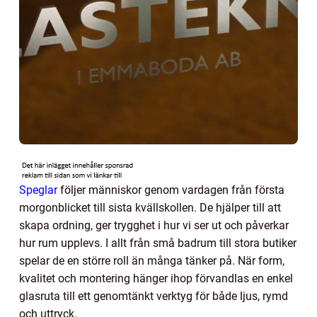
Speglar
följer människor genom vardagen från första
morgonblicket till sista kvällskollen. De hjälper till att
skapa ordning, ger trygghet i hur vi ser ut och påverkar
hur rum upplevs. I allt från små badrum till stora butiker
spelar de en större roll än många tänker på. När form,
kvalitet och montering hänger ihop förvandlas en enkel
glasruta till ett genomtänkt verktyg för både ljus, rymd
och uttryck.