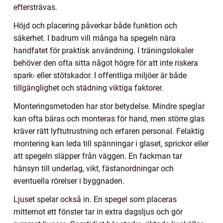
eftersträvas.
Höjd och placering påverkar både funktion och
säkerhet. I badrum vill många ha spegeln nära
handfatet för praktisk användning. I träningslokaler
behöver den ofta sitta något högre för att inte riskera
spark- eller stötskador. I offentliga miljöer är både
tillgänglighet och städning viktiga faktorer.
Monteringsmetoden har stor betydelse. Mindre speglar
kan ofta bäras och monteras för hand, men större glas
kräver rätt lyftutrustning och erfaren personal. Felaktig
montering kan leda till spänningar i glaset, sprickor eller
att spegeln släpper från väggen. En fackman tar
hänsyn till underlag, vikt, fästanordningar och
eventuella rörelser i byggnaden.
Ljuset spelar också in. En spegel som placeras
mittemot ett fönster tar in extra dagsljus och gör