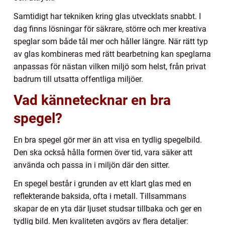
Samtidigt har tekniken kring glas utvecklats snabbt. I
dag finns lösningar för säkrare, större och mer kreativa
speglar som både tål mer och håller längre. När rätt typ
av glas kombineras med rätt bearbetning kan speglarna
anpassas för nästan vilken miljö som helst, från privat
badrum till utsatta offentliga miljöer.
Vad kännetecknar en bra
spegel?
En bra spegel gör mer än att visa en tydlig spegelbild.
Den ska också hålla formen över tid, vara säker att
använda och passa in i miljön där den sitter.
En spegel består i grunden av ett klart glas med en
reflekterande baksida, ofta i metall. Tillsammans
skapar de en yta där ljuset studsar tillbaka och ger en
tydlig bild. Men kvaliteten avgörs av flera detaljer: