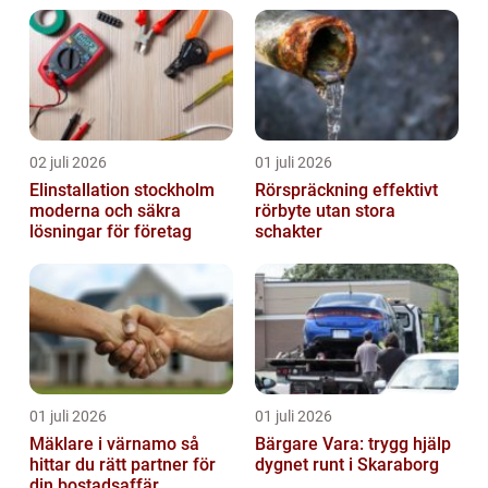
02 juli 2026
01 juli 2026
Elinstallation stockholm
Rörspräckning effektivt
moderna och säkra
rörbyte utan stora
lösningar för företag
schakter
01 juli 2026
01 juli 2026
Mäklare i värnamo så
Bärgare Vara: trygg hjälp
hittar du rätt partner för
dygnet runt i Skaraborg
din bostadsaffär