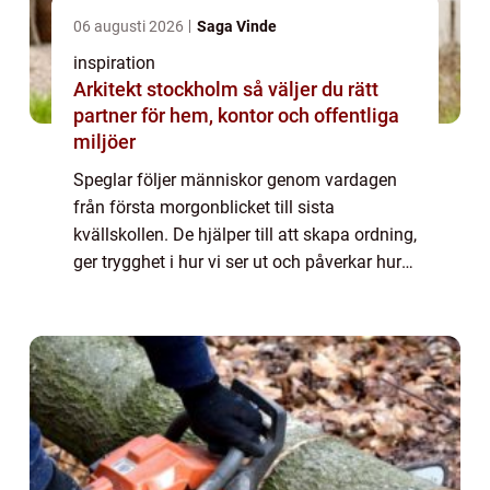
06 augusti 2026
Saga Vinde
inspiration
Arkitekt stockholm så väljer du rätt
partner för hem, kontor och offentliga
miljöer
Speglar följer människor genom vardagen
från första morgonblicket till sista
kvällskollen. De hjälper till att skapa ordning,
ger trygghet i hur vi ser ut och påverkar hur
rum upplevs. I allt från små badrum till stora
butiker spelar de en större rol...