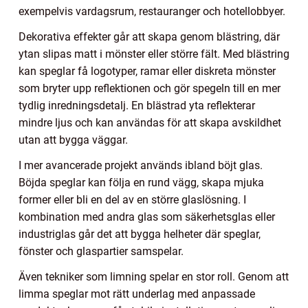
exempelvis vardagsrum, restauranger och hotellobbyer.
Dekorativa effekter går att skapa genom blästring, där
ytan slipas matt i mönster eller större fält. Med blästring
kan speglar få logotyper, ramar eller diskreta mönster
som bryter upp reflektionen och gör spegeln till en mer
tydlig inredningsdetalj. En blästrad yta reflekterar
mindre ljus och kan användas för att skapa avskildhet
utan att bygga väggar.
I mer avancerade projekt används ibland böjt glas.
Böjda speglar kan följa en rund vägg, skapa mjuka
former eller bli en del av en större glaslösning. I
kombination med andra glas som säkerhetsglas eller
industriglas går det att bygga helheter där speglar,
fönster och glaspartier samspelar.
Även tekniker som limning spelar en stor roll. Genom att
limma speglar mot rätt underlag med anpassade