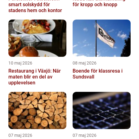
smart solskydd för
för kropp och knopp
stadens hem och kontor
10 maj 2026
08 maj 2026
Restaurang i Växjö: När
Boende för klassresa i
maten blir en del av
Sundsvall
upplevelsen
07 maj 2026
07 maj 2026