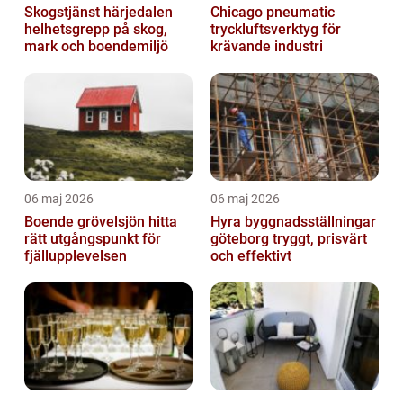
Skogstjänst härjedalen
Chicago pneumatic
helhetsgrepp på skog,
tryckluftsverktyg för
mark och boendemiljö
krävande industri
06 maj 2026
06 maj 2026
Boende grövelsjön hitta
Hyra byggnadsställningar
rätt utgångspunkt för
göteborg tryggt, prisvärt
fjällupplevelsen
och effektivt