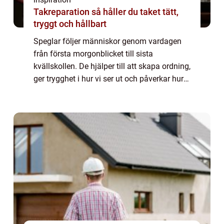
Takreparation så håller du taket tätt,
tryggt och hållbart
Speglar följer människor genom vardagen
från första morgonblicket till sista
kvällskollen. De hjälper till att skapa ordning,
ger trygghet i hur vi ser ut och påverkar hur
rum upplevs. I allt från små badrum till stora
butiker spelar de en större rol...