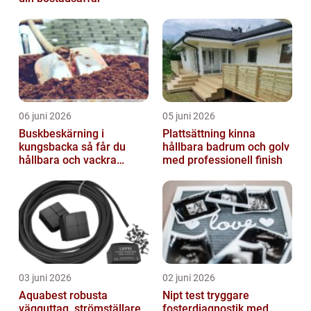
06 juni 2026
05 juni 2026
Buskbeskärning i
Plattsättning kinna
kungsbacka så får du
hållbara badrum och golv
hållbara och vackra
med professionell finish
buskar året runt
03 juni 2026
02 juni 2026
Aquabest robusta
Nipt test tryggare
vägguttag, strömställare
fosterdiagnostik med