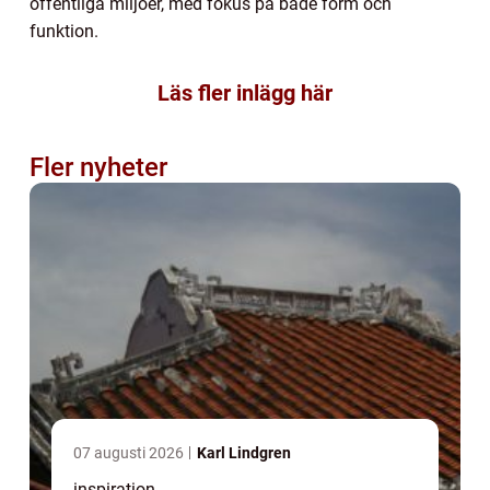
offentliga miljöer, med fokus på både form och
funktion.
Läs fler inlägg här
Fler nyheter
07 augusti 2026
Karl Lindgren
inspiration