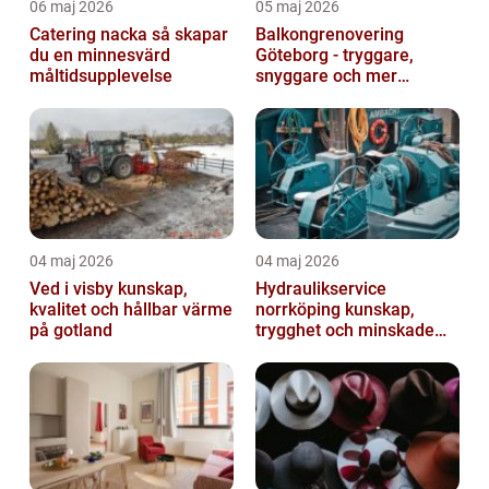
06 maj 2026
05 maj 2026
Catering nacka så skapar
Balkongrenovering
du en minnesvärd
Göteborg - tryggare,
måltidsupplevelse
snyggare och mer
värdefull fastighet
04 maj 2026
04 maj 2026
Ved i visby kunskap,
Hydraulikservice
kvalitet och hållbar värme
norrköping kunskap,
på gotland
trygghet och minskade
driftstopp