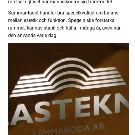
rörelser i glaset när människor rör sig framför det.
Sammantaget handlar bra spegelkvalitet om balans
mellan estetik och funktion. Spegeln ska förstärka
rummet, kännas stabil och hålla i många år, även när
den används varje dag.