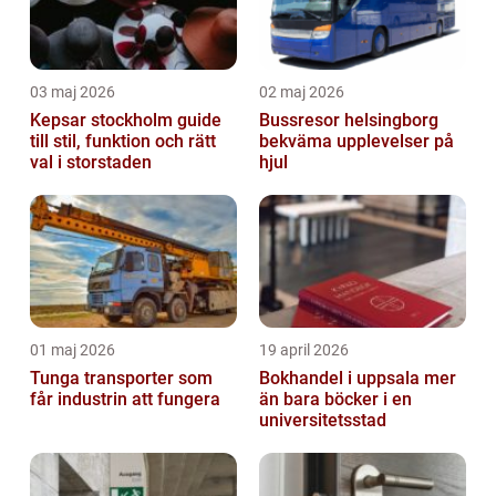
03 maj 2026
02 maj 2026
Kepsar stockholm guide
Bussresor helsingborg
till stil, funktion och rätt
bekväma upplevelser på
val i storstaden
hjul
01 maj 2026
19 april 2026
Tunga transporter som
Bokhandel i uppsala mer
får industrin att fungera
än bara böcker i en
universitetsstad