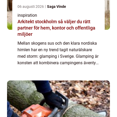
06 augusti 2026
Saga Vinde
inspiration
Arkitekt stockholm så väljer du rätt
partner för hem, kontor och offentliga
miljöer
Mellan skogens sus och den klara nordiska
himlen har en ny trend tagit naturälskare
med storm: glamping i Sverige. Glamping är
konsten att kombinera campingens äventyr
med komforten av ett lyxhotell. I detta
avseende erbjuder Sverige e...