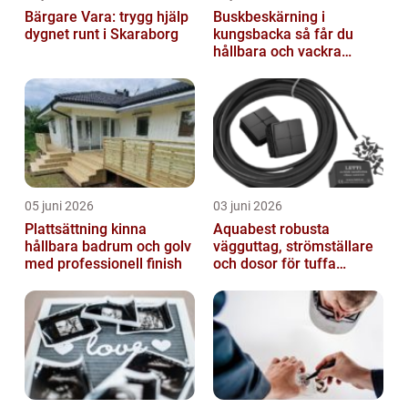
Bärgare Vara: trygg hjälp
Buskbeskärning i
dygnet runt i Skaraborg
kungsbacka så får du
hållbara och vackra
buskar året runt
05 juni 2026
03 juni 2026
Plattsättning kinna
Aquabest robusta
hållbara badrum och golv
vägguttag, strömställare
med professionell finish
och dosor för tuffa
miljöer