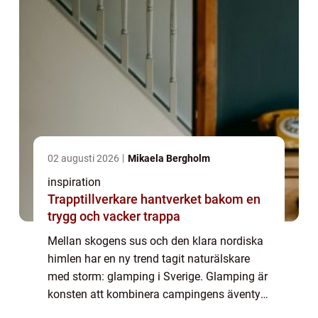
02 augusti 2026
Mikaela Bergholm
inspiration
Trapptillverkare hantverket bakom en
trygg och vacker trappa
Mellan skogens sus och den klara nordiska
himlen har en ny trend tagit naturälskare
med storm: glamping i Sverige. Glamping är
konsten att kombinera campingens äventyr
med komforten av ett lyxhotell. I detta