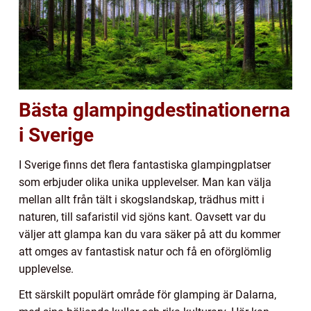
Bästa glampingdestinationerna
i Sverige
I Sverige finns det flera fantastiska glampingplatser
som erbjuder olika unika upplevelser. Man kan välja
mellan allt från tält i skogslandskap, trädhus mitt i
naturen, till safaristil vid sjöns kant. Oavsett var du
väljer att glampa kan du vara säker på att du kommer
att omges av fantastisk natur och få en oförglömlig
upplevelse.
Ett särskilt populärt område för glamping är Dalarna,