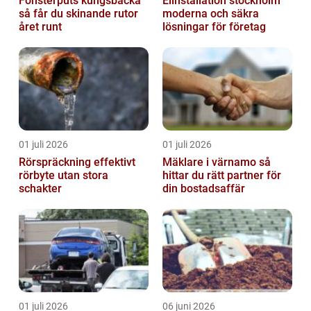
Fönsterputs kungsbacka
Elinstallation stockholm
så får du skinande rutor
moderna och säkra
året runt
lösningar för företag
01 juli 2026
01 juli 2026
Rörspräckning effektivt
Mäklare i värnamo så
rörbyte utan stora
hittar du rätt partner för
schakter
din bostadsaffär
01 juli 2026
06 juni 2026