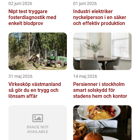
02 juni 2026
01 juni 2026
Nipt test tryggare
Industri elektriker
fosterdiagnostik med
nyckelperson i en säker
enkelt blodprov
och effektiv produktion
31 maj 2026
14 maj 2026
Virkesköp västmanland
Persienner i stockholm
så gör du en trygg och
smart solskydd för
lönsam affär
stadens hem och kontor