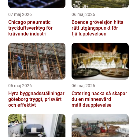
07 maj 2026
06 maj 2026
Chicago pneumatic
Boende grövelsjön hitta
tryckluftsverktyg för
rätt utgångspunkt för
krävande industri
fjällupplevelsen
06 maj 2026
06 maj 2026
Hyra byggnadsställningar
Catering nacka så skapar
göteborg tryggt, prisvärt
du en minnesvärd
och effektivt
måltidsupplevelse