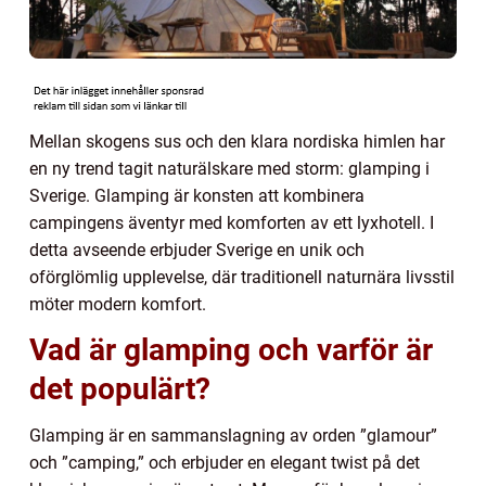
Mellan skogens sus och den klara nordiska himlen har
en ny trend tagit naturälskare med storm: glamping i
Sverige. Glamping är konsten att kombinera
campingens äventyr med komforten av ett lyxhotell. I
detta avseende erbjuder Sverige en unik och
oförglömlig upplevelse, där traditionell naturnära livsstil
möter modern komfort.
Vad är glamping och varför är
det populärt?
Glamping är en sammanslagning av orden ”glamour”
och ”camping,” och erbjuder en elegant twist på det