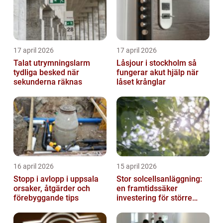
17 april 2026
17 april 2026
Talat utrymningslarm
Låsjour i stockholm så
tydliga besked när
fungerar akut hjälp när
sekunderna räknas
låset krånglar
16 april 2026
15 april 2026
Stopp i avlopp i uppsala
Stor solcellsanläggning:
orsaker, åtgärder och
en framtidssäker
förebyggande tips
investering för större
fastigheter