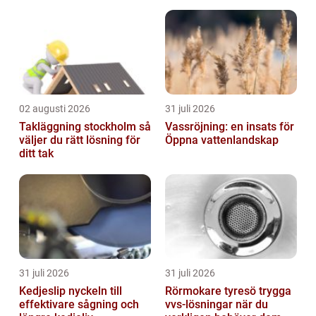
avseende erbjuder Sverige e...
02 augusti 2026
31 juli 2026
Takläggning stockholm så
Vassröjning: en insats för
väljer du rätt lösning för
Öppna vattenlandskap
ditt tak
31 juli 2026
31 juli 2026
Kedjeslip nyckeln till
Rörmokare tyresö trygga
effektivare sågning och
vvs-lösningar när du