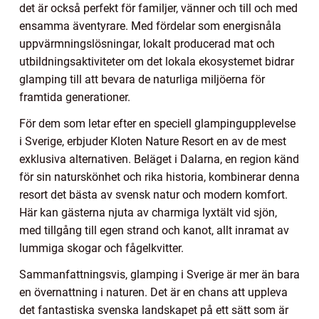
det är också perfekt för familjer, vänner och till och med
ensamma äventyrare. Med fördelar som energisnåla
uppvärmningslösningar, lokalt producerad mat och
utbildningsaktiviteter om det lokala ekosystemet bidrar
glamping till att bevara de naturliga miljöerna för
framtida generationer.
För dem som letar efter en speciell glampingupplevelse
i Sverige, erbjuder Kloten Nature Resort en av de mest
exklusiva alternativen. Beläget i Dalarna, en region känd
för sin naturskönhet och rika historia, kombinerar denna
resort det bästa av svensk natur och modern komfort.
Här kan gästerna njuta av charmiga lyxtält vid sjön,
med tillgång till egen strand och kanot, allt inramat av
lummiga skogar och fågelkvitter.
Sammanfattningsvis, glamping i Sverige är mer än bara
en övernattning i naturen. Det är en chans att uppleva
det fantastiska svenska landskapet på ett sätt som är