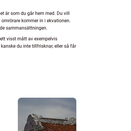
 det är som du går hem med. Du vill
n omrörare kommer in i ekvationen.
llande sammansättningen.
 ett visst mått av exempelvis
nske du inte tillfrisknar, eller så får