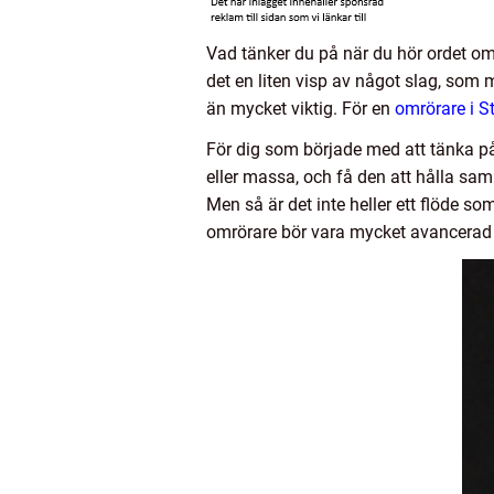
Vad tänker du på när du hör ordet omr
det en liten visp av något slag, som 
än mycket viktig. För en
omrörare i 
För dig som började med att tänka på p
eller massa, och få den att hålla sam
Men så är det inte heller ett flöde som 
omrörare bör vara mycket avancerad 