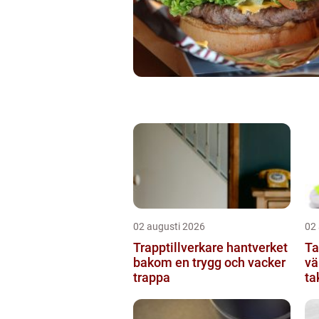
02 augusti 2026
02
Trapptillverkare hantverket
Ta
bakom en trygg och vacker
vä
trappa
ta