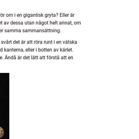
r om i en gigantisk gryta? Eller är
get av dessa utan något helt annat, om
 håller samma sammansättning.
vårt det är att röra runt i en vätska
anterna, eller i botten av kärlet.
e. Ändå är det lätt att förstå att en