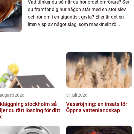
Vad tänker du på när du hör ordet omrörare? Ser
du framför dig hur någon står med en stor slev
och rör om i en gigantisk gryta? Eller är det en
liten visp av något slag, som maskinellt rö...
 augusti 2026
31 juli 2026
kläggning stockholm så
Vassröjning: en insats för
ljer du rätt lösning för ditt
Öppna vattenlandskap
k