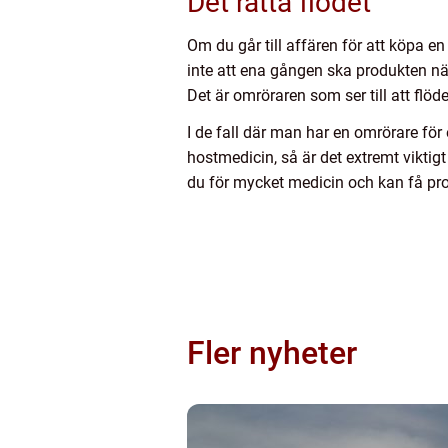
Det rätta flödet
Om du går till affären för att köpa e
inte att ena gången ska produkten n
Det är omröraren som ser till att flö
I de fall där man har en omrörare för 
hostmedicin, så är det extremt viktigt
du för mycket medicin och kan få p
Fler nyheter