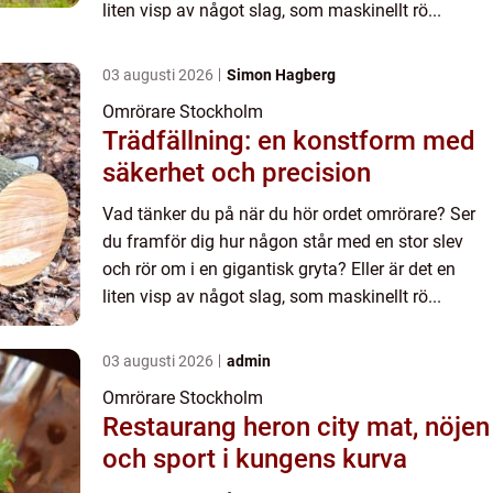
liten visp av något slag, som maskinellt rö...
03 augusti 2026
Simon Hagberg
Omrörare Stockholm
Trädfällning: en konstform med
säkerhet och precision
Vad tänker du på när du hör ordet omrörare? Ser
du framför dig hur någon står med en stor slev
och rör om i en gigantisk gryta? Eller är det en
liten visp av något slag, som maskinellt rö...
03 augusti 2026
admin
Omrörare Stockholm
Restaurang heron city mat, nöjen
och sport i kungens kurva