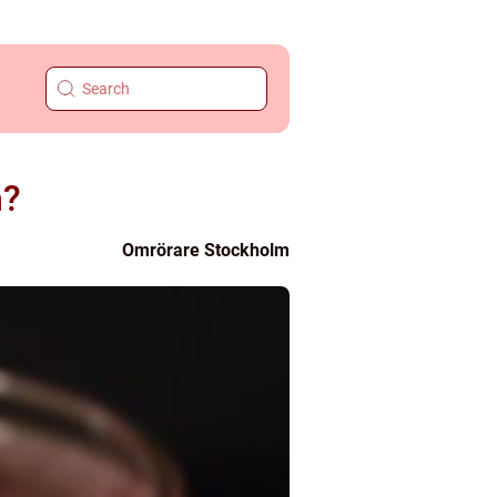
m?
Omrörare Stockholm