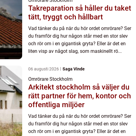
Omrörare Stockholm
Takreparation så håller du taket
tätt, tryggt och hållbart
Vad tänker du på när du hör ordet omrörare? Ser
du framför dig hur någon står med en stor slev
och rör om i en gigantisk gryta? Eller är det en
liten visp av något slag, som maskinellt rö...
06 augusti 2026
Saga Vinde
Omrörare Stockholm
Arkitekt stockholm så väljer du
rätt partner för hem, kontor och
offentliga miljöer
Vad tänker du på när du hör ordet omrörare? Ser
du framför dig hur någon står med en stor slev
och rör om i en gigantisk gryta? Eller är det en