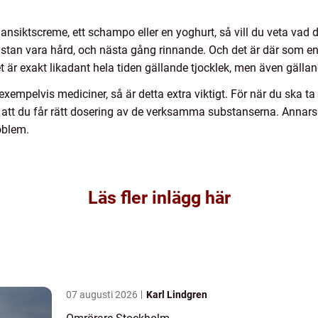
n ansiktscreme, ett schampo eller en yoghurt, så vill du veta vad
ästan vara hård, och nästa gång rinnande. Och det är där som e
det är exakt likadant hela tiden gällande tjocklek, men även gä
exempelvis mediciner, så är detta extra viktigt. För när du ska ta
 att du får rätt dosering av de verksamma substanserna. Annars ka
roblem.
Läs fler inlägg här
07 augusti 2026
Karl Lindgren