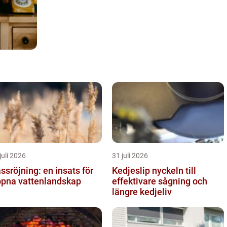
juli 2026
31 juli 2026
ssröjning: en insats för
Kedjeslip nyckeln till
pna vattenlandskap
effektivare sågning och
längre kedjeliv