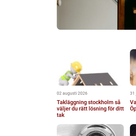
02 augusti 2026
31 
Takläggning stockholm så
Va
väljer du rätt lösning för ditt
Öp
tak