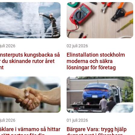
juli 2026
02 juli 2026
nsterputs kungsbacka så
Elinstallation stockholm
r du skinande rutor året
moderna och säkra
nt
lösningar för företag
juli 2026
01 juli 2026
lare i värnamo så hittar
Bärgare Vara: trygg hjälp