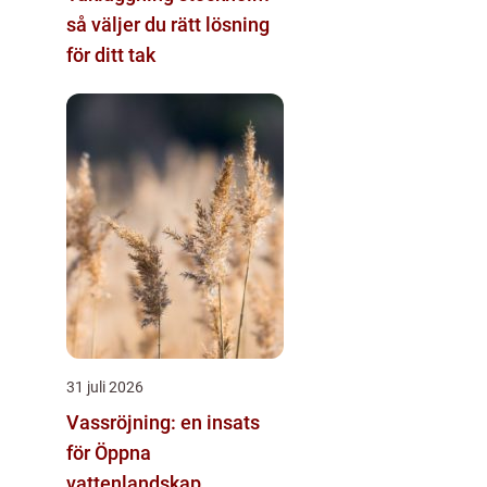
så väljer du rätt lösning
för ditt tak
31 juli 2026
Vassröjning: en insats
för Öppna
vattenlandskap