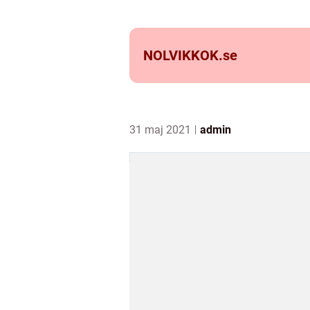
NOLVIKKOK.
se
31 maj 2021
admin