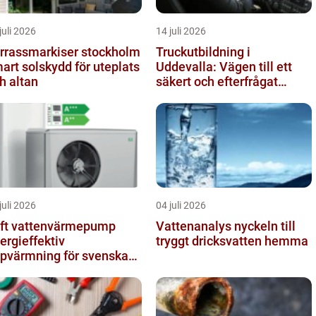
juli 2026
14 juli 2026
rrassmarkiser stockholm
Truckutbildning i
art solskydd för uteplats
Uddevalla: Vägen till ett
h altan
säkert och efterfrågat
truckkort
juli 2026
04 juli 2026
ft vattenvärmepump
Vattenanalys nyckeln till
ergieffektiv
tryggt dricksvatten hemma
pvärmning för svenska
em