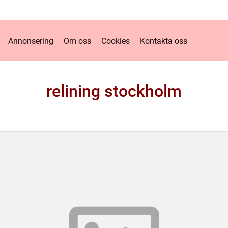
Annonsering
Om oss
Cookies
Kontakta oss
relining stockholm