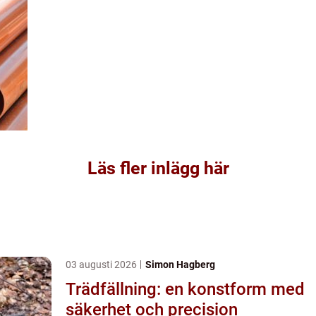
Läs fler inlägg här
03 augusti 2026
Simon Hagberg
Trädfällning: en konstform med
säkerhet och precision