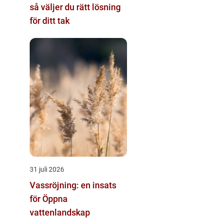
så väljer du rätt lösning
för ditt tak
31 juli 2026
Vassröjning: en insats
för Öppna
vattenlandskap