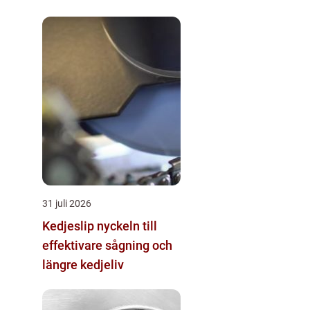
31 juli 2026
Kedjeslip nyckeln till
effektivare sågning och
längre kedjeliv