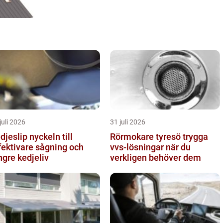
juli 2026
31 juli 2026
slip nyckeln till
Rörmokare tyresö trygga
fektivare sågning och
vvs-lösningar när du
ngre kedjeliv
verkligen behöver dem