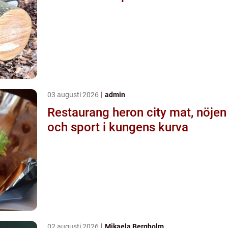
03 augusti 2026
admin
Restaurang heron city mat, nöjen
och sport i kungens kurva
02 augusti 2026
Mikaela Bergholm