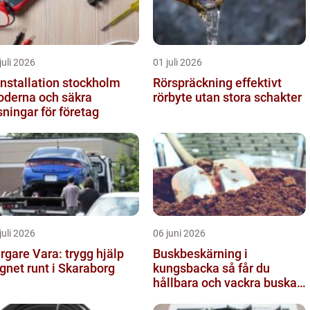
juli 2026
01 juli 2026
installation stockholm
Rörspräckning effektivt
derna och säkra
rörbyte utan stora schakter
sningar för företag
juli 2026
06 juni 2026
rgare Vara: trygg hjälp
Buskbeskärning i
gnet runt i Skaraborg
kungsbacka så får du
hållbara och vackra buskar
året runt