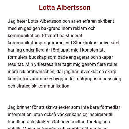
Lotta Albertsson
Jag heter Lotta Albertsson och är en erfaren skribent
med en gedigen bakgrund inom reklam och
kommunikation. Efter att ha studerat
kommunikatörsprogrammet vid Stockholms universitet
har jag under flera år fördjupat mig i konsten att
formulera budskap som både engagerar och skapar
resultat. Min yrkesresa har tagit mig genom flera roller
inom reklambranschen, där jag har utvecklat en skarp
känsla för varumärkesbyggande, målgruppsanpassning
och strategisk kommunikation.
Jag brinner för att skriva texter som inte bara förmedlar
information, utan också väcker känslor, inspirerar till
handling och stärker relationen mellan företag och
publik. Med min förmåga att snabbt sätta mig in i