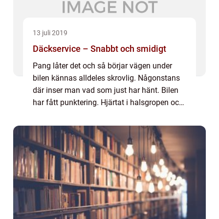
13 juli 2019
Däckservice – Snabbt och smidigt
Pang låter det och så börjar vägen under
bilen kännas alldeles skrovlig. Någonstans
där inser man vad som just har hänt. Bilen
har fått punktering. Hjärtat i halsgropen och
tankar på rä...