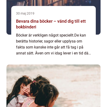
30 maj 2019
Bevara dina böcker – vänd dig till ett
bokbinderi
Böcker är verkligen något speciellt.De kan
berätta historier, sagor eller upplysa om
fakta som kanske inte går att få tag i på
annat sätt. Även om vi idag lever i en tid där
allt ska gå sna...