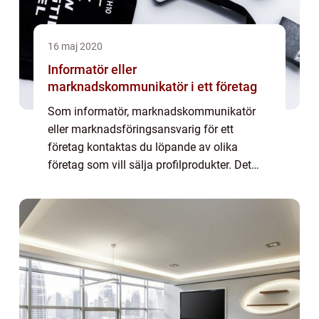
16 maj 2020
Informatör eller
marknadskommunikatör i ett företag
Som informatör, marknadskommunikatör
eller marknadsföringsansvarig för ett
företag kontaktas du löpande av olika
företag som vill sälja profilprodukter. Det
finns galet många leverantörer och det
&au...