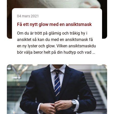
04 mars 2021
Få ett nytt glow med en ansiktsmask
Om du är trött på glåmig och tråkig hy i
ansiktet så kan du med en ansiktsmask få
en ny lyster och glow. Vilken ansiktsmaskdu
bör välja beror helt på din hudtyp och vad du
vill uppnå med ansiktsmasken. Det finns
ansiktsmasker för alla tillfällen och ...