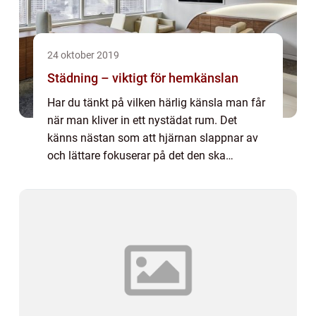
24 oktober 2019
Städning – viktigt för hemkänslan
Har du tänkt på vilken härlig känsla man får
när man kliver in ett nystädat rum. Det
känns nästan som att hjärnan slappnar av
och lättare fokuserar på det den ska
eftersom det inte ä...