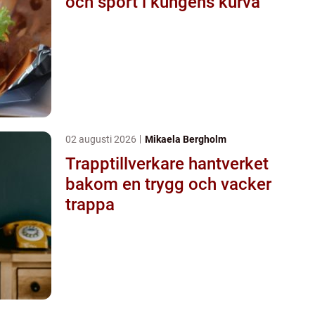
och sport i kungens kurva
02 augusti 2026
Mikaela Bergholm
Trapptillverkare hantverket
bakom en trygg och vacker
trappa