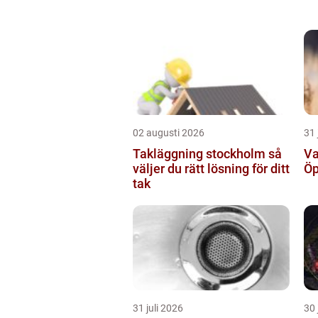
02 augusti 2026
31 
Takläggning stockholm så
Va
väljer du rätt lösning för ditt
Öp
tak
31 juli 2026
30 