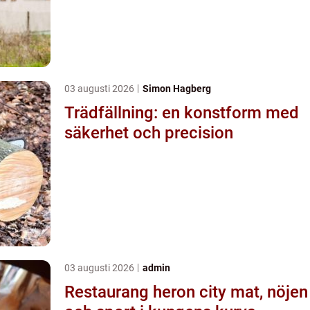
03 augusti 2026
Simon Hagberg
Trädfällning: en konstform med
säkerhet och precision
03 augusti 2026
admin
Restaurang heron city mat, nöjen