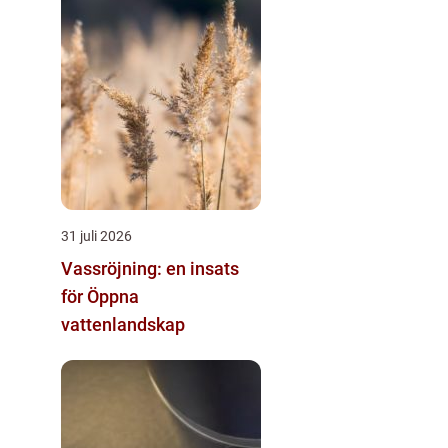
31 juli 2026
Vassröjning: en insats
för Öppna
vattenlandskap