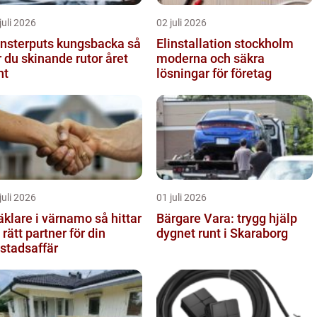
juli 2026
02 juli 2026
nsterputs kungsbacka så
Elinstallation stockholm
r du skinande rutor året
moderna och säkra
nt
lösningar för företag
juli 2026
01 juli 2026
lare i värnamo så hittar
Bärgare Vara: trygg hjälp
 rätt partner för din
dygnet runt i Skaraborg
stadsaffär