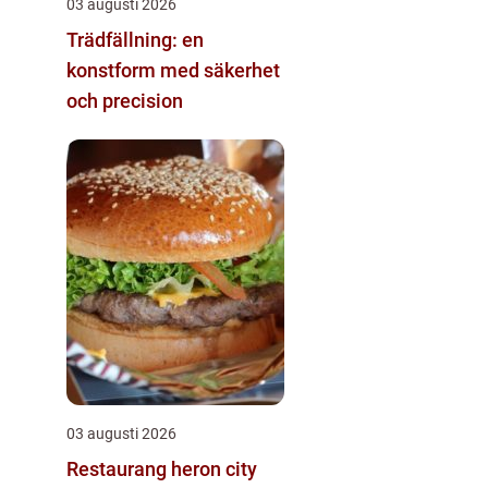
03 augusti 2026
Trädfällning: en
konstform med säkerhet
och precision
03 augusti 2026
Restaurang heron city