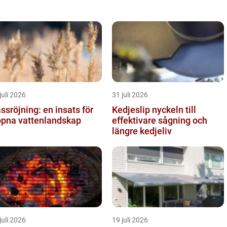
juli 2026
31 juli 2026
ssröjning: en insats för
Kedjeslip nyckeln till
pna vattenlandskap
effektivare sågning och
längre kedjeliv
juli 2026
19 juli 2026