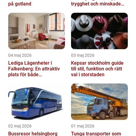
på gotland
trygghet och minskade
driftstopp
04 maj 2026
03 maj 2026
Lediga Lägenheter i
Kepsar stockholm guide
Falkenberg: En attraktiv
till stil, funktion och rätt
plats för både
val i storstaden
permanenta boenden och
semesterfirare
02 maj 2026
01 maj 2026
Bussresor helsingborg
Tunga transporter som