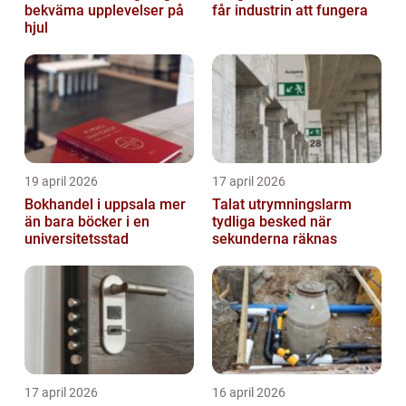
bekväma upplevelser på
får industrin att fungera
hjul
19 april 2026
17 april 2026
Bokhandel i uppsala mer
Talat utrymningslarm
än bara böcker i en
tydliga besked när
universitetsstad
sekunderna räknas
17 april 2026
16 april 2026