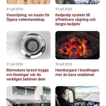
31 juli 2026
31 juli 2026
Vassröjning: en insats för
Kedjeslip nyckeln till
Öppna vattenlandskap
effektivare sågning och
längre kedjeliv
31 juli 2026
30 juli 2026
Rörmokare tyresö trygga
Hamburgare i bandhagen
vvs-lösningar när du
mer än bara snabbmat
verkligen behöver dem