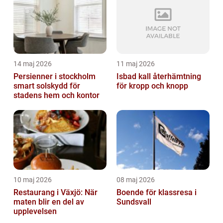
14 maj 2026
11 maj 2026
Persienner i stockholm
Isbad kall återhämtning
smart solskydd för
för kropp och knopp
stadens hem och kontor
10 maj 2026
08 maj 2026
Restaurang i Växjö: När
Boende för klassresa i
maten blir en del av
Sundsvall
upplevelsen