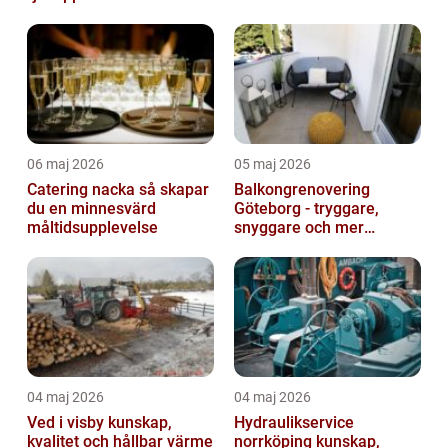
06 maj 2026
05 maj 2026
Catering nacka så skapar
Balkongrenovering
du en minnesvärd
Göteborg - tryggare,
måltidsupplevelse
snyggare och mer
värdefull fastighet
04 maj 2026
04 maj 2026
Ved i visby kunskap,
Hydraulikservice
kvalitet och hållbar värme
norrköping kunskap,