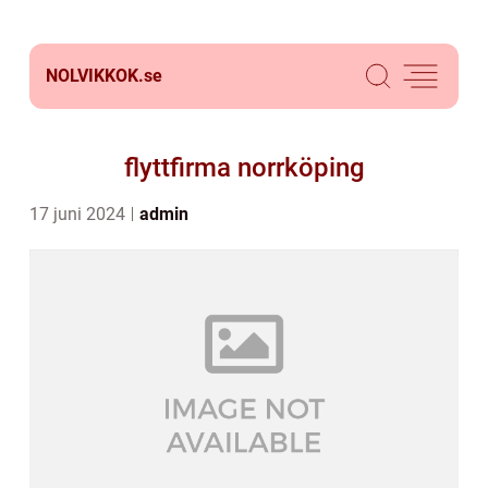
NOLVIKKOK.
se
flyttfirma norrköping
17 juni 2024
admin