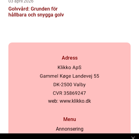
03 april 2026
Golvvård: Grunden för
hållbara och snygga golv
Adress
web:
www.klikko.dk
Menu
Annonsering
Om oss