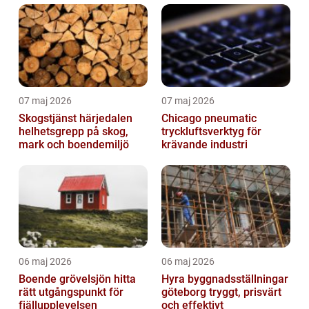
07 maj 2026
07 maj 2026
Skogstjänst härjedalen
Chicago pneumatic
helhetsgrepp på skog,
tryckluftsverktyg för
mark och boendemiljö
krävande industri
06 maj 2026
06 maj 2026
Boende grövelsjön hitta
Hyra byggnadsställningar
rätt utgångspunkt för
göteborg tryggt, prisvärt
fjällupplevelsen
och effektivt