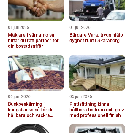
01 juli 2026
01 juli 2026
Mäklare i värnamo så
Bärgare Vara: trygg hjälp
hittar du rätt partner för
dygnet runt i Skaraborg
din bostadsaffär
06 juni 2026
05 juni 2026
Buskbeskärning i
Plattsättning kinna
kungsbacka så får du
hållbara badrum och golv
hållbara och vackra
med professionell finish
buskar året runt