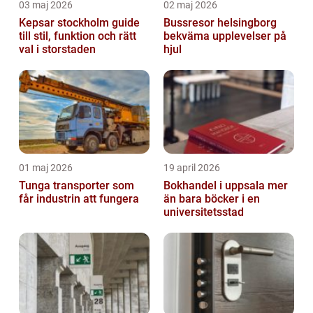
03 maj 2026
02 maj 2026
Kepsar stockholm guide
Bussresor helsingborg
till stil, funktion och rätt
bekväma upplevelser på
val i storstaden
hjul
01 maj 2026
19 april 2026
Tunga transporter som
Bokhandel i uppsala mer
får industrin att fungera
än bara böcker i en
universitetsstad