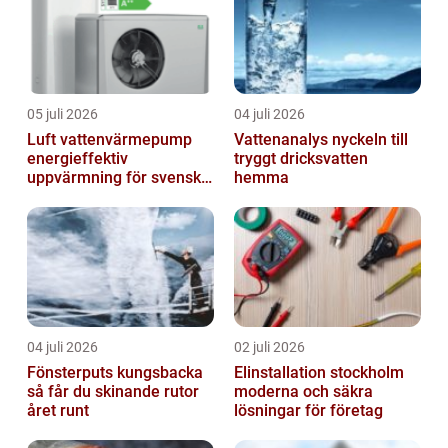
05 juli 2026
04 juli 2026
Luft vattenvärmepump
Vattenanalys nyckeln till
energieffektiv
tryggt dricksvatten
uppvärmning för svenska
hemma
hem
04 juli 2026
02 juli 2026
Fönsterputs kungsbacka
Elinstallation stockholm
så får du skinande rutor
moderna och säkra
året runt
lösningar för företag