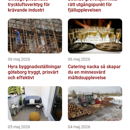
tryckluftsverktyg för
rätt utgångspunkt för
krävande industri
fjällupplevelsen
06 maj 2026
06 maj 2026
Hyra byggnadsställningar
Catering nacka så skapar
göteborg tryggt, prisvärt
du en minnesvärd
och effektivt
måltidsupplevelse
05 maj 2026
04 maj 2026