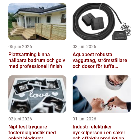
05 juni 2026
03 juni 2026
Plattsättning kinna
Aquabest robusta
hållbara badrum och golv
vägguttag, strömställare
med professionell finish
och dosor för tuffa
miljöer
02 juni 2026
01 juni 2026
Nipt test tryggare
Industri elektriker
fosterdiagnostik med
nyckelperson i en säker
enkelt blodprov
och effektiv produktion