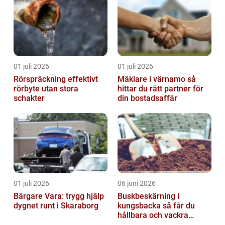
01 juli 2026
01 juli 2026
Rörspräckning effektivt
Mäklare i värnamo så
rörbyte utan stora
hittar du rätt partner för
schakter
din bostadsaffär
01 juli 2026
06 juni 2026
Bärgare Vara: trygg hjälp
Buskbeskärning i
dygnet runt i Skaraborg
kungsbacka så får du
hållbara och vackra
buskar året runt