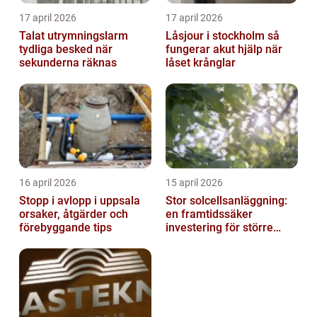
17 april 2026
17 april 2026
Talat utrymningslarm
Låsjour i stockholm så
tydliga besked när
fungerar akut hjälp när
sekunderna räknas
låset krånglar
16 april 2026
15 april 2026
Stopp i avlopp i uppsala
Stor solcellsanläggning:
orsaker, åtgärder och
en framtidssäker
förebyggande tips
investering för större
fastigheter