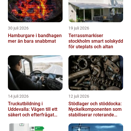
30 juli 2026
19 juli 2026
Hamburgare i bandhagen
Terrassmarkiser
mer än bara snabbmat
stockholm smart solskydd
för uteplats och altan
14 juli 2026
12 juli 2026
Truckutbildning i
Stödlager och stöddocka:
Uddevalla: Vägen till ett
Nyckelkomponenten som
säkert och efterfrågat
stabiliserar roterande
truckkort
processer