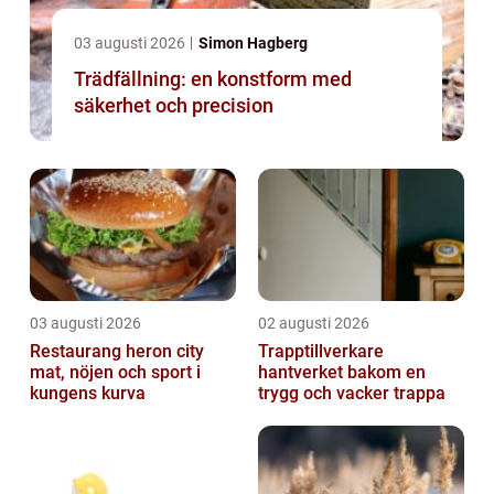
03 augusti 2026
Simon Hagberg
Trädfällning: en konstform med
säkerhet och precision
03 augusti 2026
02 augusti 2026
Restaurang heron city
Trapptillverkare
mat, nöjen och sport i
hantverket bakom en
kungens kurva
trygg och vacker trappa