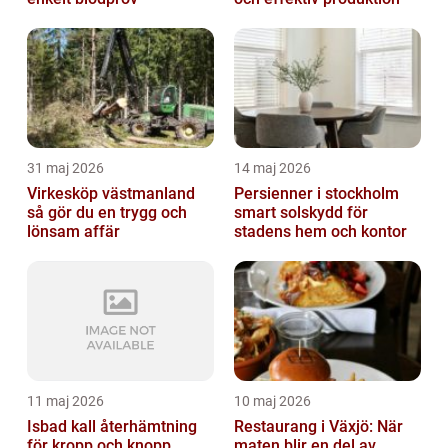
31 maj 2026
14 maj 2026
Virkesköp västmanland
Persienner i stockholm
så gör du en trygg och
smart solskydd för
lönsam affär
stadens hem och kontor
11 maj 2026
10 maj 2026
Isbad kall återhämtning
Restaurang i Växjö: När
för kropp och knopp
maten blir en del av