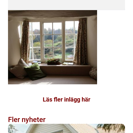
Läs fler inlägg här
Fler nyheter