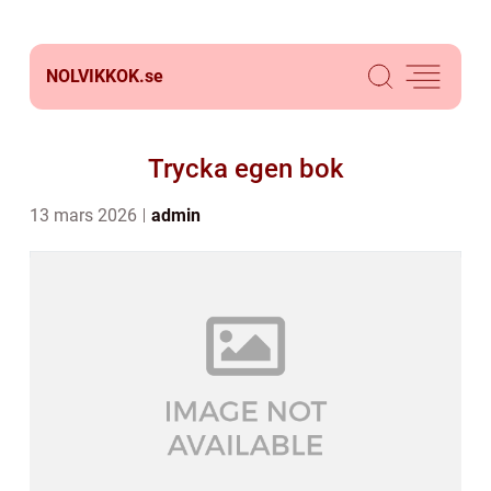
NOLVIKKOK.
se
Trycka egen bok
13 mars 2026
admin