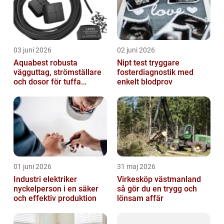
03 juni 2026
02 juni 2026
Aquabest robusta
Nipt test tryggare
vägguttag, strömställare
fosterdiagnostik med
och dosor för tuffa
enkelt blodprov
miljöer
01 juni 2026
31 maj 2026
Industri elektriker
Virkesköp västmanland
nyckelperson i en säker
så gör du en trygg och
och effektiv produktion
lönsam affär