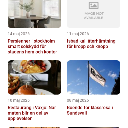
14 maj 2026
11 maj 2026
Persienner i stockholm
Isbad kall återhämtning
smart solskydd för
för kropp och knopp
stadens hem och kontor
10 maj 2026
08 maj 2026
Restaurang i Växjö: När
Boende för klassresa i
maten blir en del av
Sundsvall
upplevelsen