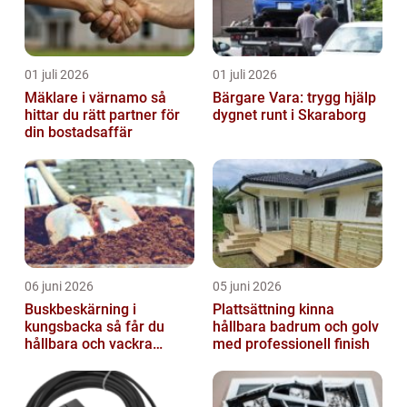
01 juli 2026
01 juli 2026
Mäklare i värnamo så
Bärgare Vara: trygg hjälp
hittar du rätt partner för
dygnet runt i Skaraborg
din bostadsaffär
06 juni 2026
05 juni 2026
Buskbeskärning i
Plattsättning kinna
kungsbacka så får du
hållbara badrum och golv
hållbara och vackra
med professionell finish
buskar året runt