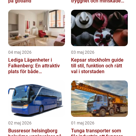
på gotland
trygghet och minskade
driftstopp
04 maj 2026
03 maj 2026
Lediga Lägenheter i
Kepsar stockholm guide
Falkenberg: En attraktiv
till stil, funktion och rätt
plats för både
val i storstaden
permanenta boenden och
semesterfirare
02 maj 2026
01 maj 2026
Bussresor helsingborg
Tunga transporter som