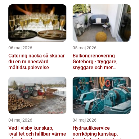
06 maj 2026
05 maj 2026
Catering nacka så skapar
Balkongrenovering
du en minnesvärd
Göteborg - tryggare,
måltidsupplevelse
snyggare och mer
värdefull fastighet
04 maj 2026
04 maj 2026
Ved i visby kunskap,
Hydraulikservice
kvalitet och hållbar värme
norrköping kunskap,