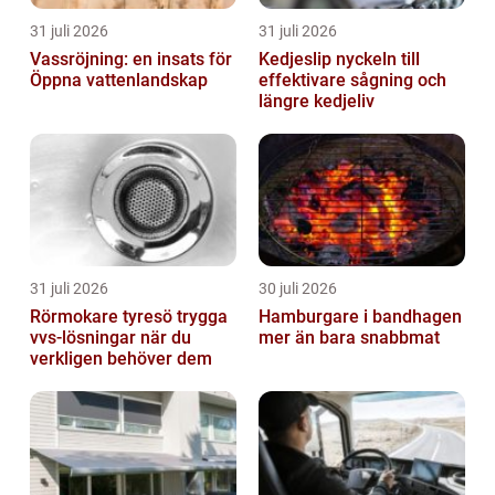
31 juli 2026
31 juli 2026
Vassröjning: en insats för
Kedjeslip nyckeln till
Öppna vattenlandskap
effektivare sågning och
längre kedjeliv
31 juli 2026
30 juli 2026
Rörmokare tyresö trygga
Hamburgare i bandhagen
vvs-lösningar när du
mer än bara snabbmat
verkligen behöver dem