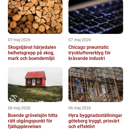
07 maj 2026
07 maj 2026
Skogstjänst härjedalen
Chicago pneumatic
helhetsgrepp på skog,
tryckluftsverktyg för
mark och boendemiljö
krävande industri
06 maj 2026
06 maj 2026
Boende grövelsjön hitta
Hyra byggnadsställningar
rätt utgångspunkt för
göteborg tryggt, prisvärt
fjällupplevelsen
och effektivt