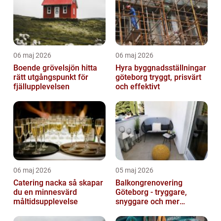
06 maj 2026
06 maj 2026
Boende grövelsjön hitta
Hyra byggnadsställningar
rätt utgångspunkt för
göteborg tryggt, prisvärt
fjällupplevelsen
och effektivt
06 maj 2026
05 maj 2026
Catering nacka så skapar
Balkongrenovering
du en minnesvärd
Göteborg - tryggare,
måltidsupplevelse
snyggare och mer
värdefull fastighet