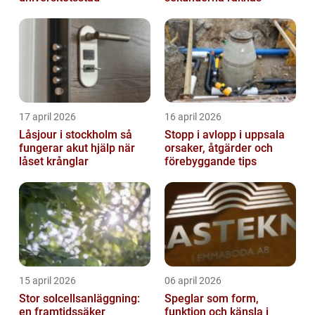
17 april 2026
16 april 2026
Låsjour i stockholm så
Stopp i avlopp i uppsala
fungerar akut hjälp när
orsaker, åtgärder och
låset krånglar
förebyggande tips
15 april 2026
06 april 2026
Stor solcellsanläggning:
Speglar som form,
en framtidssäker
funktion och känsla i