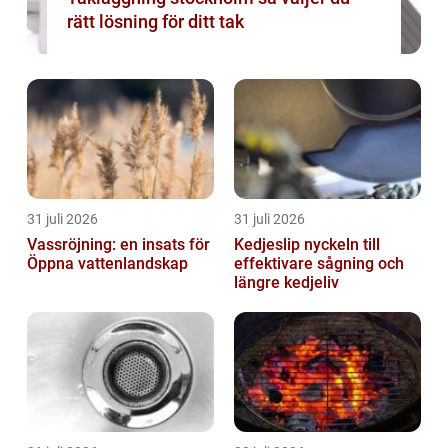
rätt lösning för ditt tak
31 juli 2026
31 juli 2026
Vassröjning: en insats för
Kedjeslip nyckeln till
Öppna vattenlandskap
effektivare sågning och
längre kedjeliv