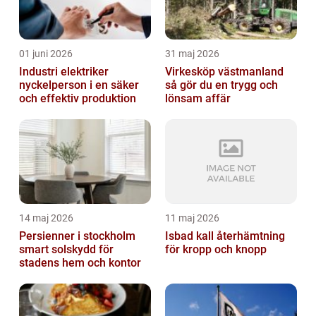
01 juni 2026
31 maj 2026
Industri elektriker
Virkesköp västmanland
nyckelperson i en säker
så gör du en trygg och
och effektiv produktion
lönsam affär
14 maj 2026
11 maj 2026
Persienner i stockholm
Isbad kall återhämtning
smart solskydd för
för kropp och knopp
stadens hem och kontor