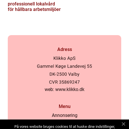
professionell lokalvård
för hållbara arbetsmiljöer
Adress
web:
www.klikko.dk
Menu
Annonsering
Om oss
På vores website bruges cookies til at huske dine indstillinger,