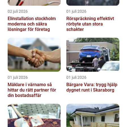
02 juli 2026
01 juli 2026
Elinstallation stockholm
Rörspräckning effektivt
moderna och säkra
rörbyte utan stora
lösningar för företag
schakter
01 juli 2026
01 juli 2026
Mäklare i värnamo så
Bärgare Vara: trygg hjälp
hittar du rätt partner för
dygnet runt i Skaraborg
din bostadsaffär