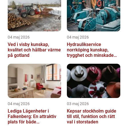
04 maj 2026
04 maj 2026
Ved i visby kunskap,
Hydraulikservice
kvalitet och hållbar värme
norrköping kunskap,
på gotland
trygghet och minskade
driftstopp
04 maj 2026
03 maj 2026
Lediga Lägenheter i
Kepsar stockholm guide
Falkenberg: En attraktiv
till stil, funktion och rätt
plats för både
val i storstaden
permanenta boenden och