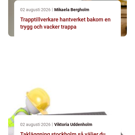
02 augusti 2026
Mikaela Bergholm
Trapptillverkare hantverket bakom en
trygg och vacker trappa
02 augusti 2026
Viktoria Uddenholm
Takläggning stockholm så väljer du