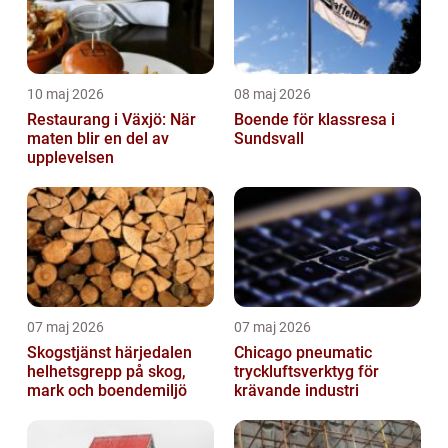
10 maj 2026
08 maj 2026
Restaurang i Växjö: När
Boende för klassresa i
maten blir en del av
Sundsvall
upplevelsen
07 maj 2026
07 maj 2026
Skogstjänst härjedalen
Chicago pneumatic
helhetsgrepp på skog,
tryckluftsverktyg för
mark och boendemiljö
krävande industri