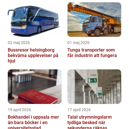
semesterfirare
02 maj 2026
01 maj 2026
Bussresor helsingborg
Tunga transporter som
bekväma upplevelser på
får industrin att fungera
hjul
19 april 2026
17 april 2026
Bokhandel i uppsala mer
Talat utrymningslarm
än bara böcker i en
tydliga besked när
universitetsstad
sekunderna räknas