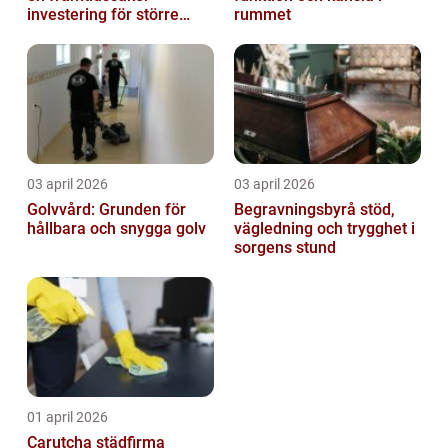
investering för större
rummet
fastigheter
03 april 2026
03 april 2026
Golvvård: Grunden för
Begravningsbyrå stöd,
hållbara och snygga golv
vägledning och trygghet i
sorgens stund
01 april 2026
Carutcha städfirma